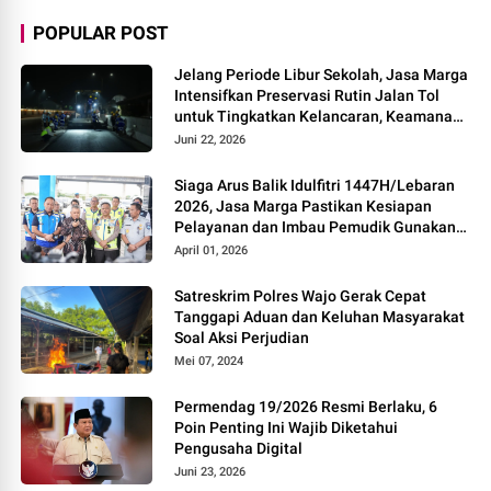
POPULAR POST
Jelang Periode Libur Sekolah, Jasa Marga
Intensifkan Preservasi Rutin Jalan Tol
untuk Tingkatkan Kelancaran, Keamanan
dan Kenyamanan Perjalanan
Juni 22, 2026
Siaga Arus Balik Idulfitri 1447H/Lebaran
2026, Jasa Marga Pastikan Kesiapan
Pelayanan dan Imbau Pemudik Gunakan
Rest Area Alternatif
April 01, 2026
Satreskrim Polres Wajo Gerak Cepat
Tanggapi Aduan dan Keluhan Masyarakat
Soal Aksi Perjudian
Mei 07, 2024
Permendag 19/2026 Resmi Berlaku, 6
Poin Penting Ini Wajib Diketahui
Pengusaha Digital
Juni 23, 2026