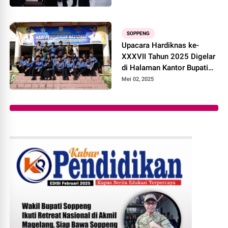
SOPPENG
Upacara Hardiknas ke-
XXXVII Tahun 2025 Digelar
di Halaman Kantor Bupati
Soppeng
Mei 02, 2025