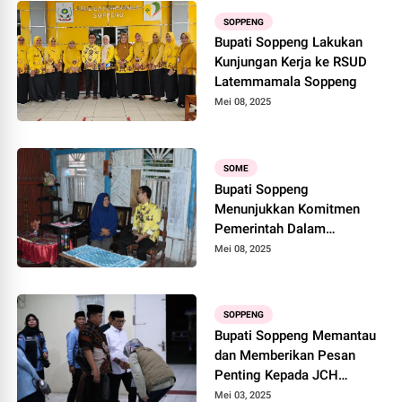
SOPPENG
Bupati Soppeng Lakukan
Kunjungan Kerja ke RSUD
Latemmamala Soppeng
Mei 08, 2025
SOME
Bupati Soppeng
Menunjukkan Komitmen
Pemerintah Dalam
Meningkatkan
Mei 08, 2025
Kesejahteraan Masyarakat
SOPPENG
Bupati Soppeng Memantau
dan Memberikan Pesan
Penting Kepada JCH
Kabupaten Soppeng
Mei 03, 2025