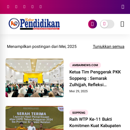
Menampilkan postingan dari Mei, 2025
Tunjukkan semua
AMBARNEWS.COM
Ketua Tim Penggerak PKK
Soppeng : Semarak
Zulhijjah, Refleksi
Pengorbanan
Mei 29, 2025
SOPPENG
Raih WTP Ke-11 Bukti
Komitmen Kuat Kabupaten