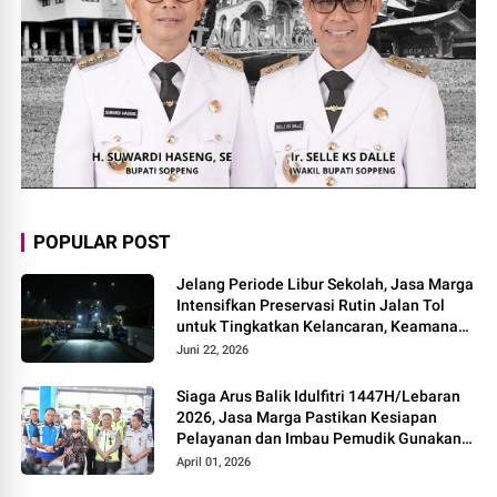
POPULAR POST
Jelang Periode Libur Sekolah, Jasa Marga
Intensifkan Preservasi Rutin Jalan Tol
untuk Tingkatkan Kelancaran, Keamanan
dan Kenyamanan Perjalanan
Juni 22, 2026
Siaga Arus Balik Idulfitri 1447H/Lebaran
2026, Jasa Marga Pastikan Kesiapan
Pelayanan dan Imbau Pemudik Gunakan
Rest Area Alternatif
April 01, 2026