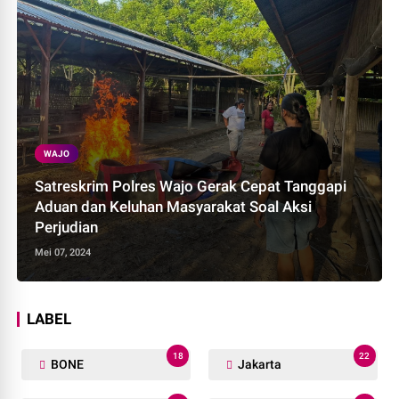
WAJO
Satreskrim Polres Wajo Gerak Cepat Tanggapi
Aduan dan Keluhan Masyarakat Soal Aksi
Perjudian
Mei 07, 2024
LABEL
18
22
BONE
Jakarta