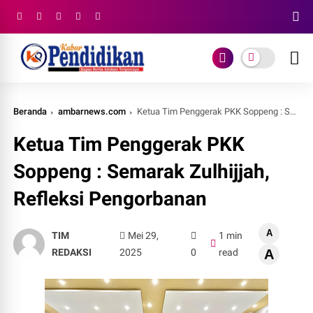
Beranda
ambarnews.com
Ketua Tim Penggerak PKK Soppeng : Semarak Zulhijjah, Refleksi Pengorbanan
Ketua Tim Penggerak PKK
Soppeng : Semarak Zulhijjah,
Refleksi Pengorbanan
A
TIM
Mei 29,
1 min
REDAKSI
2025
0
read
A