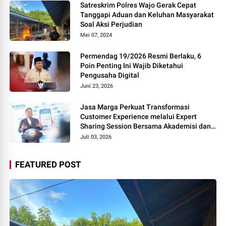
Satreskrim Polres Wajo Gerak Cepat
Tanggapi Aduan dan Keluhan Masyarakat
Soal Aksi Perjudian
Mei 07, 2024
Permendag 19/2026 Resmi Berlaku, 6
Poin Penting Ini Wajib Diketahui
Pengusaha Digital
Juni 23, 2026
Jasa Marga Perkuat Transformasi
Customer Experience melalui Expert
Sharing Session Bersama Akademisi dan
Praktisi
Juli 03, 2026
FEATURED POST