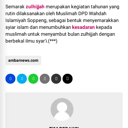
Semarak
zulhijjah
merupakan kegiatan tahunan yang
rutin dilaksanakan oleh Muslimah DPD Wahdah
Islamiyah Soppeng, sebagai bentuk menyemarakkan
syiar islam dan menumbuhkan
kesadaran
kepada
muslimah untuk menyambut bulan zulhijjah dengan
berbekal ilmu syar'i.(***)
ambarnews.com