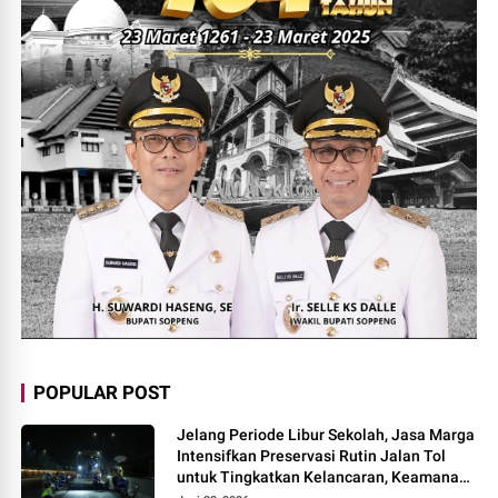
POPULAR POST
Jelang Periode Libur Sekolah, Jasa Marga
Intensifkan Preservasi Rutin Jalan Tol
untuk Tingkatkan Kelancaran, Keamanan
dan Kenyamanan Perjalanan