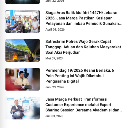
Juni 22, 2026
Siaga Arus Balik Idulfitri 1447H/Lebaran
2026, Jasa Marga Pastikan Kesiapan
Pelayanan dan Imbau Pemudik Gunakan
Rest Area Alternatif
April 01, 2026
Satreskrim Polres Wajo Gerak Cepat
Tanggapi Aduan dan Keluhan Masyarakat
Soal Aksi Perjudian
Mei 07, 2024
Permendag 19/2026 Resmi Berlaku, 6
Poin Penting Ini Wajib Diketahui
Pengusaha Digital
Juni 23, 2026
Jasa Marga Perkuat Transformasi
Customer Experience melalui Expert
Sharing Session Bersama Akademisi dan
Praktisi
Juli 03, 2026