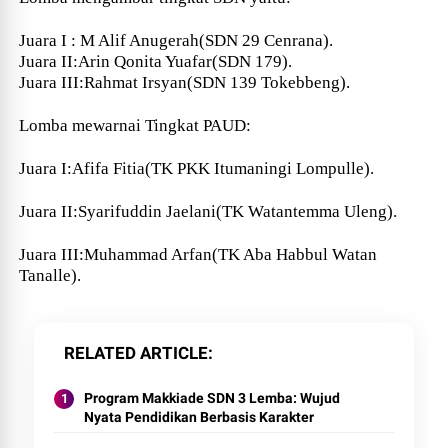
Juara I : M Alif Anugerah(SDN 29 Cenrana).
Juara II:Arin Qonita Yuafar(SDN 179).
Juara III:Rahmat Irsyan(SDN 139 Tokebbeng).
Lomba mewarnai Tingkat PAUD:
Juara I:Afifa Fitia(TK PKK Itumaningi Lompulle).
Juara II:Syarifuddin Jaelani(TK Watantemma Uleng).
Juara III:Muhammad Arfan(TK Aba Habbul Watan
Tanalle).
RELATED ARTICLE
Program Makkiade SDN 3 Lemba: Wujud
Nyata Pendidikan Berbasis Karakter