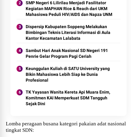
SMP Negeri 6 Lilirilau Menjadi Fasilitator
Kegiatan MAPHAN Rice & Reach dari UKM
Mahasiswa Peduli HIV/AIDS dan Napza UNM
Dispersip Kabupaten Soppeng Melakukan
Bimbingan Teknis Literasi Informasi di Aula
Kantor Kecamatan Lalabata
Sambut Hari Anak Nasional SD Negeri 191
Penrie Gelar Program Pagi Ceriah
Keunggulan Kuliah di SATU University yang
Bikin Mahasiswa Lebih Siap ke Dunia
Profesional
TK Yayasan Wanita Kereta Api Muara Enim,
Komitmen KAI Memperkuat SDM Tangguh
Sejak Dini
Lomba peragaan busana kategori pakaian adat nasional
tingkat SDN: