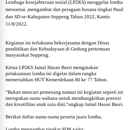
Lembaga
kesejahteraan sosial (LP2KS) menggelar lomba
mewarnai ,mengambar dan peragaan busana tingkat Paud
dan SD se-Kabupaten Soppeng Tahun 2022, Kamis
11/8/2022.
Kegiatan ini terlaksana bekerjasama dengan Dinas
pendidikan dan Kebudayaan di Gedung pertemuan
masyarakat Soppeng.
Ketua LP2KS Jamal Hasan Basri mengatakan
pelaksanaan lomba ini digelar dalam rangka
memeriahkan HUT Kemerdekaan RI ke 77 Tahun.
"Bukan mencari pemenang namun ini kegiatan seperti ini
merupakan suatu wahana untuk membangkitkan potensi
dan kreatifitas anak usia dini,"ungkap Jamal Hasan Basri.
Berikut daftar nama-nama peserta juara lomba.
Lomba mengambar tingkat SDN yaitu: