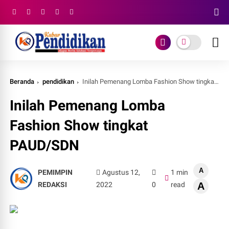
Beranda
pendidikan
Inilah Pemenang Lomba Fashion Show tingkat PAUD/SDN
Inilah Pemenang Lomba
Fashion Show tingkat
PAUD/SDN
A
PEMIMPIN
Agustus 12,
1 min
REDAKSI
2022
0
read
A