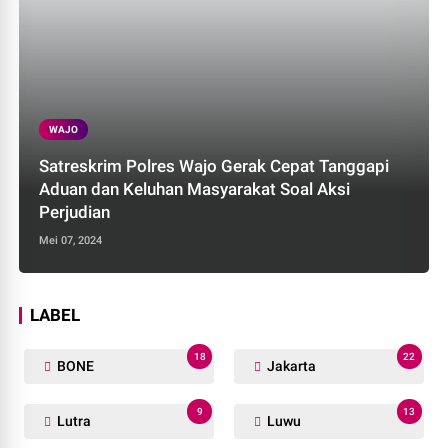
WAJO
Satreskrim Polres Wajo Gerak Cepat Tanggapi
Aduan dan Keluhan Masyarakat Soal Aksi
Perjudian
Mei 07, 2024
LABEL
18
22
BONE
Jakarta
9
13
Lutra
Luwu