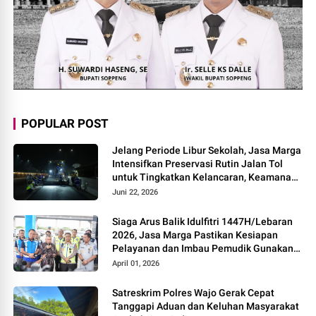
POPULAR POST
Jelang Periode Libur Sekolah, Jasa Marga
Intensifkan Preservasi Rutin Jalan Tol
untuk Tingkatkan Kelancaran, Keamanan
dan Kenyamanan Perjalanan
Juni 22, 2026
Siaga Arus Balik Idulfitri 1447H/Lebaran
2026, Jasa Marga Pastikan Kesiapan
Pelayanan dan Imbau Pemudik Gunakan
Rest Area Alternatif
April 01, 2026
Satreskrim Polres Wajo Gerak Cepat
Tanggapi Aduan dan Keluhan Masyarakat