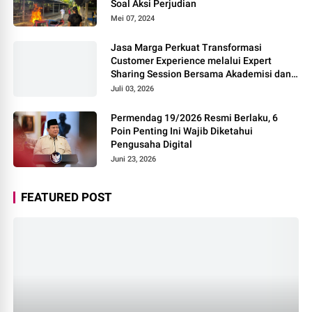
Soal Aksi Perjudian
Mei 07, 2024
Jasa Marga Perkuat Transformasi
Customer Experience melalui Expert
Sharing Session Bersama Akademisi dan
Praktisi
Juli 03, 2026
Permendag 19/2026 Resmi Berlaku, 6
Poin Penting Ini Wajib Diketahui
Pengusaha Digital
Juni 23, 2026
FEATURED POST