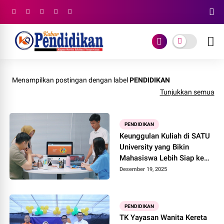
Menampilkan postingan dengan label
PENDIDIKAN
Tunjukkan semua
PENDIDIKAN
Keunggulan Kuliah di SATU
University yang Bikin
Mahasiswa Lebih Siap ke
Dunia Profesional
Desember 19, 2025
PENDIDIKAN
TK Yayasan Wanita Kereta