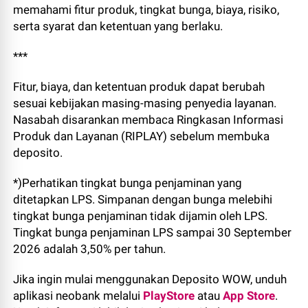
memahami fitur produk, tingkat bunga, biaya, risiko,
serta syarat dan ketentuan yang berlaku.
***
Fitur, biaya, dan ketentuan produk dapat berubah
sesuai kebijakan masing-masing penyedia layanan.
Nasabah disarankan membaca Ringkasan Informasi
Produk dan Layanan (RIPLAY) sebelum membuka
deposito.
*)Perhatikan tingkat bunga penjaminan yang
ditetapkan LPS. Simpanan dengan bunga melebihi
tingkat bunga penjaminan tidak dijamin oleh LPS.
Tingkat bunga penjaminan LPS sampai 30 September
2026 adalah 3,50% per tahun.
Jika ingin mulai menggunakan Deposito WOW, unduh
aplikasi neobank melalui
PlayStore
atau
App Store
.