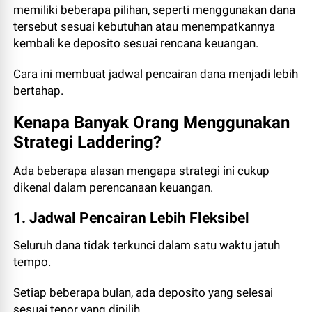
memiliki beberapa pilihan, seperti menggunakan dana
tersebut sesuai kebutuhan atau menempatkannya
kembali ke deposito sesuai rencana keuangan.
Cara ini membuat jadwal pencairan dana menjadi lebih
bertahap.
Kenapa Banyak Orang Menggunakan
Strategi Laddering?
Ada beberapa alasan mengapa strategi ini cukup
dikenal dalam perencanaan keuangan.
1. Jadwal Pencairan Lebih Fleksibel
Seluruh dana tidak terkunci dalam satu waktu jatuh
tempo.
Setiap beberapa bulan, ada deposito yang selesai
sesuai tenor yang dipilih.