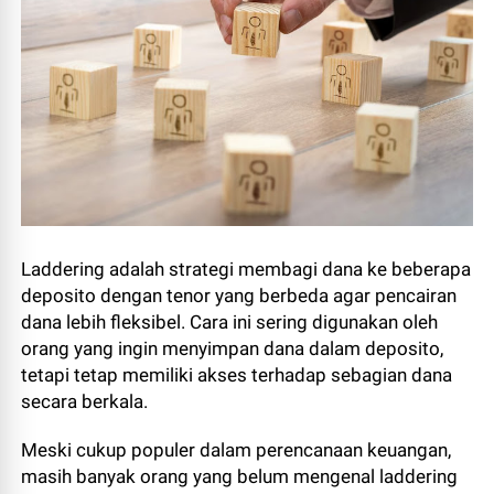
Laddering adalah strategi membagi dana ke beberapa
deposito dengan tenor yang berbeda agar pencairan
dana lebih fleksibel. Cara ini sering digunakan oleh
orang yang ingin menyimpan dana dalam deposito,
tetapi tetap memiliki akses terhadap sebagian dana
secara berkala.
Meski cukup populer dalam perencanaan keuangan,
masih banyak orang yang belum mengenal laddering