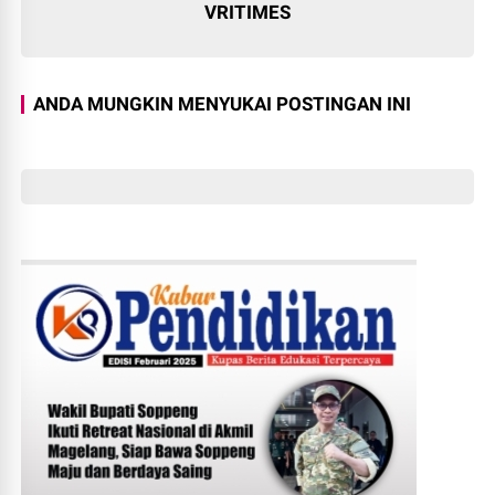
VRITIMES
ANDA MUNGKIN MENYUKAI POSTINGAN INI