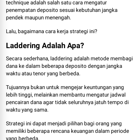
technique adalah salah satu cara mengatur
penempatan deposito sesuai kebutuhan jangka
pendek maupun menengah.
Lalu, bagaimana cara kerja strategi ini?
Laddering Adalah Apa?
Secara sederhana, laddering adalah metode membagi
dana ke dalam beberapa deposito dengan jangka
waktu atau tenor yang berbeda.
Tujuannya bukan untuk mengejar keuntungan yang
lebih tinggi, melainkan membantu mengatur jadwal
pencairan dana agar tidak seluruhnya jatuh tempo di
waktu yang sama.
Strategi ini dapat menjadi pilihan bagi orang yang
memiliki beberapa rencana keuangan dalam periode
yang berbeda.