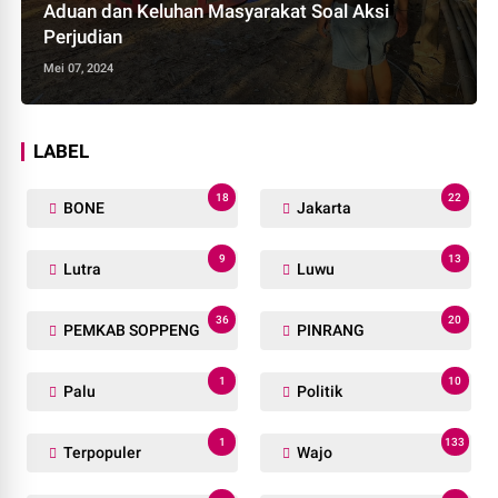
Aduan dan Keluhan Masyarakat Soal Aksi
Perjudian
Mei 07, 2024
LABEL
18
22
BONE
Jakarta
9
13
Lutra
Luwu
36
20
PEMKAB SOPPENG
PINRANG
1
10
Palu
Politik
1
133
Terpopuler
Wajo