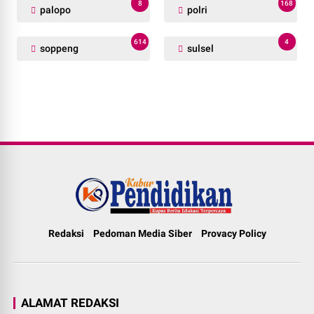
8
168
palopo
polri
614
4
soppeng
sulsel
Redaksi
Pedoman Media Siber
Provacy Policy
ALAMAT REDAKSI