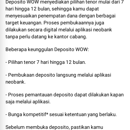
Deposito WOW menyediakan pilihan tenor mulai dari 7
hari hingga 12 bulan, sehingga kamu dapat
menyesuaikan penempatan dana dengan berbagai
target keuangan. Proses pembukaannya juga
dilakukan secara digital melalui aplikasi neobank
tanpa perlu datang ke kantor cabang.
Beberapa keunggulan Deposito WOW:
- Pilihan tenor 7 hari hingga 12 bulan.
- Pembukaan deposito langsung melalui aplikasi
neobank.
- Proses pemantauan deposito dapat dilakukan kapan
saja melalui aplikasi.
- Bunga kompetitif* sesuai ketentuan yang berlaku.
Sebelum membuka deposito, pastikan kamu