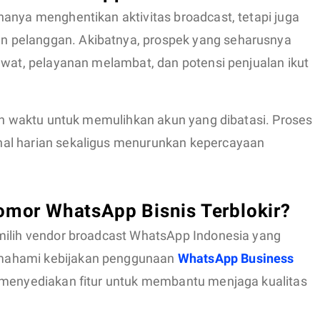
anya menghentikan aktivitas broadcast, tetapi juga
 pelanggan. Akibatnya, prospek yang seharusnya
ewat, pelayanan melambat, dan potensi penjualan ikut
kan waktu untuk memulihkan akun yang dibatasi. Proses
al harian sekaligus menurunkan kepercayaan
or WhatsApp Bisnis Terblokir?
milih vendor broadcast WhatsApp Indonesia yang
mahami kebijakan penggunaan
WhatsApp Business
a menyediakan fitur untuk membantu menjaga kualitas