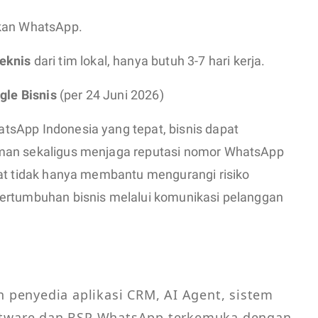
kan WhatsApp.
eknis
dari tim lokal, hanya butuh 3-7 hari kerja.
gle Bisnis
(per 24 Juni 2026)
sApp Indonesia yang tepat, bisnis dapat
man sekaligus menjaga reputasi nomor WhatsApp
pat tidak hanya membantu mengurangi risiko
pertumbuhan bisnis melalui komunikasi pelanggan
penyedia aplikasi CRM, AI Agent, sistem 
oftware dan BSP WhatsApp terkemuka dengan 