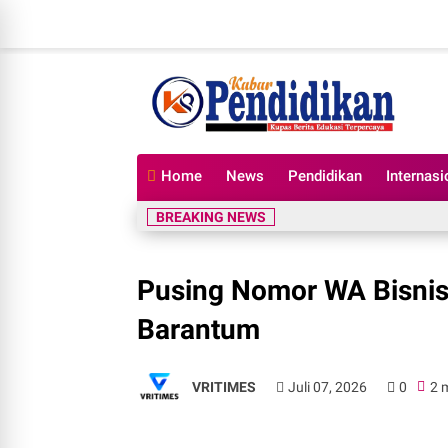
Home
News
Pendidikan
Internasi
BREAKING NEWS
Pusing Nomor WA Bisnis 
Barantum
VRITIMES
Juli 07, 2026
0
2 