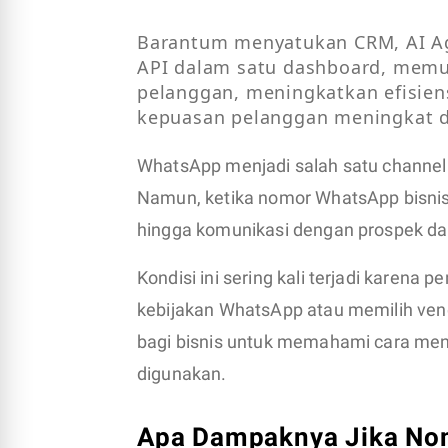
Barantum menyatukan CRM, AI Ag
API dalam satu dashboard, memu
pelanggan, meningkatkan efisiens
kepuasan pelanggan meningkat da
WhatsApp menjadi salah satu channel 
Namun, ketika nomor WhatsApp bisnis t
hingga komunikasi dengan prospek da
Kondisi ini sering kali terjadi karena
kebijakan WhatsApp atau memilih vend
bagi bisnis untuk memahami cara men
digunakan.
Apa Dampaknya Jika Nom