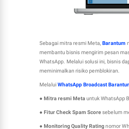
Sebagai mitra resmi Meta,
Barantum
m
membantu bisnis mengirim pesan massa
WhatsApp. Melalui solusi ini, bisnis
meminimalkan risiko pemblokiran.
Melalui
WhatsApp Broadcast Barantu
●
Mitra resmi Meta
untuk WhatsApp B
●
Fitur Check Spam Score
sebelum me
●
Monitoring Quality Rating
nomor Wha