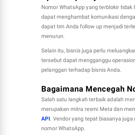
Nomor WhatsApp yang terblokir tidak h
dapat menghambat komunikasi dengan
dapat tim Anda follow up menjadi terl
menurun.
Selain itu, bisnis juga perlu meluang
tersebut dapat mengganggu operasion
pelanggan terhadap bisnis Anda.
Bagaimana Mencegah Nom
Salah satu langkah terbaik adalah me
merupakan mitra resmi Meta dan me
API
. Vendor yang tepat biasanya jug
nomor WhatsApp.