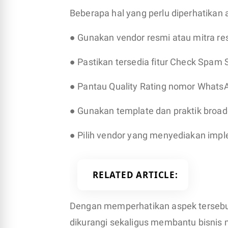
Beberapa hal yang perlu diperhatikan a
● Gunakan vendor resmi atau mitra re
● Pastikan tersedia fitur Check Spam 
● Pantau Quality Rating nomor WhatsA
● Gunakan template dan praktik broad
● Pilih vendor yang menyediakan imp
RELATED ARTICLE
Dengan memperhatikan aspek tersebu
dikurangi sekaligus membantu bisnis