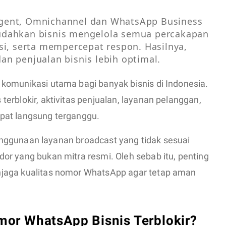
ent, Omnichannel dan WhatsApp Business 
dahkan bisnis mengelola semua percakapan 
i, serta mempercepat respon. Hasilnya, 
n penjualan bisnis lebih optimal.
komunikasi utama bagi banyak bisnis di Indonesia.
erblokir, aktivitas penjualan, layanan pelanggan,
pat langsung terganggu.
 penggunaan layanan broadcast yang tidak sesuai
or yang bukan mitra resmi. Oleh sebab itu, penting
jaga kualitas nomor WhatsApp agar tetap aman
or WhatsApp Bisnis Terblokir?