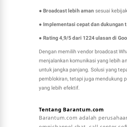
● Broadcast lebih aman
sesuai kebija
●
Implementasi cepat dan dukungan t
●
Rating 4,9/5 dari 1224 ulasan di Goo
Dengan memilih vendor broadcast What
menjalankan komunikasi yang lebih a
untuk jangka panjang. Solusi yang te
pemblokiran, tetapi juga mendukung 
yang lebih efektif.
Tentang Barantum.com
Barantum.com adalah perusahaan 
omnichannel chat, call center s