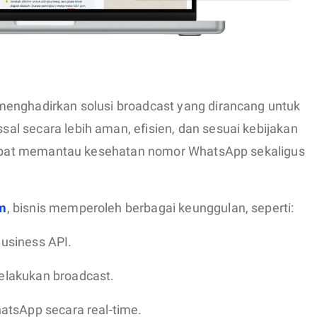
enghadirkan solusi broadcast yang dirancang untuk
l secara lebih aman, efisien, dan sesuai kebijakan
 dapat memantau kesehatan nomor WhatsApp sekaligus
m
, bisnis memperoleh berbagai keunggulan, seperti:
usiness API.
lakukan broadcast.
tsApp secara real-time.