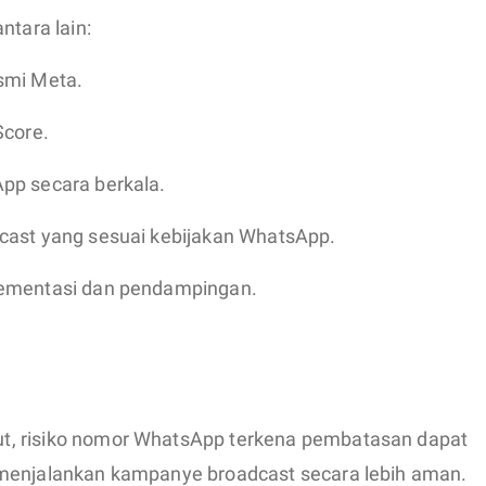
ntara lain:
smi Meta.
Score.
pp secara berkala.
cast yang sesuai kebijakan WhatsApp.
lementasi dan pendampingan.
t, risiko nomor WhatsApp terkena pembatasan dapat
 menjalankan kampanye broadcast secara lebih aman.