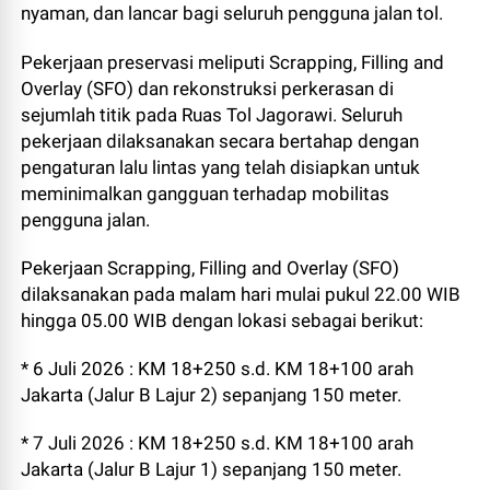
nyaman, dan lancar bagi seluruh pengguna jalan tol.
Pekerjaan preservasi meliputi Scrapping, Filling and
Overlay (SFO) dan rekonstruksi perkerasan di
sejumlah titik pada Ruas Tol Jagorawi. Seluruh
pekerjaan dilaksanakan secara bertahap dengan
pengaturan lalu lintas yang telah disiapkan untuk
meminimalkan gangguan terhadap mobilitas
pengguna jalan.
Pekerjaan Scrapping, Filling and Overlay (SFO)
dilaksanakan pada malam hari mulai pukul 22.00 WIB
hingga 05.00 WIB dengan lokasi sebagai berikut:
* 6 Juli 2026 : KM 18+250 s.d. KM 18+100 arah
Jakarta (Jalur B Lajur 2) sepanjang 150 meter.
* 7 Juli 2026 : KM 18+250 s.d. KM 18+100 arah
Jakarta (Jalur B Lajur 1) sepanjang 150 meter.