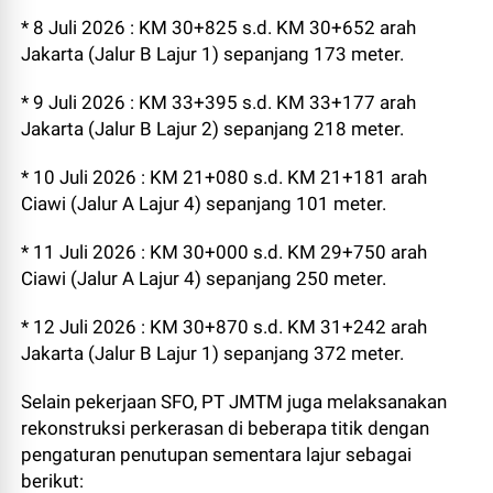
* 8 Juli 2026 : KM 30+825 s.d. KM 30+652 arah
Jakarta (Jalur B Lajur 1) sepanjang 173 meter.
* 9 Juli 2026 : KM 33+395 s.d. KM 33+177 arah
Jakarta (Jalur B Lajur 2) sepanjang 218 meter.
* 10 Juli 2026 : KM 21+080 s.d. KM 21+181 arah
Ciawi (Jalur A Lajur 4) sepanjang 101 meter.
* 11 Juli 2026 : KM 30+000 s.d. KM 29+750 arah
Ciawi (Jalur A Lajur 4) sepanjang 250 meter.
* 12 Juli 2026 : KM 30+870 s.d. KM 31+242 arah
Jakarta (Jalur B Lajur 1) sepanjang 372 meter.
Selain pekerjaan SFO, PT JMTM juga melaksanakan
rekonstruksi perkerasan di beberapa titik dengan
pengaturan penutupan sementara lajur sebagai
berikut: