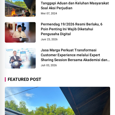
Tanggapi Aduan dan Keluhan Masyarakat
Soal Aksi Perjudian
Mei 07, 2024
Permendag 19/2026 Resmi Berlaku, 6
Poin Penting Ini Wajib Diketahui
Pengusaha Digital
Juni 23, 2026
Jasa Marga Perkuat Transformasi
Customer Experience melalui Expert
Sharing Session Bersama Akademisi dan
Praktisi
Juli 03, 2026
FEATURED POST