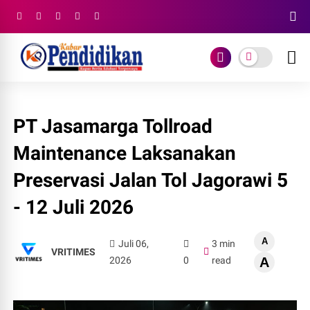
PT Jasamarga Tollroad
Maintenance Laksanakan
Preservasi Jalan Tol Jagorawi 5
- 12 Juli 2026
A
Juli 06,
3 min
VRITIMES
2026
0
read
A