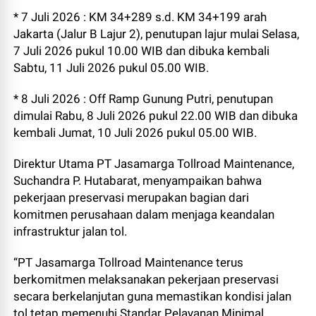
* 7 Juli 2026 : KM 34+289 s.d. KM 34+199 arah
Jakarta (Jalur B Lajur 2), penutupan lajur mulai Selasa,
7 Juli 2026 pukul 10.00 WIB dan dibuka kembali
Sabtu, 11 Juli 2026 pukul 05.00 WIB.
* 8 Juli 2026 : Off Ramp Gunung Putri, penutupan
dimulai Rabu, 8 Juli 2026 pukul 22.00 WIB dan dibuka
kembali Jumat, 10 Juli 2026 pukul 05.00 WIB.
Direktur Utama PT Jasamarga Tollroad Maintenance,
Suchandra P. Hutabarat, menyampaikan bahwa
pekerjaan preservasi merupakan bagian dari
komitmen perusahaan dalam menjaga keandalan
infrastruktur jalan tol.
“PT Jasamarga Tollroad Maintenance terus
berkomitmen melaksanakan pekerjaan preservasi
secara berkelanjutan guna memastikan kondisi jalan
tol tetap memenuhi Standar Pelayanan Minimal.