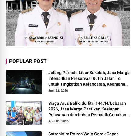
POPULAR POST
Jelang Periode Libur Sekolah, Jasa Marga
Intensifkan Preservasi Rutin Jalan Tol
untuk Tingkatkan Kelancaran, Keamanan
dan Kenyamanan Perjalanan
Juni 22, 2026
Siaga Arus Balik Idulfitri 1447H/Lebaran
2026, Jasa Marga Pastikan Kesiapan
Pelayanan dan Imbau Pemudik Gunakan
Rest Area Alternatif
April 01, 2026
Satreskrim Polres Wajo Gerak Cepat