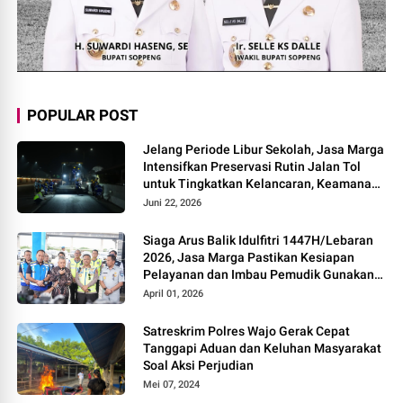
POPULAR POST
Jelang Periode Libur Sekolah, Jasa Marga
Intensifkan Preservasi Rutin Jalan Tol
untuk Tingkatkan Kelancaran, Keamanan
dan Kenyamanan Perjalanan
Juni 22, 2026
Siaga Arus Balik Idulfitri 1447H/Lebaran
2026, Jasa Marga Pastikan Kesiapan
Pelayanan dan Imbau Pemudik Gunakan
Rest Area Alternatif
April 01, 2026
Satreskrim Polres Wajo Gerak Cepat
Tanggapi Aduan dan Keluhan Masyarakat
Soal Aksi Perjudian
Mei 07, 2024