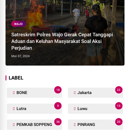
WAJO
Satreskrim Polres Wajo Gerak Cepat Tanggapi
Aduan dan Keluhan Masyarakat Soal Aksi
Perjudian
Mei 07, 2024
LABEL
18
22
BONE
Jakarta
9
13
Lutra
Luwu
36
20
PEMKAB SOPPENG
PINRANG