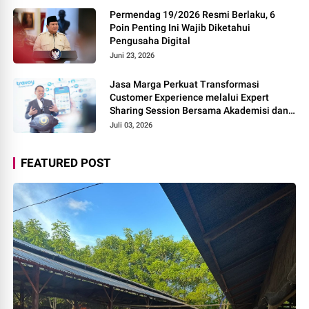
Permendag 19/2026 Resmi Berlaku, 6
Poin Penting Ini Wajib Diketahui
Pengusaha Digital
Juni 23, 2026
Jasa Marga Perkuat Transformasi
Customer Experience melalui Expert
Sharing Session Bersama Akademisi dan
Praktisi
Juli 03, 2026
FEATURED POST