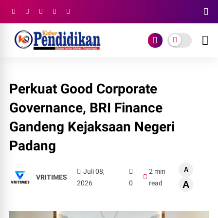
Perkuat Good Corporate
Governance, BRI Finance
Gandeng Kejaksaan Negeri
Padang
A
Juli 08,
2 min
VRITIMES
2026
0
read
A