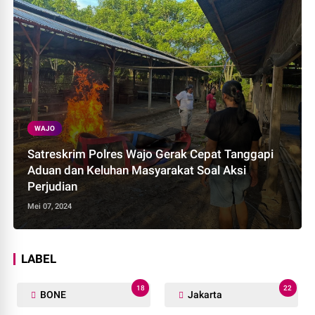
WAJO
Satreskrim Polres Wajo Gerak Cepat Tanggapi
Aduan dan Keluhan Masyarakat Soal Aksi
Perjudian
Mei 07, 2024
LABEL
18
22
BONE
Jakarta