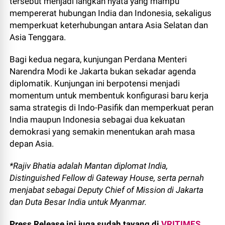
tersebut menjadi langkah nyata yang mampu
mempererat hubungan India dan Indonesia, sekaligus
memperkuat keterhubungan antara Asia Selatan dan
Asia Tenggara.
Bagi kedua negara, kunjungan Perdana Menteri
Narendra Modi ke Jakarta bukan sekadar agenda
diplomatik. Kunjungan ini berpotensi menjadi
momentum untuk membentuk konfigurasi baru kerja
sama strategis di Indo-Pasifik dan memperkuat peran
India maupun Indonesia sebagai dua kekuatan
demokrasi yang semakin menentukan arah masa
depan Asia.
*Rajiv Bhatia adalah Mantan diplomat India,
Distinguished Fellow di Gateway House, serta pernah
menjabat sebagai Deputy Chief of Mission di Jakarta
dan Duta Besar India untuk Myanmar.
Press Release ini juga sudah tayang di
VRITIMES