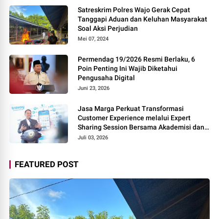
Satreskrim Polres Wajo Gerak Cepat
Tanggapi Aduan dan Keluhan Masyarakat
Soal Aksi Perjudian
Mei 07, 2024
Permendag 19/2026 Resmi Berlaku, 6
Poin Penting Ini Wajib Diketahui
Pengusaha Digital
Juni 23, 2026
Jasa Marga Perkuat Transformasi
Customer Experience melalui Expert
Sharing Session Bersama Akademisi dan
Praktisi
Juli 03, 2026
FEATURED POST