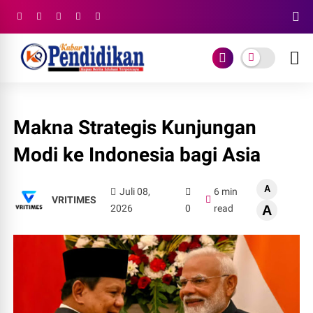
Makna Strategis Kunjungan
Modi ke Indonesia bagi Asia
A
Juli 08,
6 min
VRITIMES
2026
0
read
A