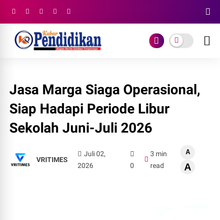
Jasa Marga Siaga Operasional,
Siap Hadapi Periode Libur
Sekolah Juni-Juli 2026
A
Juli 02,
3 min
VRITIMES
2026
0
read
A