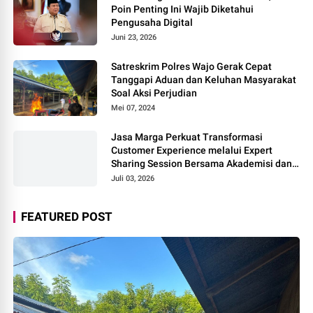
Poin Penting Ini Wajib Diketahui
Pengusaha Digital
Juni 23, 2026
Satreskrim Polres Wajo Gerak Cepat
Tanggapi Aduan dan Keluhan Masyarakat
Soal Aksi Perjudian
Mei 07, 2024
Jasa Marga Perkuat Transformasi
Customer Experience melalui Expert
Sharing Session Bersama Akademisi dan
Praktisi
Juli 03, 2026
FEATURED POST