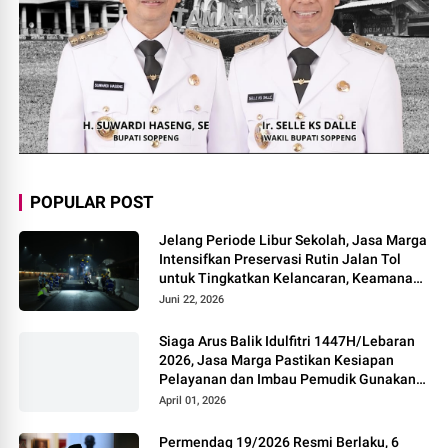
POPULAR POST
Jelang Periode Libur Sekolah, Jasa Marga
Intensifkan Preservasi Rutin Jalan Tol
untuk Tingkatkan Kelancaran, Keamanan
dan Kenyamanan Perjalanan
Juni 22, 2026
Siaga Arus Balik Idulfitri 1447H/Lebaran
2026, Jasa Marga Pastikan Kesiapan
Pelayanan dan Imbau Pemudik Gunakan
Rest Area Alternatif
April 01, 2026
Permendag 19/2026 Resmi Berlaku, 6