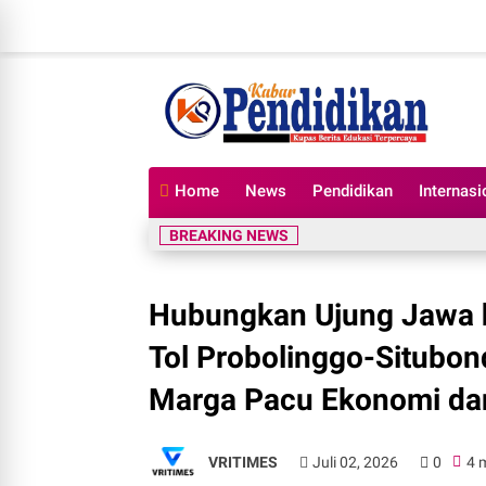
Home
News
Pendidikan
Internasi
BREAKING NEWS
Hubungkan Ujung Jawa hi
Tol Probolinggo-Situbo
Marga Pacu Ekonomi dan
VRITIMES
Juli 02, 2026
0
4 