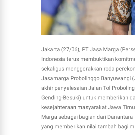
Jakarta (27/06), PT Jasa Marga (Perser
Indonesia terus membuktikan komitm
sekaligus menggerakkan roda perekon
Jasamarga Probolinggo Banyuwangi (J
akhir penyelesaian Jalan Tol Proboli
Gending-Besuki) untuk memberikan dam
kesejahteraan masyarakat Jawa Timu
Marga sebagai bagian dari Danantara 
yang memberikan nilai tambah bagi m