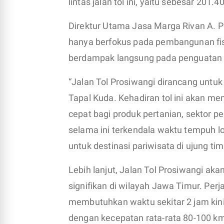
lintas jalan tol ini, yaitu sebesar 201.
Direktur Utama Jasa Marga Rivan A. 
hanya berfokus pada pembangunan fis
berdampak langsung pada penguatan
“Jalan Tol Prosiwangi dirancang untuk
Tapal Kuda. Kehadiran tol ini akan mem
cepat bagi produk pertanian, sektor p
selama ini terkendala waktu tempuh log
untuk destinasi pariwisata di ujung t
Lebih lanjut, Jalan Tol Prosiwangi ak
signifikan di wilayah Jawa Timur. Per
membutuhkan waktu sekitar 2 jam kini
dengan kecepatan rata-rata 80-100 km