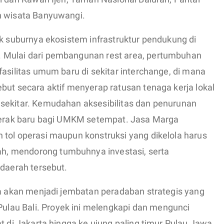
n wisata Banyuwangi.
ik suburnya ekosistem infrastruktur pendukung di
 Mulai dari pembangunan rest area, pertumbuhan
fasilitas umum baru di sekitar interchange, di mana
but secara aktif menyerap ratusan tenaga kerja lokal
sekitar. Kemudahan aksesibilitas dan penurunan
ggerak baru bagi UMKM setempat. Jasa Marga
 tol operasi maupun konstruksi yang dikelola harus
, mendorong tumbuhnya investasi, serta
 daerah tersebut.
ya akan menjadi jembatan peradaban strategis yang
au Bali. Proyek ini melengkapi dan mengunci
t di Jakarta hingga ke ujung paling timur Pulau Jawa.