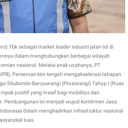
o) Tbk sebagai market leader industri jalan tol di
ennya dalam menghubungkan berbagai wilayah
omian nasional. Melalui anak usahanya, PT
PB), Perseroan kini tengah mengakselerasi tahapan
nggo-Situbondo-Banyuwangi (Prosiwangi) Tahap I (Ruas
pak positif yang masif bagi mobilitas dan
r. Pembangunan ini menjadi wujud komitmen Jasa
Indonesia dalam menghadirkan infrastruktur nasional
asyarakat luas.