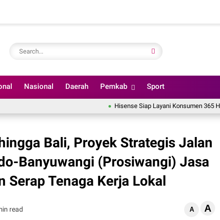
onal
Nasional
Daerah
Pemkab
Sport
Hisense Siap Layani Konsumen 365 Hari, Tamba
ngga Bali, Proyek Strategis Jalan
ndo-Banyuwangi (Prosiwangi) Jasa
 Serap Tenaga Kerja Lokal
A
min read
A