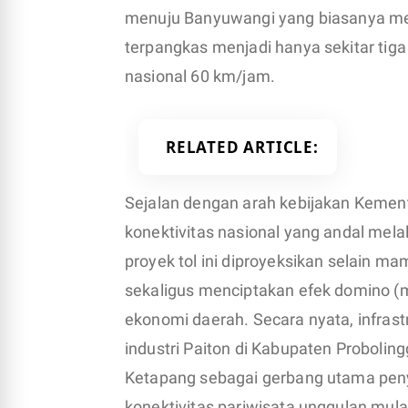
menuju Banyuwangi yang biasanya men
terpangkas menjadi hanya sekitar tiga
nasional 60 km/jam.
RELATED ARTICLE
Sejalan dengan arah kebijakan Keme
konektivitas nasional yang andal mela
proyek tol ini diproyeksikan selain
sekaligus menciptakan efek domino (mu
ekonomi daerah. Secara nyata, infras
industri Paiton di Kabupaten Probolin
Ketapang sebagai gerbang utama pen
konektivitas pariwisata unggulan mula