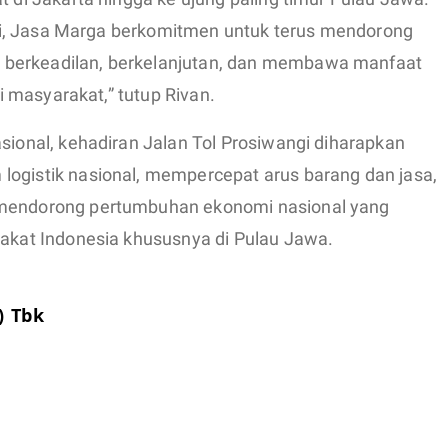
d ini, Jasa Marga berkomitmen untuk terus mendorong
 berkeadilan, berkelanjutan, dan membawa manfaat
ui masyarakat,” tutup Rivan.
asional, kehadiran Jalan Tol Prosiwangi diharapkan
logistik nasional, mempercepat arus barang dan jasa,
 mendorong pertumbuhan ekonomi nasional yang
rakat Indonesia khususnya di Pulau Jawa.
) Tbk
d