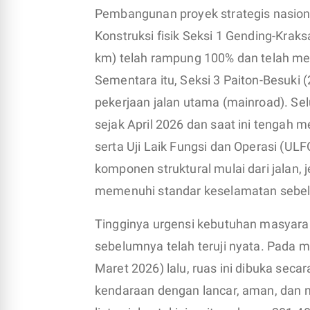
Pembangunan proyek strategis nasiona
Konstruksi fisik Seksi 1 Gending-Krak
km) telah rampung 100% dan telah men
Sementara itu, Seksi 3 Paiton-Besuki
pekerjaan jalan utama (mainroad). Sel
sejak April 2026 dan saat ini tengah 
serta Uji Laik Fungsi dan Operasi (UL
komponen struktural mulai dari jalan, 
memenuhi standar keselamatan sebel
Tingginya urgensi kebutuhan masyarak
sebelumnya telah teruji nyata. Pada 
Maret 2026) lalu, ruas ini dibuka seca
kendaraan dengan lancar, aman, dan ny