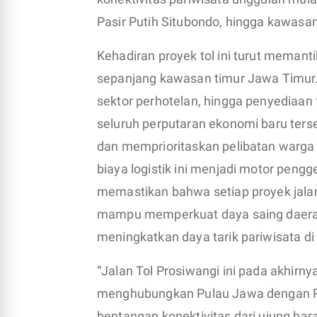
Pasir Putih Situbondo, hingga kawasa
Kehadiran proyek tol ini turut memant
sepanjang kawasan timur Jawa Timur.
sektor perhotelan, hingga penyediaan 
seluruh perputaran ekonomi baru terse
dan memprioritaskan pelibatan warga 
biaya logistik ini menjadi motor pen
memastikan bahwa setiap proyek jalan
mampu memperkuat daya saing daerah
meningkatkan daya tarik pariwisata di
“Jalan Tol Prosiwangi ini pada akhirn
menghubungkan Pulau Jawa dengan Pul
bentangan konektivitas dari ujung bara