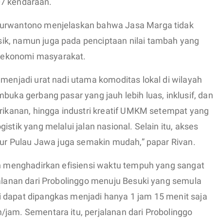
407 kendaraan.
Purwantono menjelaskan bahwa Jasa Marga tidak
ik, namun juga pada penciptaan nilai tambah yang
 ekonomi masyarakat.
 menjadi urat nadi utama komoditas lokal di wilayah
buka gerbang pasar yang jauh lebih luas, inklusif, dan
erikanan, hingga industri kreatif UMKM setempat yang
istik yang melalui jalan nasional. Selain itu, akses
imur Pulau Jawa juga semakin mudah,” papar Rivan.
an menghadirkan efisiensi waktu tempuh yang sangat
jalanan dari Probolinggo menuju Besuki yang semula
 dapat dipangkas menjadi hanya 1 jam 15 menit saja
/jam. Sementara itu, perjalanan dari Probolinggo