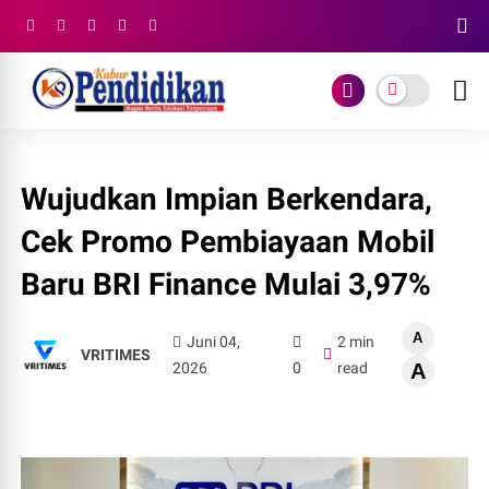
Wujudkan Impian Berkendara,
Cek Promo Pembiayaan Mobil
Baru BRI Finance Mulai 3,97%
A
Juni 04,
2 min
VRITIMES
2026
0
read
A