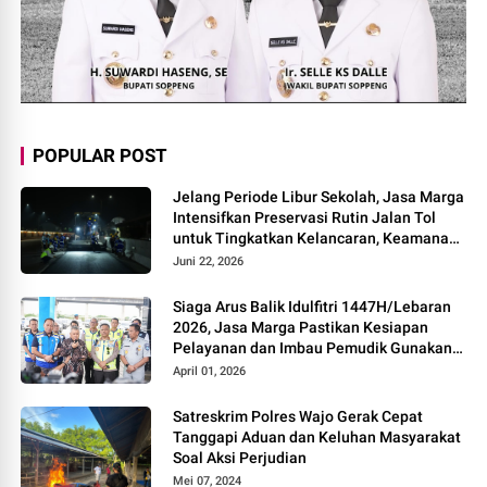
POPULAR POST
Jelang Periode Libur Sekolah, Jasa Marga
Intensifkan Preservasi Rutin Jalan Tol
untuk Tingkatkan Kelancaran, Keamanan
dan Kenyamanan Perjalanan
Juni 22, 2026
Siaga Arus Balik Idulfitri 1447H/Lebaran
2026, Jasa Marga Pastikan Kesiapan
Pelayanan dan Imbau Pemudik Gunakan
Rest Area Alternatif
April 01, 2026
Satreskrim Polres Wajo Gerak Cepat
Tanggapi Aduan dan Keluhan Masyarakat
Soal Aksi Perjudian
Mei 07, 2024