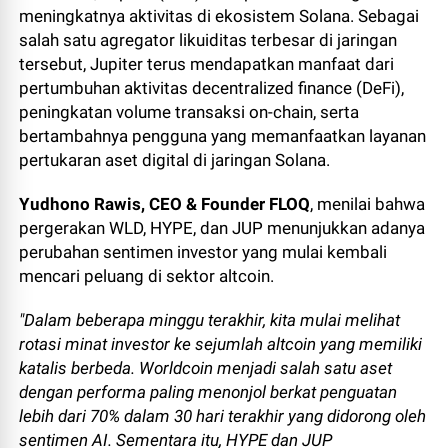
meningkatnya aktivitas di ekosistem Solana. Sebagai
salah satu agregator likuiditas terbesar di jaringan
tersebut, Jupiter terus mendapatkan manfaat dari
pertumbuhan aktivitas decentralized finance (DeFi),
peningkatan volume transaksi on-chain, serta
bertambahnya pengguna yang memanfaatkan layanan
pertukaran aset digital di jaringan Solana.
Yudhono Rawis, CEO & Founder FLOQ
, menilai bahwa
pergerakan WLD, HYPE, dan JUP menunjukkan adanya
perubahan sentimen investor yang mulai kembali
mencari peluang di sektor altcoin.
"Dalam beberapa minggu terakhir, kita mulai melihat
rotasi minat investor ke sejumlah altcoin yang memiliki
katalis berbeda. Worldcoin menjadi salah satu aset
dengan performa paling menonjol berkat penguatan
lebih dari 70% dalam 30 hari terakhir yang didorong oleh
sentimen AI. Sementara itu, HYPE dan JUP