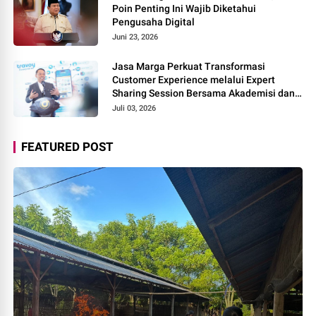
Poin Penting Ini Wajib Diketahui
Pengusaha Digital
Juni 23, 2026
Jasa Marga Perkuat Transformasi
Customer Experience melalui Expert
Sharing Session Bersama Akademisi dan
Praktisi
Juli 03, 2026
FEATURED POST