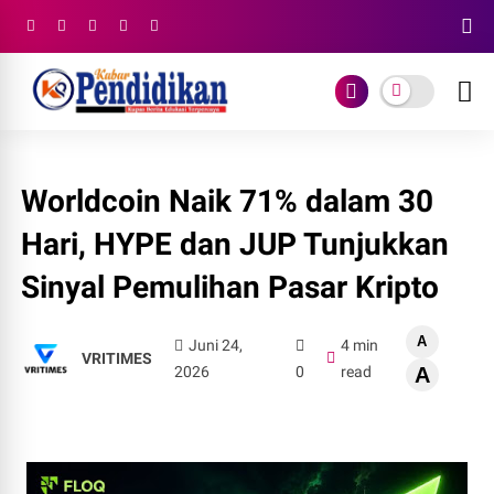
Worldcoin Naik 71% dalam 30
Hari, HYPE dan JUP Tunjukkan
Sinyal Pemulihan Pasar Kripto
A
Juni 24,
4 min
VRITIMES
2026
0
read
A