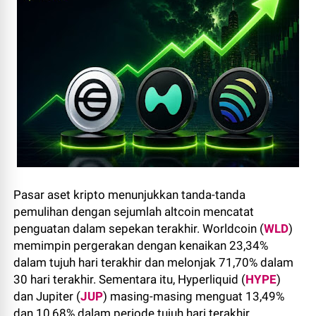
Pasar aset kripto menunjukkan tanda-tanda
pemulihan dengan sejumlah altcoin mencatat
penguatan dalam sepekan terakhir. Worldcoin (
WLD
)
memimpin pergerakan dengan kenaikan 23,34%
dalam tujuh hari terakhir dan melonjak 71,70% dalam
30 hari terakhir. Sementara itu, Hyperliquid (
HYPE
)
dan Jupiter (
JUP
) masing-masing menguat 13,49%
dan 10,68% dalam periode tujuh hari terakhir,