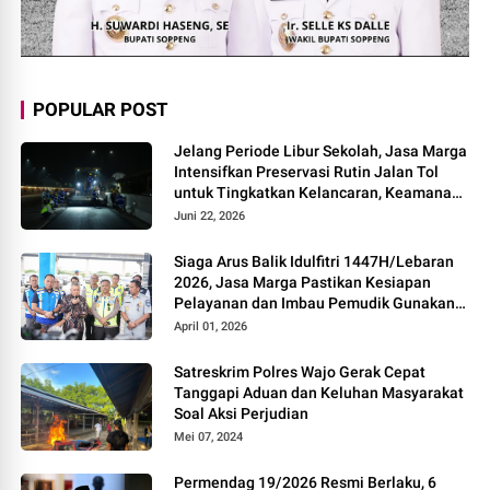
POPULAR POST
Jelang Periode Libur Sekolah, Jasa Marga
Intensifkan Preservasi Rutin Jalan Tol
untuk Tingkatkan Kelancaran, Keamanan
dan Kenyamanan Perjalanan
Juni 22, 2026
Siaga Arus Balik Idulfitri 1447H/Lebaran
2026, Jasa Marga Pastikan Kesiapan
Pelayanan dan Imbau Pemudik Gunakan
Rest Area Alternatif
April 01, 2026
Satreskrim Polres Wajo Gerak Cepat
Tanggapi Aduan dan Keluhan Masyarakat
Soal Aksi Perjudian
Mei 07, 2024
Permendag 19/2026 Resmi Berlaku, 6