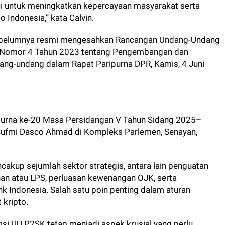
unci untuk meningkatkan kepercayaan masyarakat serta
 Indonesia,” kata Calvin.
sebelumnya resmi mengesahkan Rancangan Undang-Undang
 Nomor 4 Tahun 2023 tentang Pengembangan dan
ng-undang dalam Rapat Paripurna DPR, Kamis, 4 Juni
purna ke-20 Masa Persidangan V Tahun Sidang 2025–
 Sufmi Dasco Ahmad di Kompleks Parlemen, Senayan,
akup sejumlah sektor strategis, antara lain penguatan
 atau LPS, perluasan kewenangan OJK, serta
k Indonesia. Salah satu poin penting dalam aturan
 kripto.
isi UU P2SK tetap menjadi aspek krusial yang perlu