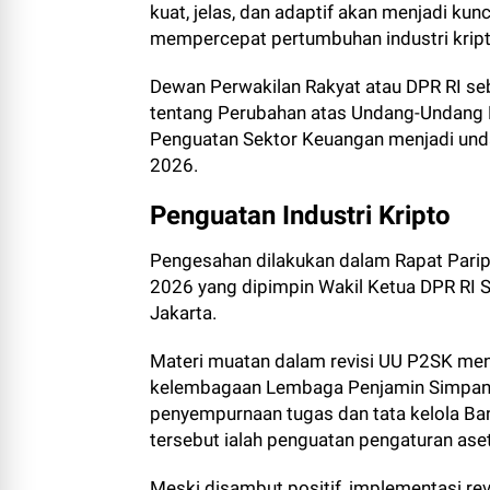
kuat, jelas, dan adaptif akan menjadi k
mempercepat pertumbuhan industri kripto
Dewan Perwakilan Rakyat atau DPR RI 
tentang Perubahan atas Undang-Undang
Penguatan Sektor Keuangan menjadi unda
2026.
Penguatan Industri Kripto
Pengesahan dilakukan dalam Rapat Pari
2026 yang dipimpin Wakil Ketua DPR RI
Jakarta.
Materi muatan dalam revisi UU P2SK menc
kelembagaan Lembaga Penjamin Simpanan
penyempurnaan tugas dan tata kelola Ban
tersebut ialah penguatan pengaturan aset
Meski disambut positif, implementasi rev