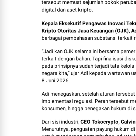
tersebut memuat sejumlah pokok peruba
digital dan aset kripto.
Kepala Eksekutif Pengawas Inovasi Tekn
Kripto Otoritas Jasa Keuangan (OJK), A
berbagai pembahasan substansi terkait 
“Jadi kan OJK selama ini bersama pemeri
terkait dengan bahan. Tapi finalisasi di
pada prinsipnya sudah terjadi tata kelo
negara kita,” ujar Adi kepada wartawan u
8 Juni 2026.
Adi menegaskan, setelah aturan tersebut
implementasi regulasi. Peran tersebut 
konsumen, hingga penegakan hukum di sek
Dari sisi industri,
CEO Tokocrypto, Calvin
Menurutnya, penguatan payung hukum di 