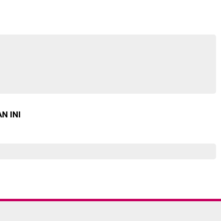
N INI