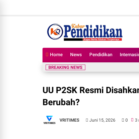
Home
News
Pendidikan
Internasi
BREAKING NEWS
UU P2SK Resmi Disahkan,
Berubah?
VRITIMES
Juni 15, 2026
0
3 