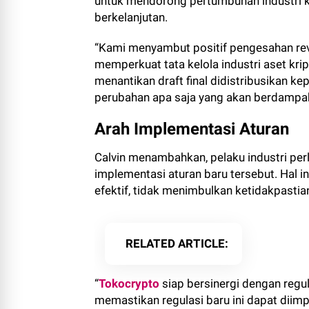
untuk mendorong pertumbuhan industri kri
berkelanjutan.
“Kami menyambut positif pengesahan rev
memperkuat tata kelola industri aset krip
menantikan draft final didistribusikan kep
perubahan apa saja yang akan berdampak 
Arah Implementasi Aturan
Calvin menambahkan, pelaku industri per
implementasi aturan baru tersebut. Hal in
efektif, tidak menimbulkan ketidakpastian
RELATED ARTICLE
“
Tokocrypto
siap bersinergi dengan regu
memastikan regulasi baru ini dapat diim