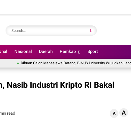
onal
Nasional
Daerah
Pemkab
Sport
Ribuan Calon Mahasiswa Datangi BINUS University Wujudkan Langkah Awa
 Nasib Industri Kripto RI Bakal
A
min read
A