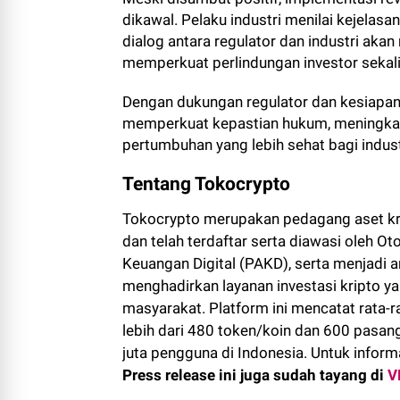
dikawal. Pelaku industri menilai kejelas
dialog antara regulator dan industri aka
memperkuat perlindungan investor sekali
Dengan dukungan regulator dan kesiapan 
memperkuat kepastian hukum, meningka
pertumbuhan yang lebih sehat bagi industr
Tentang Tokocrypto
Tokocrypto merupakan pedagang aset kri
dan telah terdaftar serta diawasi oleh 
Keuangan Digital (PAKD), serta menjadi a
menghadirkan layanan investasi kripto y
masyarakat. Platform ini mencatat rata-r
lebih dari 480 token/koin dan 600 pasang
juta pengguna di Indonesia. Untuk inform
Press release ini juga sudah tayang di
V