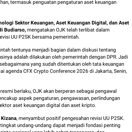
han, termasuk penguatan pengaturan aset keuangan
ologi Sektor Keuangan, Aset Keuangan Digital, dan Aset
di Budiarso,
mengatakan OJK telah terlibat dalam
revisi UU P2SK bersama pemerintah.
ntah tentunya menjadi bagian dalam diskusi tentang
skusinya adalah dilakukan oleh pemerintah dengan DPR. Jadi
la sebagaimana yang sudah ditentukan oleh tata keuangan
sai agenda CFX Crypto Conference 2026 di Jakarta, Senin,
 resmi berlaku, OJK akan berperan sebagai pengawal
mencakup aspek pengaturan, pengawasan, perlindungan
tor aset keuangan digital dan aset kripto.
 Kizana
, menyambut positif pengesahan revisi UU P2SK.
tingkat undang-undang dapat menjadi fondasi penting