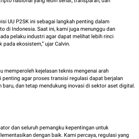
pto nasional yang lebih sehat, transparan, dan
isi UU P2SK ini sebagai langkah penting dalam
to di Indonesia. Saat ini, kami juga menunggu dan
ada pelaku industri agar dapat melihat lebih rinci
pada ekosistem,” ujar Calvin.
lu memperoleh kejelasan teknis mengenai arah
i penting agar proses transisi regulasi dapat berjalan
 baru, dan tetap mendukung inovasi di sektor aset digital.
lator dan seluruh pemangku kepentingan untuk
plementasikan dengan baik. Kami percaya, regulasi yang