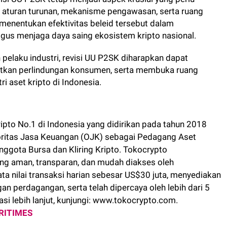
an aturan turunan, mekanisme pengawasan, serta ruang
n menentukan efektivitas beleid tersebut dalam
gus menjaga daya saing ekosistem kripto nasional.
pelaku industri, revisi UU P2SK diharapkan dapat
tkan perlindungan konsumen, serta membuka ruang
i aset kripto di Indonesia.
pto No.1 di Indonesia yang didirikan pada tahun 2018
Otoritas Jasa Keuangan (OJK) sebagai Pedagang Aset
nggota Bursa dan Kliring Kripto. Tokocrypto
ang aman, transparan, dan mudah diakses oleh
ata nilai transaksi harian sebesar US$30 juta, menyediakan
an perdagangan, serta telah dipercaya oleh lebih dari 5
asi lebih lanjut, kunjungi: www.tokocrypto.com.
RITIMES