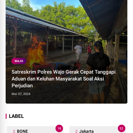
WAJO
Satreskrim Polres Wajo Gerak Cepat Tanggapi
Aduan dan Keluhan Masyarakat Soal Aksi
Perjudian
Mei 07, 2024
LABEL
18
22
BONE
Jakarta