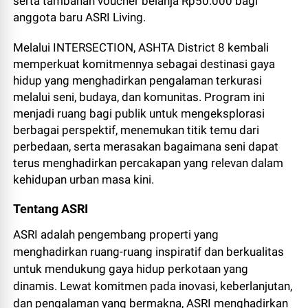
serta tambahan voucher belanja Rp50.000 bagi
anggota baru ASRI Living.
Melalui INTERSECTION, ASHTA District 8 kembali
memperkuat komitmennya sebagai destinasi gaya
hidup yang menghadirkan pengalaman terkurasi
melalui seni, budaya, dan komunitas. Program ini
menjadi ruang bagi publik untuk mengeksplorasi
berbagai perspektif, menemukan titik temu dari
perbedaan, serta merasakan bagaimana seni dapat
terus menghadirkan percakapan yang relevan dalam
kehidupan urban masa kini.
Tentang ASRI
ASRI adalah pengembang properti yang
menghadirkan ruang-ruang inspiratif dan berkualitas
untuk mendukung gaya hidup perkotaan yang
dinamis. Lewat komitmen pada inovasi, keberlanjutan,
dan pengalaman yang bermakna, ASRI menghadirkan