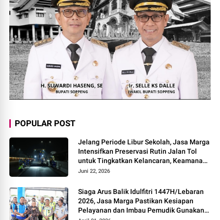
POPULAR POST
Jelang Periode Libur Sekolah, Jasa Marga
Intensifkan Preservasi Rutin Jalan Tol
untuk Tingkatkan Kelancaran, Keamanan
dan Kenyamanan Perjalanan
Juni 22, 2026
Siaga Arus Balik Idulfitri 1447H/Lebaran
2026, Jasa Marga Pastikan Kesiapan
Pelayanan dan Imbau Pemudik Gunakan
Rest Area Alternatif