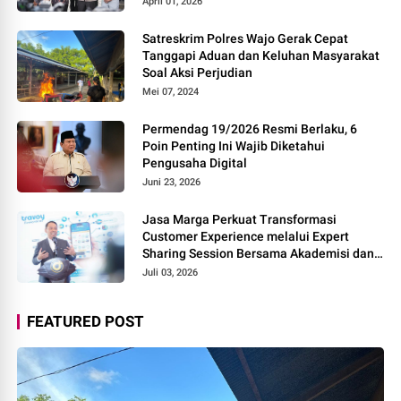
April 01, 2026
Satreskrim Polres Wajo Gerak Cepat
Tanggapi Aduan dan Keluhan Masyarakat
Soal Aksi Perjudian
Mei 07, 2024
Permendag 19/2026 Resmi Berlaku, 6
Poin Penting Ini Wajib Diketahui
Pengusaha Digital
Juni 23, 2026
Jasa Marga Perkuat Transformasi
Customer Experience melalui Expert
Sharing Session Bersama Akademisi dan
Praktisi
Juli 03, 2026
FEATURED POST