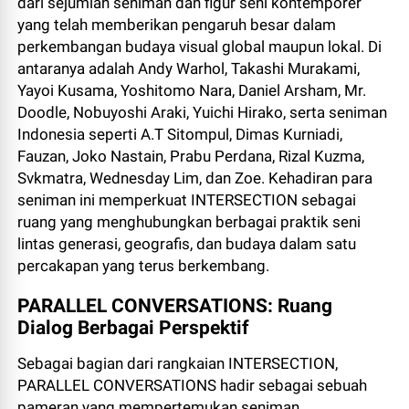
dari sejumlah seniman dan figur seni kontemporer
yang telah memberikan pengaruh besar dalam
perkembangan budaya visual global maupun lokal. Di
antaranya adalah Andy Warhol, Takashi Murakami,
Yayoi Kusama, Yoshitomo Nara, Daniel Arsham, Mr.
Doodle, Nobuyoshi Araki, Yuichi Hirako, serta seniman
Indonesia seperti A.T Sitompul, Dimas Kurniadi,
Fauzan, Joko Nastain, Prabu Perdana, Rizal Kuzma,
Svkmatra, Wednesday Lim, dan Zoe. Kehadiran para
seniman ini memperkuat INTERSECTION sebagai
ruang yang menghubungkan berbagai praktik seni
lintas generasi, geografis, dan budaya dalam satu
percakapan yang terus berkembang.
PARALLEL CONVERSATIONS: Ruang
Dialog Berbagai Perspektif
Sebagai bagian dari rangkaian INTERSECTION,
PARALLEL CONVERSATIONS hadir sebagai sebuah
pameran yang mempertemukan seniman