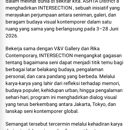
dalam melihat dunia di sekitar kita. ASHTA District 8
menghadirkan INTERSECTION , sebuah inisiatif yang
merayakan perjumpaan antara seniman, galeri, dan
beragam budaya visual kontemporer dalam satu
ruang yang sama yang berlangsung pada 3–28 Juni
2026.
Bekerja sama dengan V&V Gallery dan Rika
Contemporary, INTERSECTION mengangkat gagasan
tentang bagaimana seni dapat menjadi titik temu bagi
berbagai latar belakang budaya, pengalaman
personal, dan cara pandang yang berbeda. Melalui
karya-karya yang lahir dari refleksi terhadap memori,
budaya populer, kehidupan urban, hingga pengalaman
sehari-hari, program ini menghadirkan dialog visual
yang terus berkembang antara Jakarta, Tokyo, dan
lanskap seni kontemporer global.
Semangat tersebut tercermin melalui kehadiran karya