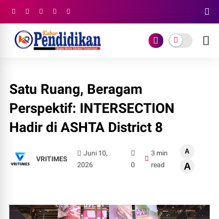
Satu Ruang, Beragam
Perspektif: INTERSECTION
Hadir di ASHTA District 8
A
Juni 10,
3 min
VRITIMES
2026
0
read
A