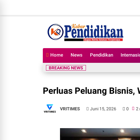
Home
News
Pendidikan
Internasi
BREAKING NEWS
Perluas Peluang Bisnis
VRITIMES
Juni 15, 2026
0
2 