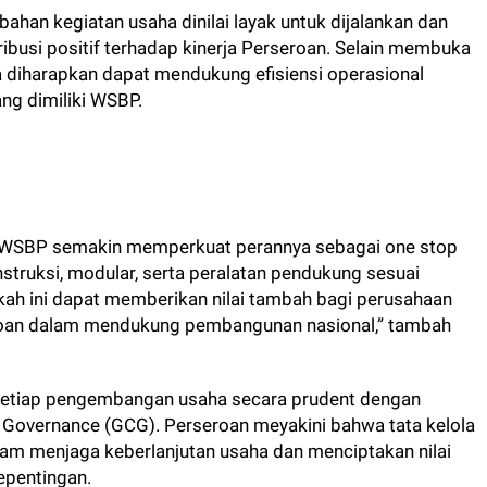
bahan kegiatan usaha dinilai layak untuk dijalankan dan
ibusi positif terhadap kinerja Perseroan. Selain membuka
a diharapkan dapat mendukung efisiensi operasional
ng dimiliki WSBP.
i, WSBP semakin memperkuat perannya sebagai one stop
konstruksi, modular, serta peralatan pendukung sesuai
kah ini dapat memberikan nilai tambah bagi perusahaan
roan dalam mendukung pembangunan nasional,” tambah
etiap pengembangan usaha secara prudent dengan
Governance (GCG). Perseroan meyakini bahwa tata kelola
lam menjaga keberlanjutan usaha dan menciptakan nilai
epentingan.