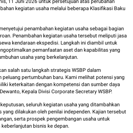
s, 11 Juni 2026 untuk persetujuan atas perubahan
ahan kegiatan usaha melalui beberapa Klasifikasi Baku
menyetujui penambahan kegiatan usaha sebagai bagian
roan. Penambahan kegiatan usaha tersebut meliputi jasa
a sewa kendaraan ekspedisi. Langkah ini diambil untuk
ngoptimalkan pemanfaatan aset dan kapabilitas yang
umbuhan usaha yang berkelanjutan.
an salah satu langkah strategis WSBP dalam
 peluang pertumbuhan baru. Kami melihat potensi yang
iliki keterkaitan dengan kompetensi dan sumber daya
y Dewanto, Kepala Divisi Corporate Secretary WSBP.
 keputusan, seluruh kegiatan usaha yang ditambahkan
is yang dilakukan oleh penilai independen. Kajian tersebut
uangan, serta prospek pengembangan usaha untuk
keberlanjutan bisnis ke depan.