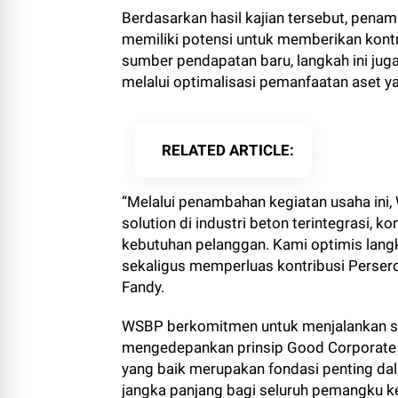
Berdasarkan hasil kajian tersebut, penam
memiliki potensi untuk memberikan kontr
sumber pendapatan baru, langkah ini jug
melalui optimalisasi pemanfaatan aset ya
RELATED ARTICLE
“Melalui penambahan kegiatan usaha in
solution di industri beton terintegrasi, 
kebutuhan pelanggan. Kami optimis lang
sekaligus memperluas kontribusi Perse
Fandy.
WSBP berkomitmen untuk menjalankan s
mengedepankan prinsip Good Corporate 
yang baik merupakan fondasi penting da
jangka panjang bagi seluruh pemangku k