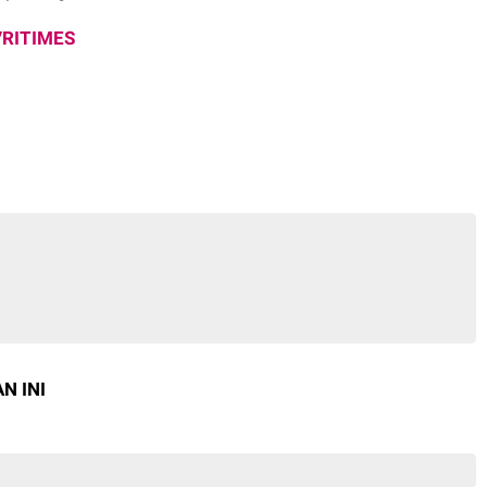
VRITIMES
N INI