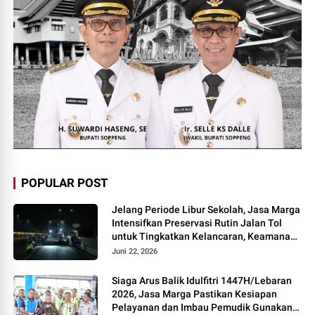
POPULAR POST
Jelang Periode Libur Sekolah, Jasa Marga
Intensifkan Preservasi Rutin Jalan Tol
untuk Tingkatkan Kelancaran, Keamanan
dan Kenyamanan Perjalanan
Juni 22, 2026
Siaga Arus Balik Idulfitri 1447H/Lebaran
2026, Jasa Marga Pastikan Kesiapan
Pelayanan dan Imbau Pemudik Gunakan