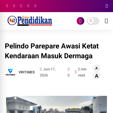
Pelindo Parepare Awasi Ketat
Kendaraan Masuk Dermaga
A
Juni 17,
2 min
VRITIMES
2026
0
read
A