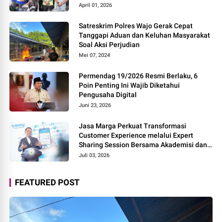
Rest Area Alternatif
April 01, 2026
Satreskrim Polres Wajo Gerak Cepat
Tanggapi Aduan dan Keluhan Masyarakat
Soal Aksi Perjudian
Mei 07, 2024
Permendag 19/2026 Resmi Berlaku, 6
Poin Penting Ini Wajib Diketahui
Pengusaha Digital
Juni 23, 2026
Jasa Marga Perkuat Transformasi
Customer Experience melalui Expert
Sharing Session Bersama Akademisi dan
Praktisi
Juli 03, 2026
FEATURED POST