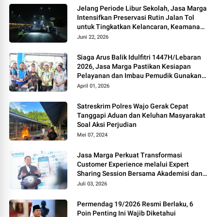
Jelang Periode Libur Sekolah, Jasa Marga
Intensifkan Preservasi Rutin Jalan Tol
untuk Tingkatkan Kelancaran, Keamanan
dan Kenyamanan Perjalanan
Juni 22, 2026
Siaga Arus Balik Idulfitri 1447H/Lebaran
2026, Jasa Marga Pastikan Kesiapan
Pelayanan dan Imbau Pemudik Gunakan
Rest Area Alternatif
April 01, 2026
Satreskrim Polres Wajo Gerak Cepat
Tanggapi Aduan dan Keluhan Masyarakat
Soal Aksi Perjudian
Mei 07, 2024
Jasa Marga Perkuat Transformasi
Customer Experience melalui Expert
Sharing Session Bersama Akademisi dan
Praktisi
Juli 03, 2026
Permendag 19/2026 Resmi Berlaku, 6
Poin Penting Ini Wajib Diketahui