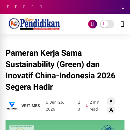
Pameran Kerja Sama
Sustainability (Green) dan
Inovatif China-Indonesia 2026
Segera Hadir
A
Juni 26,
2 min
VRITIMES
2026
0
read
A