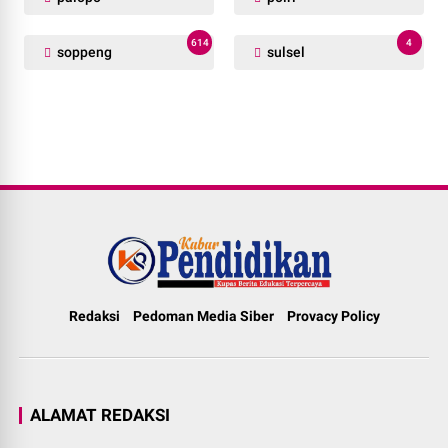
614
4
soppeng
sulsel
Redaksi
Pedoman Media Siber
Provacy Policy
ALAMAT REDAKSI