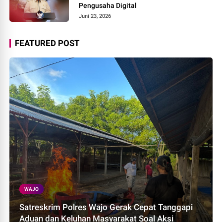
Pengusaha Digital
Juni 23, 2026
FEATURED POST
WAJO
Satreskrim Polres Wajo Gerak Cepat Tanggapi
Aduan dan Keluhan Masyarakat Soal Aksi