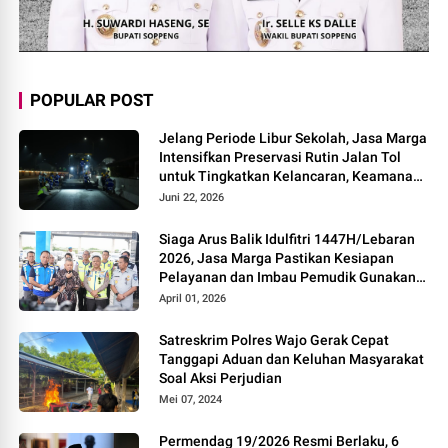
POPULAR POST
Jelang Periode Libur Sekolah, Jasa Marga
Intensifkan Preservasi Rutin Jalan Tol
untuk Tingkatkan Kelancaran, Keamanan
dan Kenyamanan Perjalanan
Juni 22, 2026
Siaga Arus Balik Idulfitri 1447H/Lebaran
2026, Jasa Marga Pastikan Kesiapan
Pelayanan dan Imbau Pemudik Gunakan
Rest Area Alternatif
April 01, 2026
Satreskrim Polres Wajo Gerak Cepat
Tanggapi Aduan dan Keluhan Masyarakat
Soal Aksi Perjudian
Mei 07, 2024
Permendag 19/2026 Resmi Berlaku, 6