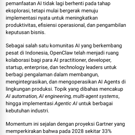
pemanfaatan AI tidak lagi berhenti pada tahap
eksplorasi, tetapi mulai bergerak menuju
implementasi nyata untuk meningkatkan
produktivitas, efisiensi operasional, dan pengambilan
keputusan bisnis.
Sebagai salah satu komunitas AI yang berkembang
pesat di Indonesia, OpenClaw telah menjadi ruang
kolaborasi bagi para AI practitioner, developer,
startup, enterprise, dan technology leaders untuk
berbagi pengalaman dalam membangun,
mengintegrasikan, dan mengoperasikan AI Agents di
lingkungan produksi. Topik yang dibahas mencakup
AI automation, AI engineering, multi-agent systems
,
hingga implementasi
Agentic AI
untuk berbagai
kebutuhan industri.
Momentum ini sejalan dengan proyeksi Gartner yang
memperkirakan bahwa pada 2028 sekitar 33%