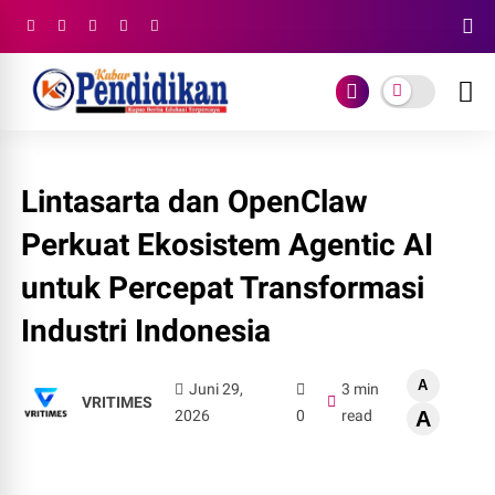
Lintasarta dan OpenClaw
Perkuat Ekosistem Agentic AI
untuk Percepat Transformasi
Industri Indonesia
A
Juni 29,
3 min
VRITIMES
2026
0
read
A