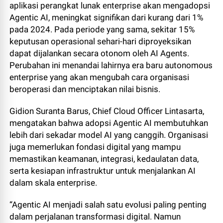
aplikasi perangkat lunak enterprise akan mengadopsi
Agentic AI, meningkat signifikan dari kurang dari 1%
pada 2024. Pada periode yang sama, sekitar 15%
keputusan operasional sehari-hari diproyeksikan
dapat dijalankan secara otonom oleh AI Agents.
Perubahan ini menandai lahirnya era baru autonomous
enterprise yang akan mengubah cara organisasi
beroperasi dan menciptakan nilai bisnis.
Gidion Suranta Barus, Chief Cloud Officer Lintasarta,
mengatakan bahwa adopsi Agentic AI membutuhkan
lebih dari sekadar model AI yang canggih. Organisasi
juga memerlukan fondasi digital yang mampu
memastikan keamanan, integrasi, kedaulatan data,
serta kesiapan infrastruktur untuk menjalankan AI
dalam skala enterprise.
“Agentic AI menjadi salah satu evolusi paling penting
dalam perjalanan transformasi digital. Namun