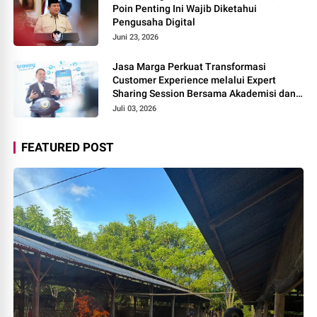
Poin Penting Ini Wajib Diketahui
Pengusaha Digital
Juni 23, 2026
Jasa Marga Perkuat Transformasi
Customer Experience melalui Expert
Sharing Session Bersama Akademisi dan
Praktisi
Juli 03, 2026
FEATURED POST