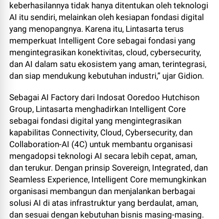
keberhasilannya tidak hanya ditentukan oleh teknologi
AI itu sendiri, melainkan oleh kesiapan fondasi digital
yang menopangnya. Karena itu, Lintasarta terus
memperkuat Intelligent Core sebagai fondasi yang
mengintegrasikan konektivitas, cloud, cybersecurity,
dan AI dalam satu ekosistem yang aman, terintegrasi,
dan siap mendukung kebutuhan industri,” ujar Gidion.
Sebagai AI Factory dari Indosat Ooredoo Hutchison
Group, Lintasarta menghadirkan Intelligent Core
sebagai fondasi digital yang mengintegrasikan
kapabilitas Connectivity, Cloud, Cybersecurity, dan
Collaboration-AI (4C) untuk membantu organisasi
mengadopsi teknologi AI secara lebih cepat, aman,
dan terukur. Dengan prinsip Sovereign, Integrated, dan
Seamless Experience, Intelligent Core memungkinkan
organisasi membangun dan menjalankan berbagai
solusi AI di atas infrastruktur yang berdaulat, aman,
dan sesuai dengan kebutuhan bisnis masing-masing.