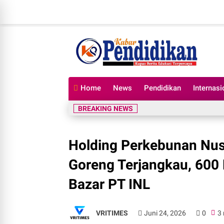
Home
News
Pendidikan
Internasi
BREAKING NEWS
Holding Perkebunan Nus
Goreng Terjangkau, 600
Bazar PT INL
VRITIMES
Juni 24, 2026
0
3 