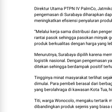
Direktur Utama PTPN IV PalmCo, Jatmiko
pengemasan di Surabaya diharapkan dapa
meningkatkan efisiensi penyaluran produk
“Melalui kerja sama distribusi dan peng
rantai pasok sehingga pasokan minyak g
produk berkualitas dengan harga yang leb
Menurutnya, Surabaya dipilih karena memil
logistik nasional. Dengan pengemasan yan
ditekan sehingga berdampak positif terh
Tingginya minat masyarakat terlihat seja
dimulai. Para pembeli berasal dari berba
yang berolahraga di kawasan Kota Tua, h
Titi, warga Wonocolo, mengaku tertarik 
dibandingkan produk sejenis yang biasa d