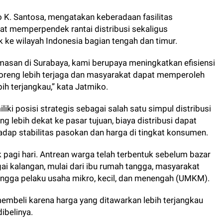
 K. Santosa, mengatakan keberadaan fasilitas
t memperpendek rantai distribusi sekaligus
 ke wilayah Indonesia bagian tengah dan timur.
emasan di Surabaya, kami berupaya meningkatkan efisiensi
oreng lebih terjaga dan masyarakat dapat memperoleh
ih terjangkau,” kata Jatmiko.
iki posisi strategis sebagai salah satu simpul distribusi
g lebih dekat ke pasar tujuan, biaya distribusi dapat
adap stabilitas pasokan dan harga di tingkat konsumen.
k pagi hari. Antrean warga telah terbentuk sebelum bazar
gai kalangan, mulai dari ibu rumah tangga, masyarakat
ingga pelaku usaha mikro, kecil, dan menengah (UMKM).
membeli karena harga yang ditawarkan lebih terjangkau
ibelinya.