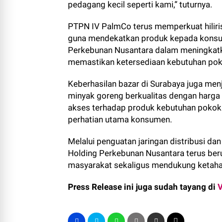
pedagang kecil seperti kami,” tuturnya.
PTPN IV PalmCo terus memperkuat hiliris
guna mendekatkan produk kepada konsume
Perkebunan Nusantara dalam meningkatkan
memastikan ketersediaan kebutuhan poko
Keberhasilan bazar di Surabaya juga men
minyak goreng berkualitas dengan harga 
akses terhadap produk kebutuhan pokok 
perhatian utama konsumen.
Melalui penguatan jaringan distribusi dan
Holding Perkebunan Nusantara terus ber
masyarakat sekaligus mendukung ketahan
Press Release ini juga sudah tayang di