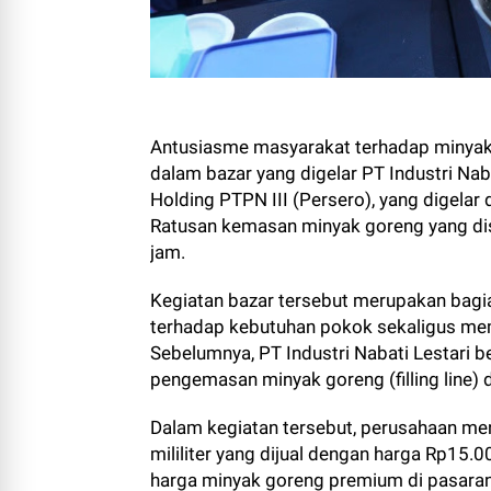
Antusiasme masyarakat terhadap minyak g
dalam bazar yang digelar PT Industri Nab
Holding PTPN III (Persero), yang digela
Ratusan kemasan minyak goreng yang dise
jam.
Kegiatan bazar tersebut merupakan bag
terhadap kebutuhan pokok sekaligus memp
Sebelumnya, PT Industri Nabati Lestari 
pengemasan minyak goreng (filling line)
Dalam kegiatan tersebut, perusahaan m
mililiter yang dijual dengan harga Rp15.
harga minyak goreng premium di pasaran