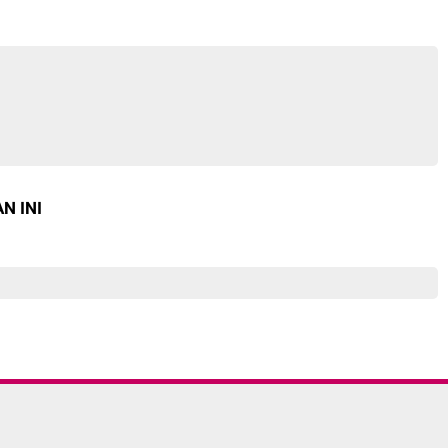
N INI