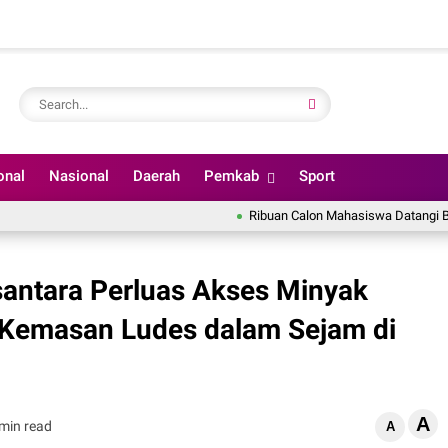
onal
Nasional
Daerah
Pemkab
Sport
Ribuan Calon Mahasiswa Datangi BINUS Uni
antara Perluas Akses Minyak
 Kemasan Ludes dalam Sejam di
A
min read
A