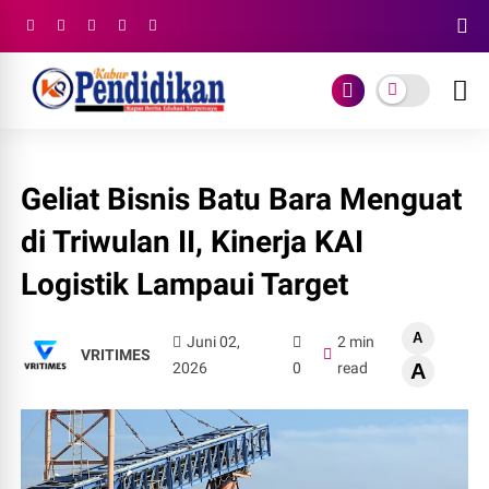
Geliat Bisnis Batu Bara Menguat
di Triwulan II, Kinerja KAI
Logistik Lampaui Target
A
Juni 02,
2 min
VRITIMES
2026
0
read
A