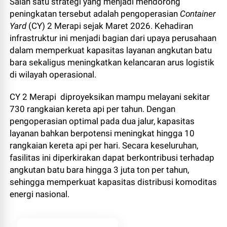
Salah satu strategi yang menjadi mendorong
peningkatan tersebut adalah pengoperasian
Container
Yard
(CY) 2 Merapi sejak Maret 2026. Kehadiran
infrastruktur ini menjadi bagian dari upaya perusahaan
dalam memperkuat kapasitas layanan angkutan batu
bara sekaligus meningkatkan kelancaran arus logistik
di wilayah operasional.
CY 2 Merapi diproyeksikan mampu melayani sekitar
730 rangkaian kereta api per tahun. Dengan
pengoperasian optimal pada dua jalur, kapasitas
layanan bahkan berpotensi meningkat hingga 10
rangkaian kereta api per hari. Secara keseluruhan,
fasilitas ini diperkirakan dapat berkontribusi terhadap
angkutan batu bara hingga 3 juta ton per tahun,
sehingga memperkuat kapasitas distribusi komoditas
energi nasional.