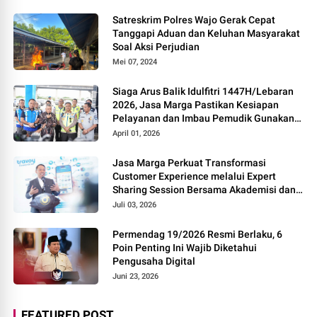
Satreskrim Polres Wajo Gerak Cepat
Tanggapi Aduan dan Keluhan Masyarakat
Soal Aksi Perjudian
Mei 07, 2024
Siaga Arus Balik Idulfitri 1447H/Lebaran
2026, Jasa Marga Pastikan Kesiapan
Pelayanan dan Imbau Pemudik Gunakan
Rest Area Alternatif
April 01, 2026
Jasa Marga Perkuat Transformasi
Customer Experience melalui Expert
Sharing Session Bersama Akademisi dan
Praktisi
Juli 03, 2026
Permendag 19/2026 Resmi Berlaku, 6
Poin Penting Ini Wajib Diketahui
Pengusaha Digital
Juni 23, 2026
FEATURED POST