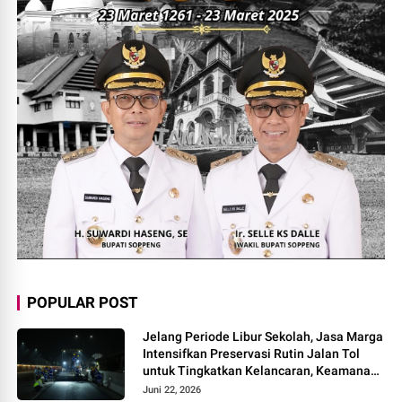
POPULAR POST
Jelang Periode Libur Sekolah, Jasa Marga
Intensifkan Preservasi Rutin Jalan Tol
untuk Tingkatkan Kelancaran, Keamanan
dan Kenyamanan Perjalanan
Juni 22, 2026