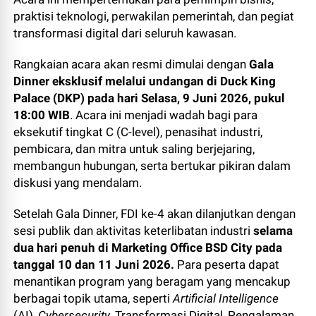
praktisi teknologi, perwakilan pemerintah, dan pegiat
transformasi digital dari seluruh kawasan.
Rangkaian acara akan resmi dimulai dengan
Gala
Dinner eksklusif melalui undangan di
Duck King
Palace (DKP) pada hari Selasa, 9 Juni 2026, pukul
18:00 WIB
. Acara ini menjadi wadah bagi para
eksekutif tingkat C (C-level), penasihat industri,
pembicara, dan mitra untuk saling berjejaring,
membangun hubungan, serta bertukar pikiran dalam
diskusi yang mendalam.
Setelah Gala Dinner, FDI ke-4 akan dilanjutkan dengan
sesi publik dan aktivitas keterlibatan industri
selama
dua hari penuh di Marketing Office BSD City pada
tanggal 10 dan 11 Juni 2026.
Para peserta dapat
menantikan program yang beragam yang mencakup
berbagai topik utama, seperti
Artificial Intelligence
(AI),
Cybersecurity
, Transformasi Digital, Pengalaman