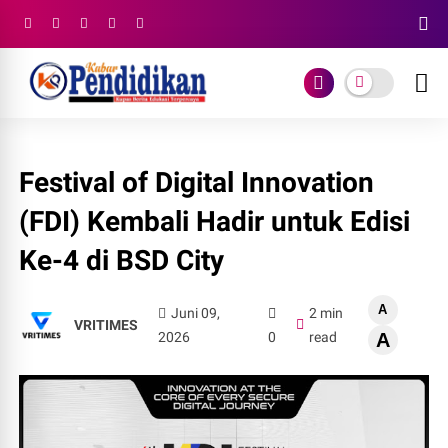
Festival of Digital Innovation
(FDI) Kembali Hadir untuk Edisi
Ke-4 di BSD City
A
Juni 09,
2 min
VRITIMES
2026
0
read
A