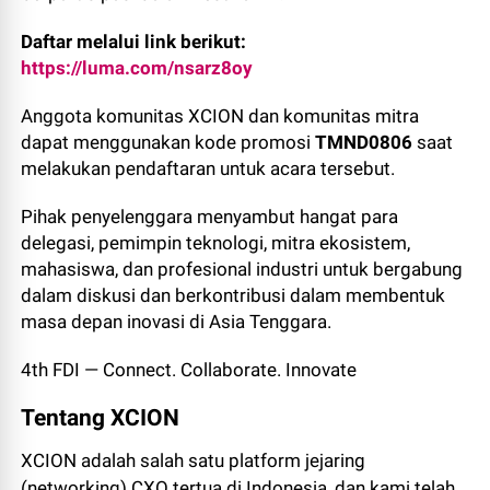
Daftar melalui link berikut:
https://luma.com/nsarz8oy
Anggota komunitas XCION dan komunitas mitra
dapat menggunakan kode promosi
TMND0806
saat
melakukan pendaftaran untuk acara tersebut.
Pihak penyelenggara menyambut hangat para
delegasi, pemimpin teknologi, mitra ekosistem,
mahasiswa, dan profesional industri untuk bergabung
dalam diskusi dan berkontribusi dalam membentuk
masa depan inovasi di Asia Tenggara.
4th FDI — Connect. Collaborate. Innovate
Tentang XCION
XCION adalah salah satu platform jejaring
(networking) CXO tertua di Indonesia, dan kami telah