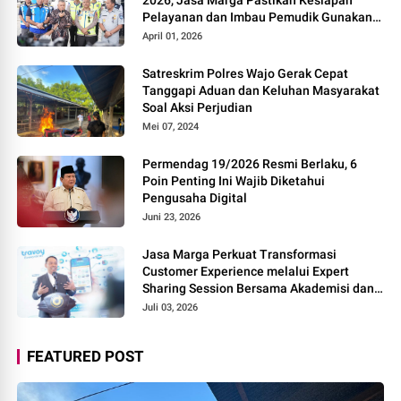
Pelayanan dan Imbau Pemudik Gunakan
Rest Area Alternatif
April 01, 2026
Satreskrim Polres Wajo Gerak Cepat
Tanggapi Aduan dan Keluhan Masyarakat
Soal Aksi Perjudian
Mei 07, 2024
Permendag 19/2026 Resmi Berlaku, 6
Poin Penting Ini Wajib Diketahui
Pengusaha Digital
Juni 23, 2026
Jasa Marga Perkuat Transformasi
Customer Experience melalui Expert
Sharing Session Bersama Akademisi dan
Praktisi
Juli 03, 2026
FEATURED POST