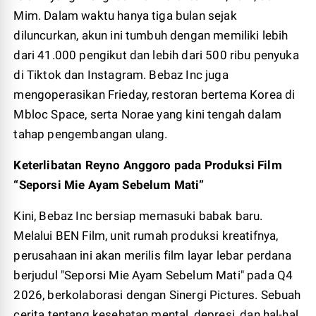
Mim. Dalam waktu hanya tiga bulan sejak
diluncurkan, akun ini tumbuh dengan memiliki lebih
dari 41.000 pengikut dan lebih dari 500 ribu penyuka
di Tiktok dan Instagram. Bebaz Inc juga
mengoperasikan Frieday, restoran bertema Korea di
Mbloc Space, serta Norae yang kini tengah dalam
tahap pengembangan ulang.
Keterlibatan Reyno Anggoro pada Produksi Film
“Seporsi Mie Ayam Sebelum Mati”
Kini, Bebaz Inc bersiap memasuki babak baru.
Melalui BEN Film, unit rumah produksi kreatifnya,
perusahaan ini akan merilis film layar lebar perdana
berjudul "Seporsi Mie Ayam Sebelum Mati" pada Q4
2026, berkolaborasi dengan Sinergi Pictures. Sebuah
cerita tentang kesehatan mental, depresi, dan hal-hal