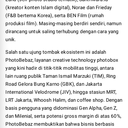
(kreator konten Islam digital), Norae dan Frieday
(F&B bertema Korea), serta BEN Film (rumah
produksi film). Masing-masing berdiri sendiri, namun
dirancang untuk saling terhubung dengan cara yang
unik.
Salah satu ujung tombak ekosistem ini adalah
PhotoBebaz, layanan creative technology photobox
yang kini hadir di titik-titik mobilitas tinggi, antara
lain ruang publik Taman Ismail Marzuki (TIM), Ring
Road Gelora Bung Karno (GBK), dan Jakarta
International Velodrome (JIV), hingga stasiun MRT,
LRT Jakarta, Whoosh Halim, dan coffee shop. Dengan
basis pengguna yang didominasi Gen Alpha, Gen Z,
dan Milenial, serta potensi gross margin di atas 60%,
PhotoBebaz membuktikan bahwa bisnis berbasis