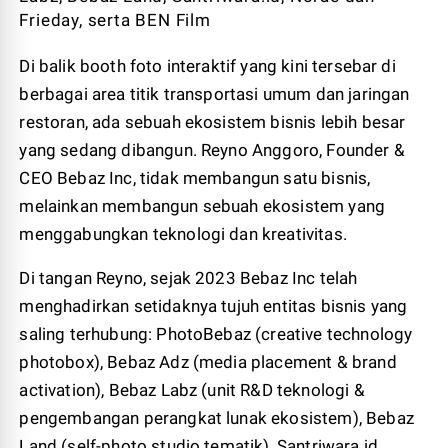
Frieday, serta BEN Film
Di balik booth foto interaktif yang kini tersebar di
berbagai area titik transportasi umum dan jaringan
restoran, ada sebuah ekosistem bisnis lebih besar
yang sedang dibangun. Reyno Anggoro, Founder &
CEO Bebaz Inc, tidak membangun satu bisnis,
melainkan membangun sebuah ekosistem yang
menggabungkan teknologi dan kreativitas.
Di tangan Reyno, sejak 2023 Bebaz Inc telah
menghadirkan setidaknya tujuh entitas bisnis yang
saling terhubung: PhotoBebaz (creative technology
photobox), Bebaz Adz (media placement & brand
activation), Bebaz Labz (unit R&D teknologi &
pengembangan perangkat lunak ekosistem), Bebaz
Land (self-photo studio tematik), Santriwara.id