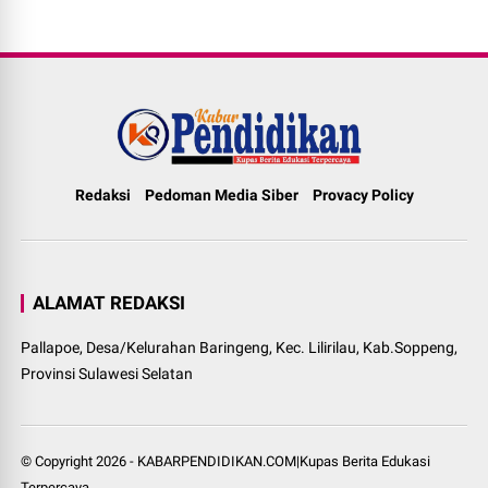
Redaksi
Pedoman Media Siber
Provacy Policy
ALAMAT REDAKSI
Pallapoe, Desa/Kelurahan Baringeng, Kec. Lilirilau, Kab.Soppeng,
Provinsi Sulawesi Selatan
© Copyright
2026
-
KABARPENDIDIKAN.COM|Kupas Berita Edukasi
Terpercaya