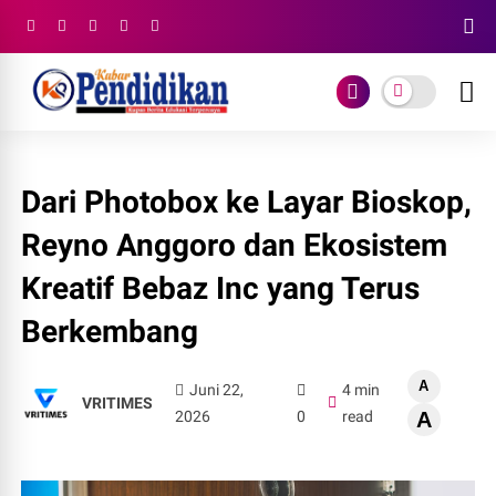
Dari Photobox ke Layar Bioskop,
Reyno Anggoro dan Ekosistem
Kreatif Bebaz Inc yang Terus
Berkembang
A
Juni 22,
4 min
VRITIMES
2026
0
read
A