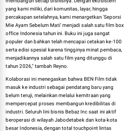
membangun setiap bisnisnya. Dengan ekosistem
yang kami miliki, dari komunitas, layar, hingga
percakapan setelahnya, kami menargetkan 'Seporsi
Mie Ayam Sebelum Mati' menjadi salah satu film box
office Indonesia tahun ini. Buku ini juga sangat
populer dan bahkan telah mencapai cetakan ke-100
serta edisi spesial karena tingginya minat pembaca,
menjadikannya salah satu film yang ditunggu di
tahun 2026," tambah Reyno.
Kolaborasi ini menegaskan bahwa BEN Film tidak
masuk ke industri sebagai pendatang baru yang
belum teruji, melainkan melalui kemitraan yang
mempercepat proses membangun kredibilitas di
industri. Seluruh lini bisnis Bebaz Inc saat ini aktif
beroperasi di wilayah Jabodetabek dan kota-kota
besar Indonesia, dengan total touchpoint lintas