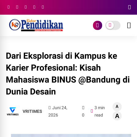
Dari Eksplorasi di Kampus ke
Karier Profesional: Kisah
Mahasiswa BINUS @Bandung di
Dunia Desain
A
Juni 24,
3 min
VRITIMES
2026
0
read
A