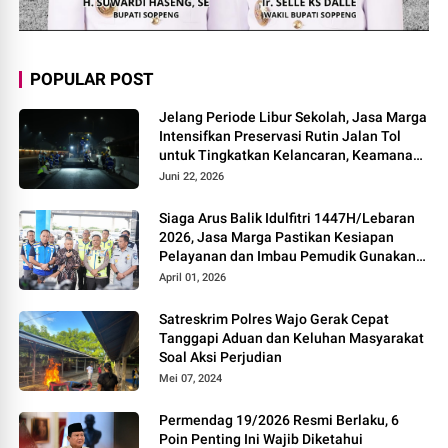
POPULAR POST
Jelang Periode Libur Sekolah, Jasa Marga
Intensifkan Preservasi Rutin Jalan Tol
untuk Tingkatkan Kelancaran, Keamanan
dan Kenyamanan Perjalanan
Juni 22, 2026
Siaga Arus Balik Idulfitri 1447H/Lebaran
2026, Jasa Marga Pastikan Kesiapan
Pelayanan dan Imbau Pemudik Gunakan
Rest Area Alternatif
April 01, 2026
Satreskrim Polres Wajo Gerak Cepat
Tanggapi Aduan dan Keluhan Masyarakat
Soal Aksi Perjudian
Mei 07, 2024
Permendag 19/2026 Resmi Berlaku, 6
Poin Penting Ini Wajib Diketahui