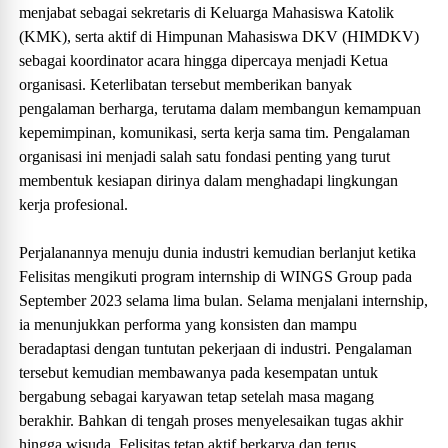
menjabat sebagai sekretaris di Keluarga Mahasiswa Katolik
(KMK), serta aktif di Himpunan Mahasiswa DKV (HIMDKV)
sebagai koordinator acara hingga dipercaya menjadi Ketua
organisasi. Keterlibatan tersebut memberikan banyak
pengalaman berharga, terutama dalam membangun kemampuan
kepemimpinan, komunikasi, serta kerja sama tim. Pengalaman
organisasi ini menjadi salah satu fondasi penting yang turut
membentuk kesiapan dirinya dalam menghadapi lingkungan
kerja profesional.
Perjalanannya menuju dunia industri kemudian berlanjut ketika
Felisitas mengikuti program internship di WINGS Group pada
September 2023 selama lima bulan. Selama menjalani internship,
ia menunjukkan performa yang konsisten dan mampu
beradaptasi dengan tuntutan pekerjaan di industri. Pengalaman
tersebut kemudian membawanya pada kesempatan untuk
bergabung sebagai karyawan tetap setelah masa magang
berakhir. Bahkan di tengah proses menyelesaikan tugas akhir
hingga wisuda, Felisitas tetap aktif berkarya dan terus