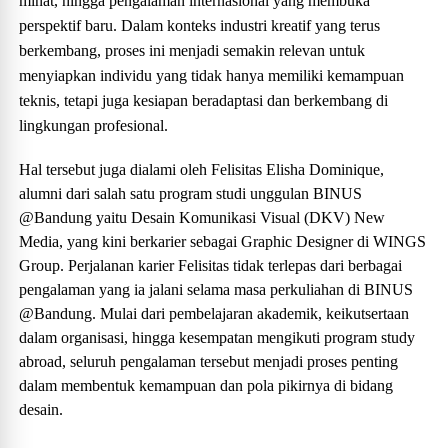
minat, hingga pengalaman internasional yang membuka
perspektif baru. Dalam konteks industri kreatif yang terus
berkembang, proses ini menjadi semakin relevan untuk
menyiapkan individu yang tidak hanya memiliki kemampuan
teknis, tetapi juga kesiapan beradaptasi dan berkembang di
lingkungan profesional.
Hal tersebut juga dialami oleh Felisitas Elisha Dominique,
alumni dari salah satu program studi unggulan BINUS
@Bandung yaitu Desain Komunikasi Visual (DKV) New
Media, yang kini berkarier sebagai Graphic Designer di WINGS
Group. Perjalanan karier Felisitas tidak terlepas dari berbagai
pengalaman yang ia jalani selama masa perkuliahan di BINUS
@Bandung. Mulai dari pembelajaran akademik, keikutsertaan
dalam organisasi, hingga kesempatan mengikuti program study
abroad, seluruh pengalaman tersebut menjadi proses penting
dalam membentuk kemampuan dan pola pikirnya di bidang
desain.