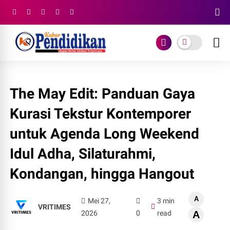
The May Edit: Panduan Gaya
Kurasi Tekstur Kontemporer
untuk Agenda Long Weekend
Idul Adha, Silaturahmi,
Kondangan, hingga Hangout
A
Mei 27,
3 min
VRITIMES
2026
0
read
A