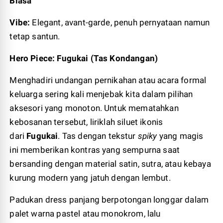
Biasa
Vibe:
Elegant, avant-garde, penuh pernyataan namun
tetap santun.
Hero Piece: Fugukai (Tas Kondangan)
Menghadiri undangan pernikahan atau acara formal
keluarga sering kali menjebak kita dalam pilihan
aksesori yang monoton. Untuk mematahkan
kebosanan tersebut, liriklah siluet ikonis
dari
Fugukai
. Tas dengan tekstur
spiky
yang magis
ini memberikan kontras yang sempurna saat
bersanding dengan material satin, sutra, atau kebaya
kurung modern yang jatuh dengan lembut.
Padukan dress panjang berpotongan longgar dalam
palet warna pastel atau monokrom, lalu