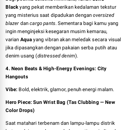
Black
yang pekat memberikan kedalaman tekstur
yang misterius saat dipadukan dengan
oversized
blazer
dan
cargo pants
. Sementara bagi kamu yang
ingin menginjeksi kesegaran musim kemarau,
varian
Aqua
yang vibran akan meledak secara visual
jika dipasangkan dengan pakaian serba putih atau
denim usang (
distressed denim
).
4. Neon Beats & High-Energy Evenings: City
Hangouts
Vibe:
Bold, elektrik, glamor, penuh energi malam.
Hero Piece: Sun Wrist Bag (Tas Clubbing — New
Color Drops)
Saat matahari terbenam dan lampu-lampu distrik