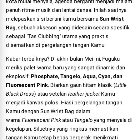
kota mulai menyala, agenda berganti menjadi malam
penuh ritme musik dan lantai dansa. Inilah saatnya
melepaskan sisi berani kamu bersama
Sun Wrist
Bag
, sebuah aksesori yang didesain secara spesifik
sebagai "Tas Clubbing" utama yang praktis
disematkan di pergelangan tangan Kamu.
Kabar terbaiknya? Di akhir bulan Mei ini, Fuguku
merilis palet warna baru yang sangat dinamis dan
eksplosif:
Phosphate, Tangelo, Aqua, Cyan, dan
Fluorescent Pink
. Biarkan gaun hitam klasik (
Little
Black Dress
) atau setelan
leather jacket
Kamu
menjadi kanvas polos. Hiasi pergelangan tangan
Kamu dengan Sun Wrist Bag dalam
warna
Fluorescent Pink
atau
Tangelo
yang menyala di
kegelapan. Siluetnya yang ringkas memastikan
tangan Kamu tetap bebas bergerak menikmati