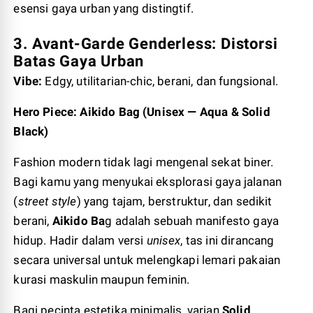
esensi gaya urban yang distingtif.
3. Avant-Garde Genderless: Distorsi
Batas Gaya Urban
Vibe:
Edgy, utilitarian-chic, berani, dan fungsional.
Hero Piece: Aikido Bag (Unisex — Aqua & Solid
Black)
Fashion modern tidak lagi mengenal sekat biner.
Bagi kamu yang menyukai eksplorasi gaya jalanan
(
street style
) yang tajam, berstruktur, dan sedikit
berani,
Aikido Ba
g adalah sebuah manifesto gaya
hidup. Hadir dalam versi
unisex
, tas ini dirancang
secara universal untuk melengkapi lemari pakaian
kurasi maskulin maupun feminin.
Bagi pecinta estetika minimalis, varian
Solid