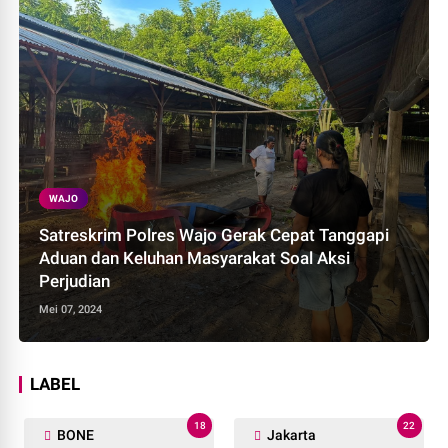
WAJO
Satreskrim Polres Wajo Gerak Cepat Tanggapi
Aduan dan Keluhan Masyarakat Soal Aksi
Perjudian
Mei 07, 2024
LABEL
18
22
BONE
Jakarta