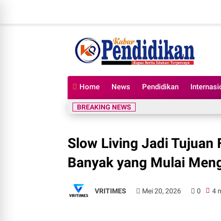
Home
News
Pendidikan
Internasi
BREAKING NEWS
Slow Living Jadi Tujuan
Banyak yang Mulai Meng
VRITIMES
Mei 20, 2026
0
4 