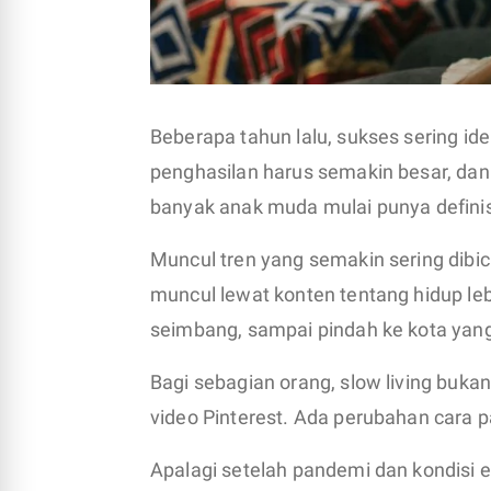
Beberapa tahun lalu, sukses sering ide
penghasilan harus semakin besar, dan
banyak anak muda mulai punya definis
Muncul tren yang semakin sering dibicara
muncul lewat konten tentang hidup lebi
seimbang, sampai pindah ke kota yang
Bagi sebagian orang, slow living bukan
video Pinterest. Ada perubahan cara p
Apalagi setelah pandemi dan kondisi 