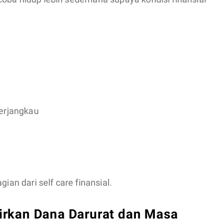
terjangkau
ian dari self care finansial.
rkan Dana Darurat dan Masa