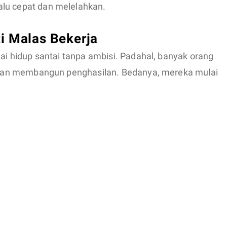
alu cepat dan melelahkan.
i Malas Bekerja
gai hidup santai tanpa ambisi. Padahal, banyak orang
r, dan membangun penghasilan. Bedanya, mereka mulai