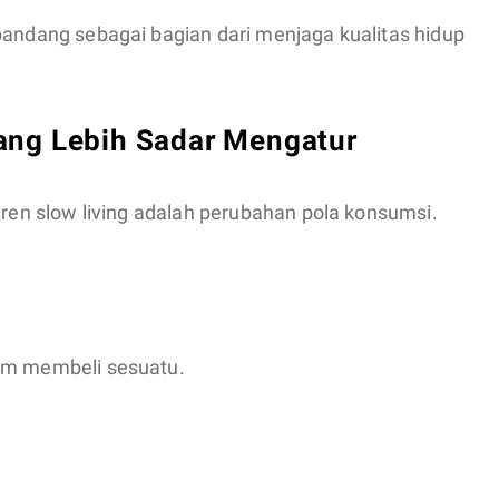
pandang sebagai bagian dari menjaga kualitas hidup
ang Lebih Sadar Mengatur
tren slow living adalah perubahan pola konsumsi.
lum membeli sesuatu.