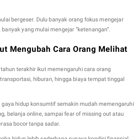
 mulai bergeser. Dulu banyak orang fokus mengejar
g, banyak yang mulai mengejar “ketenangan”.
kut Mengubah Cara Orang Melihat
tahun terakhir ikut memengaruhi cara orang
ansportasi, hiburan, hingga biaya tempat tinggal
uat gaya hidup konsumtif semakin mudah memengaruhi
g, belanja online, sampai fear of missing out atau
asa bocor tanpa sadar.
oba hidup lebih sederhana supaya kondisi finansial