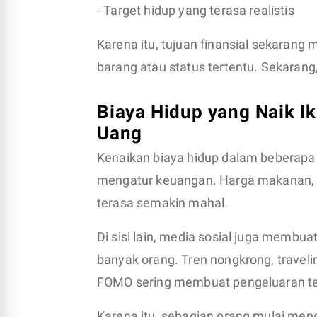
- Target hidup yang terasa realistis
Karena itu, tujuan finansial sekarang
barang atau status tertentu. Sekaran
Biaya Hidup yang Naik I
Uang
Kenaikan biaya hidup dalam beberapa 
mengatur keuangan. Harga makanan, tr
terasa semakin mahal.
Di sisi lain, media sosial juga memb
banyak orang. Tren nongkrong, travelin
FOMO sering membuat pengeluaran ter
Karena itu, sebagian orang mulai menc