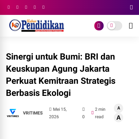
Sinergi untuk Bumi: BRI dan
Keuskupan Agung Jakarta
Perkuat Kemitraan Strategis
Berbasis Ekologi
A
Mei 15,
2 min
VRITIMES
2026
0
read
A