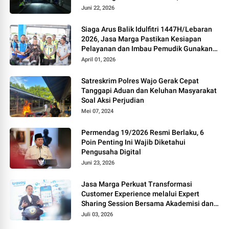
dan Kenyamanan Perjalanan
Juni 22, 2026
Siaga Arus Balik Idulfitri 1447H/Lebaran
2026, Jasa Marga Pastikan Kesiapan
Pelayanan dan Imbau Pemudik Gunakan
Rest Area Alternatif
April 01, 2026
Satreskrim Polres Wajo Gerak Cepat
Tanggapi Aduan dan Keluhan Masyarakat
Soal Aksi Perjudian
Mei 07, 2024
Permendag 19/2026 Resmi Berlaku, 6
Poin Penting Ini Wajib Diketahui
Pengusaha Digital
Juni 23, 2026
Jasa Marga Perkuat Transformasi
Customer Experience melalui Expert
Sharing Session Bersama Akademisi dan
Praktisi
Juli 03, 2026