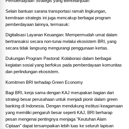
Pemberdayaan Strategis yang Berkelanjutan
Selain bantuan sarana transportasi ramah lingkungan, 
kemitraan strategis ini juga mencakup berbagai program 
pemberdayaan lainnya, termasuk:
Digitalisasi Layanan Keuangan: Mempermudah umat dalam 
bertransaksi secara non-tunai melalui ekosistem BRI, yang 
secara tidak langsung mengurangi penggunaan kertas.
Dukungan Program Pastoral: Kolaborasi dalam berbagai 
kegiatan sosial yang berfokus pada pemberdayaan komunitas 
dan perlindungan ekosistem.
Komitmen BRI terhadap Green Economy
Bagi BRI, kerja sama dengan KAJ merupakan bagian dari 
strategi besar perusahaan untuk menjadi pionir dalam green 
banking di Indonesia. Dengan mendukung institusi keagamaan 
yang memiliki pengaruh besar seperti KAJ, BRI berharap 
pesan mengenai pentingnya menjaga "Keutuhan Alam 
Ciptaan" dapat tersampaikan lebih luas ke seluruh lapisan 