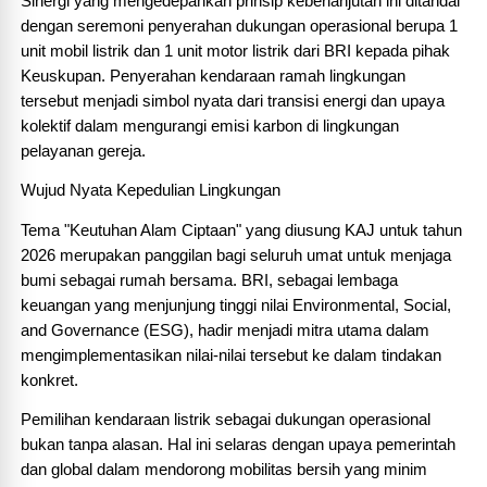
Sinergi yang mengedepankan prinsip keberlanjutan ini ditandai 
dengan seremoni penyerahan dukungan operasional berupa 1 
unit mobil listrik dan 1 unit motor listrik dari BRI kepada pihak 
Keuskupan. Penyerahan kendaraan ramah lingkungan 
tersebut menjadi simbol nyata dari transisi energi dan upaya 
kolektif dalam mengurangi emisi karbon di lingkungan 
pelayanan gereja.
Wujud Nyata Kepedulian Lingkungan
Tema "Keutuhan Alam Ciptaan" yang diusung KAJ untuk tahun 
2026 merupakan panggilan bagi seluruh umat untuk menjaga 
bumi sebagai rumah bersama. BRI, sebagai lembaga 
keuangan yang menjunjung tinggi nilai Environmental, Social, 
and Governance (ESG), hadir menjadi mitra utama dalam 
mengimplementasikan nilai-nilai tersebut ke dalam tindakan 
konkret.
Pemilihan kendaraan listrik sebagai dukungan operasional 
bukan tanpa alasan. Hal ini selaras dengan upaya pemerintah 
dan global dalam mendorong mobilitas bersih yang minim 