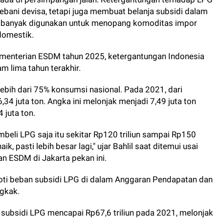
bani devisa, tetapi juga membuat belanja subsidi dalam
ih banyak digunakan untuk menopang komoditas impor
omestik.
Kementerian ESDM tahun 2025, ketergantungan Indonesia
 lima tahun terakhir.
ebih dari 75% konsumsi nasional. Pada 2021, dari
34 juta ton. Angka ini melonjak menjadi 7,49 juta ton
 juta ton.
mbeli LPG saja itu sekitar Rp120 triliun sampai Rp150
ik, pasti lebih besar lagi," ujar Bahlil saat ditemui usai
an ESDM di Jakarta pekan ini.
oroti beban subsidi LPG di dalam Anggaran Pendapatan dan
gkak.
subsidi LPG mencapai Rp67,6 triliun pada 2021, melonjak