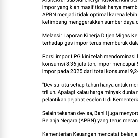
impor yang kian masif tidak hanya membe
APBN menjadi tidak optimal karena leb
ketimbang menggerakkan sumber daya d
Melansir Laporan Kinerja Ditjen Migas 
terhadap gas impor terus memburuk dalam
Porsi impor LPG kini telah mendominasi l
konsumsi 8,36 juta ton, impor mencapai 6,
impor pada 2025 dari total konsumsi 9,24
"Devisa kita setiap tahun hanya untuk me
triliun. Apalagi kalau harga minyak dunia na
pelantikan pejabat eselon II di Kementeri
Selain tekanan devisa, Bahlil juga meny
Belanja Negara (APBN) yang terus meran
Kementerian Keuangan mencatat belanja 