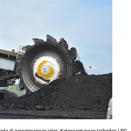
berada di persimpangan jalan. Ketergantungan terhadap LPG