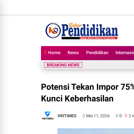
Home
News
Pendidikan
Internasi
BREAKING NEWS
Potensi Tekan Impor 75%
Kunci Keberhasilan
VRITIMES
Mei 11, 2026
0
3 