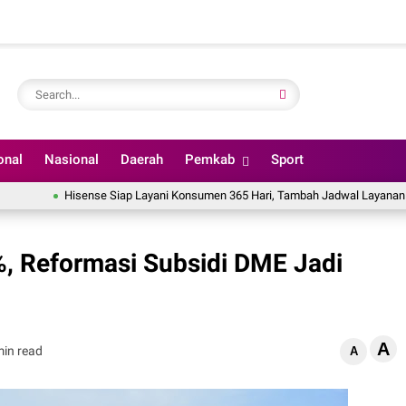
onal
Nasional
Daerah
Pemkab
Sport
Hisense Siap Layani Konsumen 365 Hari, Tambah Jadwal Layanan Call Cen
, Reformasi Subsidi DME Jadi
A
min read
A