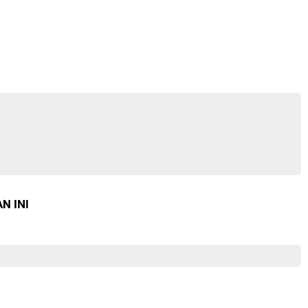
N INI