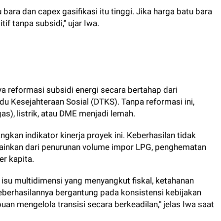
 bara dan capex gasifikasi itu tinggi. Jika harga batu bara
f tanpa subsidi,’’ ujar Iwa.
a reformasi subsidi energi secara bertahap dari
du Kesejahteraan Sosial (DTKS). Tanpa reformasi ini,
gas), listrik, atau DME menjadi lemah.
gkan indikator kinerja proyek ini. Keberhasilan tidak
elainkan dari penurunan volume impor LPG, penghematan
er kapita.
h isu multidimensi yang menyangkut fiskal, ketahanan
 Keberhasilannya bergantung pada konsistensi kebijakan
n mengelola transisi secara berkeadilan," jelas Iwa saat