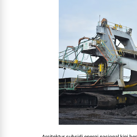
Arsitektur subsidi energi nasional kini 