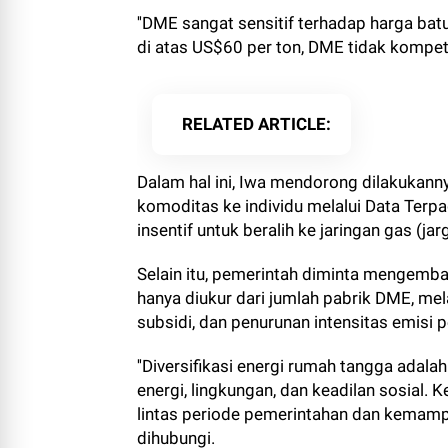
''DME sangat sensitif terhadap harga batu
di atas US$60 per ton, DME tidak kompetiti
RELATED ARTICLE
Dalam hal ini, Iwa mendorong dilakukanny
komoditas ke individu melalui Data Terpa
insentif untuk beralih ke jaringan gas (jar
Selain itu, pemerintah diminta mengemban
hanya diukur dari jumlah pabrik DME, m
subsidi, dan penurunan intensitas emisi p
''Diversifikasi energi rumah tangga adala
energi, lingkungan, dan keadilan sosial.
lintas periode pemerintahan dan kemampua
dihubungi.