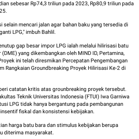
ian sebesar Rp74,3 triliun pada 2023, Rp80,9 triliun pada
25.
si selain mencari jalan agar bahan baku yang tersedia di
anti LPG," imbuh Bahlil.
nutup gap besar impor LPG ialah melalui hilirisasi batu
er (DME) yang dikembangkan oleh MIND ID, Pertamina,
 Proyek ini telah diresmikan Percepatan Pengembangan
 Rangkaian Groundbreaking Proyek Hilirisasi Ke-2 di
i catatan kritis atas grounbreaking proyek tersebut.
kultas Teknik Universitas Indonesia (FTUI) Iwa Garniwa
itusi LPG tidak hanya bergantung pada pembangunan
 insentif fiskal dan konsistensi kebijakan.
ian harga batu bara dan stimulus kebijakan berupa
au diterima masyarakat.