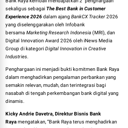
Bank Raya kembali mendapatkan 2 penghargaan
sekaligus sebagai
The Best Bank in Customer
Experience 2026
dalam ajang
BankCX
Tracker
2026
yang diselenggarakan oleh Infobank
bersama
Marketing Research Indonesia
(MRI), dan
Digital Innovation Award 2026 oleh iNews Media
Group di kategori
Digital Innovation in Creative
Industries
.
Penghargaan ini menjadi bukti komitmen Bank Raya
dalam menghadirkan pengalaman perbankan yang
semakin relevan, mudah, dan terintegrasi bagi
nasabah di tengah perkembangan bank digital yang
dinamis.
Kicky Andrie Davetra, Direktur Bisnis Bank
Raya
mengatakan, “Bank Raya terus menghadirkan