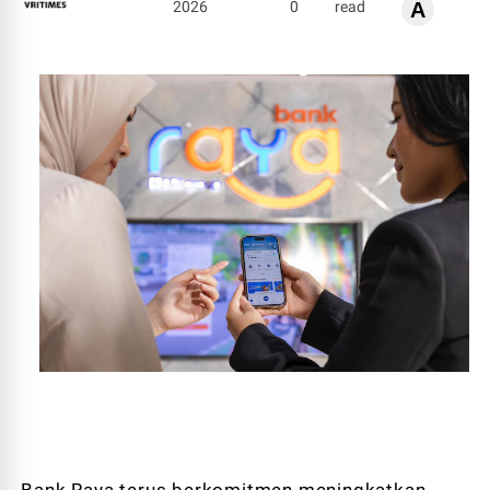
2026
0
read
A