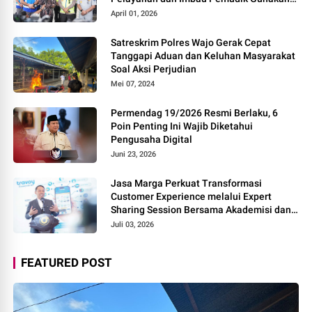
Rest Area Alternatif
April 01, 2026
Satreskrim Polres Wajo Gerak Cepat
Tanggapi Aduan dan Keluhan Masyarakat
Soal Aksi Perjudian
Mei 07, 2024
Permendag 19/2026 Resmi Berlaku, 6
Poin Penting Ini Wajib Diketahui
Pengusaha Digital
Juni 23, 2026
Jasa Marga Perkuat Transformasi
Customer Experience melalui Expert
Sharing Session Bersama Akademisi dan
Praktisi
Juli 03, 2026
FEATURED POST