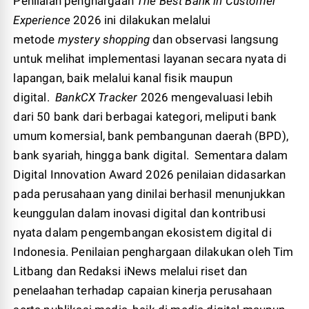
Penilaian penghargaan
The Best Bank in Customer
Experience
2026 ini dilakukan melalui
metode
mystery shopping
dan observasi langsung
untuk melihat implementasi layanan secara nyata di
lapangan, baik melalui kanal fisik maupun
digital.
BankCX Tracker
2026 mengevaluasi lebih
dari 50 bank dari berbagai kategori, meliputi bank
umum komersial, bank pembangunan daerah (BPD),
bank syariah, hingga bank digital. Sementara dalam
Digital Innovation Award 2026 penilaian didasarkan
pada perusahaan yang dinilai berhasil menunjukkan
keunggulan dalam inovasi digital dan kontribusi
nyata dalam pengembangan ekosistem digital di
Indonesia. Penilaian penghargaan dilakukan oleh Tim
Litbang dan Redaksi iNews melalui riset dan
penelaahan terhadap capaian kinerja perusahaan