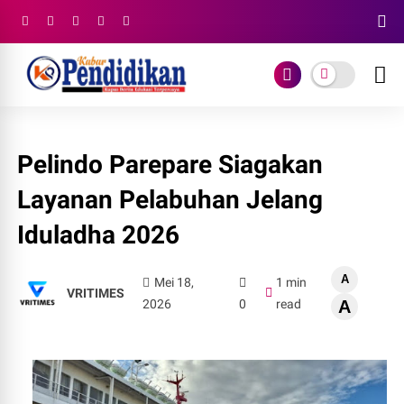
Pelindo Parepare Siagakan
Layanan Pelabuhan Jelang
Iduladha 2026
A
Mei 18,
1 min
VRITIMES
2026
0
read
A