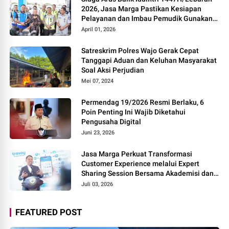
2026, Jasa Marga Pastikan Kesiapan
Pelayanan dan Imbau Pemudik Gunakan
Rest Area Alternatif
April 01, 2026
Satreskrim Polres Wajo Gerak Cepat
Tanggapi Aduan dan Keluhan Masyarakat
Soal Aksi Perjudian
Mei 07, 2024
Permendag 19/2026 Resmi Berlaku, 6
Poin Penting Ini Wajib Diketahui
Pengusaha Digital
Juni 23, 2026
Jasa Marga Perkuat Transformasi
Customer Experience melalui Expert
Sharing Session Bersama Akademisi dan
Praktisi
Juli 03, 2026
FEATURED POST