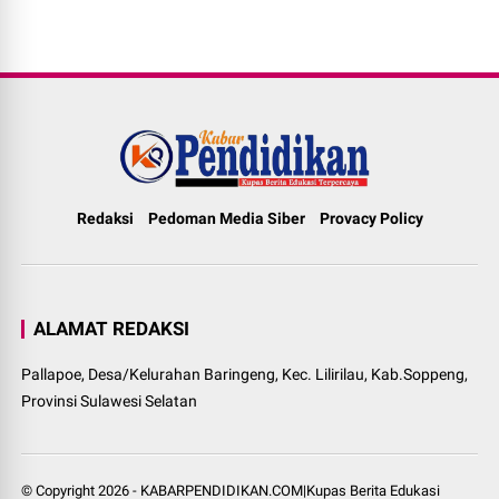
Redaksi
Pedoman Media Siber
Provacy Policy
ALAMAT REDAKSI
Pallapoe, Desa/Kelurahan Baringeng, Kec. Lilirilau, Kab.Soppeng,
Provinsi Sulawesi Selatan
© Copyright
2026
-
KABARPENDIDIKAN.COM|Kupas Berita Edukasi