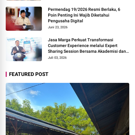
Permendag 19/2026 Resmi Berlaku, 6
Poin Penting Ini Wajib Diketahui
Pengusaha Digital
Juni 23, 2026
Jasa Marga Perkuat Transformasi
Customer Experience melalui Expert
Sharing Session Bersama Akademisi dan
Praktisi
Juli 03, 2026
FEATURED POST