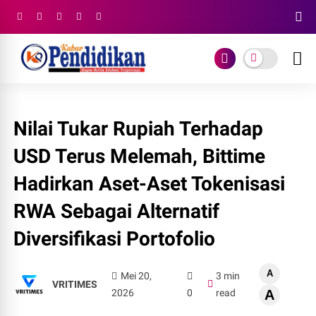
Nilai Tukar Rupiah Terhadap
USD Terus Melemah, Bittime
Hadirkan Aset-Aset Tokenisasi
RWA Sebagai Alternatif
Diversifikasi Portofolio
A
Mei 20,
3 min
VRITIMES
2026
0
read
A