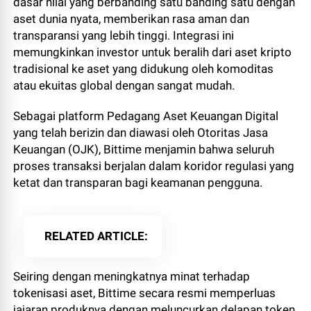
dasar nilai yang berbanding satu banding satu dengan
aset dunia nyata, memberikan rasa aman dan
transparansi yang lebih tinggi. Integrasi ini
memungkinkan investor untuk beralih dari aset kripto
tradisional ke aset yang didukung oleh komoditas
atau ekuitas global dengan sangat mudah.
Sebagai platform Pedagang Aset Keuangan Digital
yang telah berizin dan diawasi oleh Otoritas Jasa
Keuangan (OJK), Bittime menjamin bahwa seluruh
proses transaksi berjalan dalam koridor regulasi yang
ketat dan transparan bagi keamanan pengguna.
RELATED ARTICLE
Seiring dengan meningkatnya minat terhadap
tokenisasi aset, Bittime secara resmi memperluas
jajaran produknya dengan meluncurkan delapan token