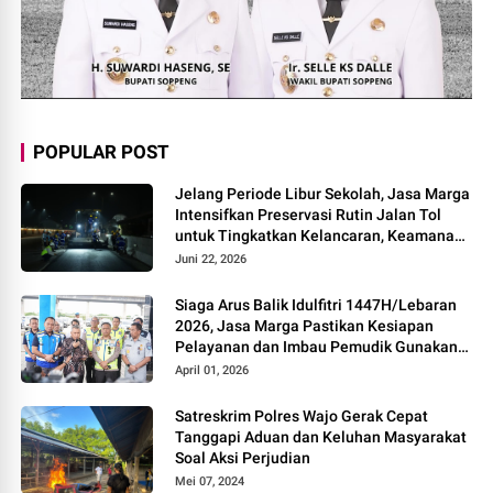
POPULAR POST
Jelang Periode Libur Sekolah, Jasa Marga
Intensifkan Preservasi Rutin Jalan Tol
untuk Tingkatkan Kelancaran, Keamanan
dan Kenyamanan Perjalanan
Juni 22, 2026
Siaga Arus Balik Idulfitri 1447H/Lebaran
2026, Jasa Marga Pastikan Kesiapan
Pelayanan dan Imbau Pemudik Gunakan
Rest Area Alternatif
April 01, 2026
Satreskrim Polres Wajo Gerak Cepat
Tanggapi Aduan dan Keluhan Masyarakat
Soal Aksi Perjudian
Mei 07, 2024