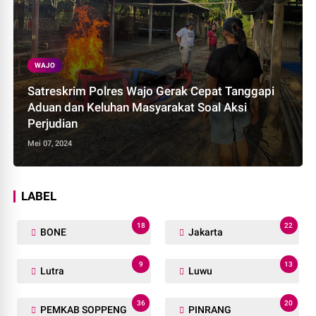
WAJO
Satreskrim Polres Wajo Gerak Cepat Tanggapi
Aduan dan Keluhan Masyarakat Soal Aksi
Perjudian
Mei 07, 2024
LABEL
18
22
BONE
Jakarta
9
13
Lutra
Luwu
36
20
PEMKAB SOPPENG
PINRANG