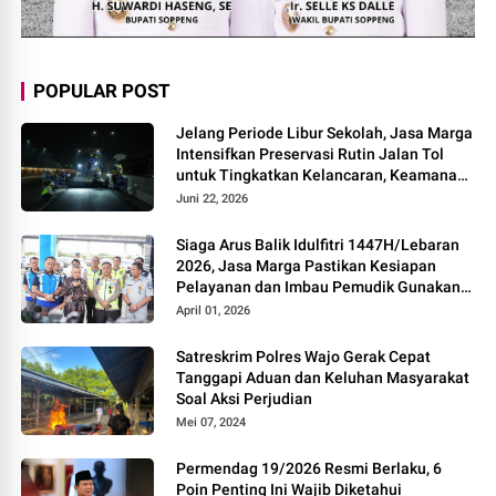
POPULAR POST
Jelang Periode Libur Sekolah, Jasa Marga
Intensifkan Preservasi Rutin Jalan Tol
untuk Tingkatkan Kelancaran, Keamanan
dan Kenyamanan Perjalanan
Juni 22, 2026
Siaga Arus Balik Idulfitri 1447H/Lebaran
2026, Jasa Marga Pastikan Kesiapan
Pelayanan dan Imbau Pemudik Gunakan
Rest Area Alternatif
April 01, 2026
Satreskrim Polres Wajo Gerak Cepat
Tanggapi Aduan dan Keluhan Masyarakat
Soal Aksi Perjudian
Mei 07, 2024
Permendag 19/2026 Resmi Berlaku, 6
Poin Penting Ini Wajib Diketahui