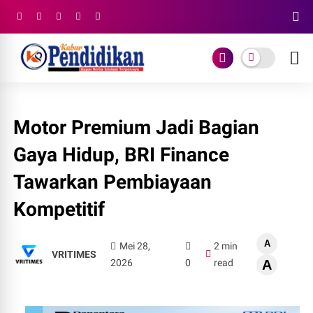
Motor Premium Jadi Bagian
Gaya Hidup, BRI Finance
Tawarkan Pembiayaan
Kompetitif
A
Mei 28,
2 min
VRITIMES
2026
0
read
A