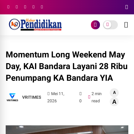
Momentum Long Weekend May
Day, KAI Bandara Layani 28 Ribu
Penumpang KA Bandara YIA
A
Mei 11,
2 min
VRITIMES
2026
0
read
A