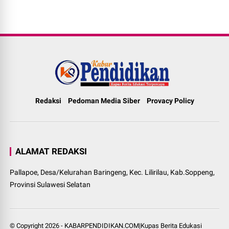
Redaksi
Pedoman Media Siber
Provacy Policy
ALAMAT REDAKSI
Pallapoe, Desa/Kelurahan Baringeng, Kec. Lilirilau, Kab.Soppeng,
Provinsi Sulawesi Selatan
© Copyright
2026
-
KABARPENDIDIKAN.COM|Kupas Berita Edukasi