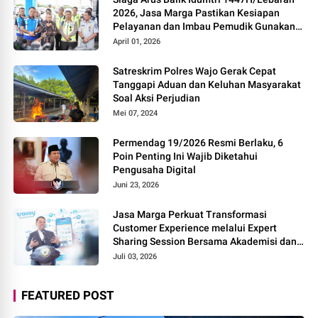
2026, Jasa Marga Pastikan Kesiapan
Pelayanan dan Imbau Pemudik Gunakan
Rest Area Alternatif
April 01, 2026
Satreskrim Polres Wajo Gerak Cepat
Tanggapi Aduan dan Keluhan Masyarakat
Soal Aksi Perjudian
Mei 07, 2024
Permendag 19/2026 Resmi Berlaku, 6
Poin Penting Ini Wajib Diketahui
Pengusaha Digital
Juni 23, 2026
Jasa Marga Perkuat Transformasi
Customer Experience melalui Expert
Sharing Session Bersama Akademisi dan
Praktisi
Juli 03, 2026
FEATURED POST