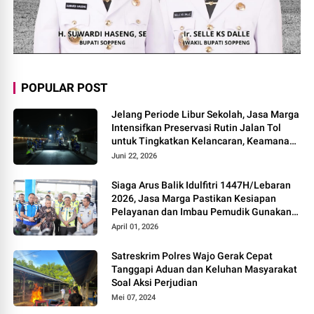
POPULAR POST
Jelang Periode Libur Sekolah, Jasa Marga
Intensifkan Preservasi Rutin Jalan Tol
untuk Tingkatkan Kelancaran, Keamanan
dan Kenyamanan Perjalanan
Juni 22, 2026
Siaga Arus Balik Idulfitri 1447H/Lebaran
2026, Jasa Marga Pastikan Kesiapan
Pelayanan dan Imbau Pemudik Gunakan
Rest Area Alternatif
April 01, 2026
Satreskrim Polres Wajo Gerak Cepat
Tanggapi Aduan dan Keluhan Masyarakat
Soal Aksi Perjudian
Mei 07, 2024