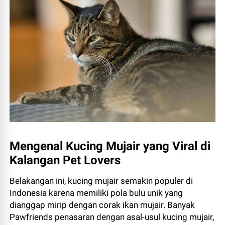
Mengenal Kucing Mujair yang Viral di
Kalangan Pet Lovers
Belakangan ini, kucing mujair semakin populer di
Indonesia karena memiliki pola bulu unik yang
dianggap mirip dengan corak ikan mujair. Banyak
Pawfriends penasaran dengan asal-usul kucing mujair,