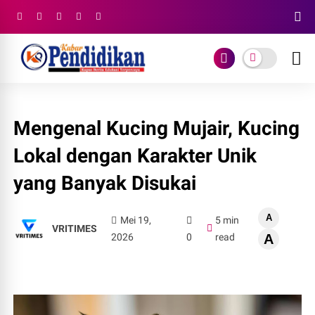
Mengenal Kucing Mujair, Kucing
Lokal dengan Karakter Unik
yang Banyak Disukai
A
Mei 19,
5 min
VRITIMES
2026
0
read
A