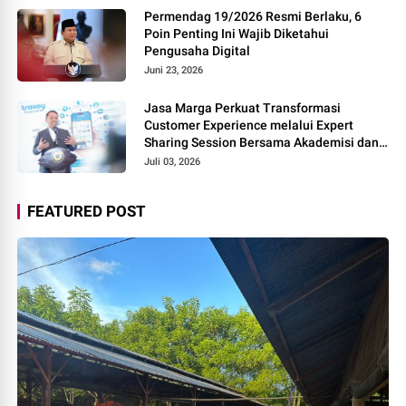
Permendag 19/2026 Resmi Berlaku, 6
Poin Penting Ini Wajib Diketahui
Pengusaha Digital
Juni 23, 2026
Jasa Marga Perkuat Transformasi
Customer Experience melalui Expert
Sharing Session Bersama Akademisi dan
Praktisi
Juli 03, 2026
FEATURED POST