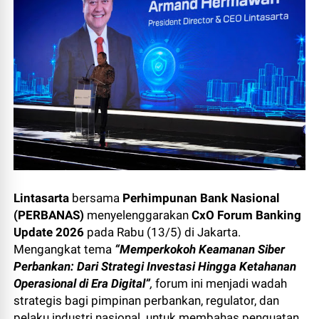
Lintasarta
bersama
Perhimpunan Bank Nasional
(PERBANAS)
menyelenggarakan
CxO Forum Banking
Update 2026
pada Rabu (13/5) di Jakarta.
Mengangkat tema
“Memperkokoh Keamanan Siber
Perbankan: Dari Strategi Investasi Hingga Ketahanan
Operasional di Era Digital”
,
forum ini
menjadi wadah
strategis bagi pimpinan perbankan, regulator, dan
pelaku industri nasional. untuk membahas penguatan