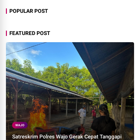
POPULAR POST
FEATURED POST
WAJO
Satreskrim Polres Wajo Gerak Cepat Tanggapi