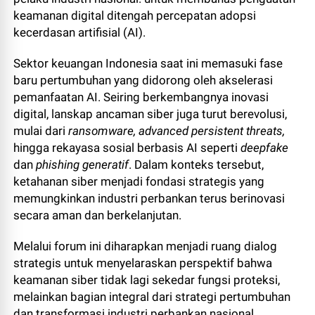
keamanan digital ditengah percepatan adopsi
kecerdasan artifisial (AI).
Sektor keuangan Indonesia saat ini memasuki fase
baru pertumbuhan yang didorong oleh akselerasi
pemanfaatan AI. Seiring berkembangnya inovasi
digital, lanskap ancaman siber juga turut berevolusi,
mulai dari
ransomware, advanced persistent threats,
hingga rekayasa sosial berbasis AI seperti
deepfake
dan
phishing generatif
. Dalam konteks tersebut,
ketahanan siber menjadi fondasi strategis yang
memungkinkan industri perbankan terus berinovasi
secara aman dan berkelanjutan.
Melalui forum ini diharapkan menjadi ruang dialog
strategis untuk menyelaraskan perspektif bahwa
keamanan siber tidak lagi sekedar fungsi proteksi,
melainkan bagian integral dari strategi pertumbuhan
dan transformasi industri perbankan nasional.