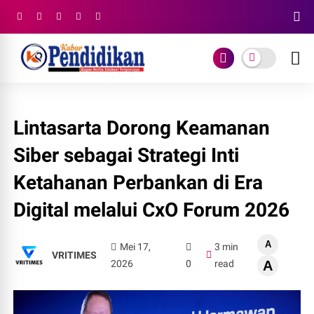
Lintasarta Dorong Keamanan
Siber sebagai Strategi Inti
Ketahanan Perbankan di Era
Digital melalui CxO Forum 2026
A
Mei 17,
3 min
VRITIMES
2026
0
read
A