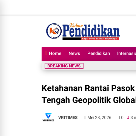
Home
News
Pendidikan
Internasi
BREAKING NEWS
Ketahanan Rantai Pasok 
Tengah Geopolitik Globa
VRITIMES
Mei 28, 2026
0
3 