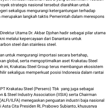
oyek strategis nasional tersebut diarahkan untuk
geri sekaligus mengurangi ketergantungan terhadap
ni juga merupakan langkah taktis Pemerintah dalam merespons
Direktur Utama Dr. Akbar Djohan hadir sebagai pilar utama
akni melalui kepercayaan dari Danantara untuk
arbon steel dan stainless steel.
kan untuk mengurangi importasi secara bertahap,
kan global, serta mengoptimalkan aset Krakatau Steel
gkah ini, Krakatau Steel Group terus membangun ekosistem
ga hilir sekaligus memperkuat posisi Indonesia dalam rantai
 PT Krakatau Steel (Persero) Tbk yang juga sebagai
 & Steel Industry Association (IISIA) serta Chairman
 (ALFI/ILFA) menegaskan penguatan industri baja nasional
i Asta Cita Presiden RI, Prabowo Subianto, khususnya