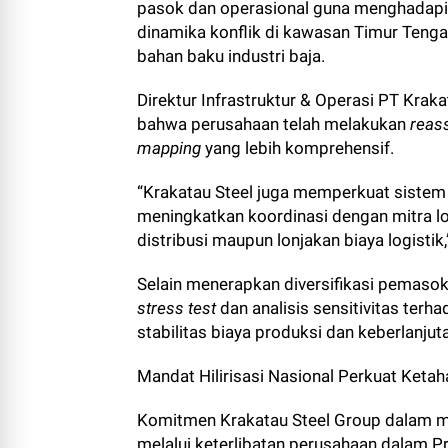
pasok dan operasional guna menghadapi 
dinamika konflik di kawasan Timur Tenga
bahan baku industri baja.
Direktur Infrastruktur & Operasi PT Krak
bahwa perusahaan telah melakukan
reas
mapping
yang lebih komprehensif.
“Krakatau Steel juga memperkuat sistem 
meningkatkan koordinasi dengan mitra lo
distribusi maupun lonjakan biaya logistik,”
Selain menerapkan diversifikasi pemasok
stress test
dan analisis sensitivitas terh
stabilitas biaya produksi dan keberlanju
Mandat Hilirisasi Nasional Perkuat Keta
Komitmen Krakatau Steel Group dalam me
melalui keterlibatan perusahaan dalam Pr