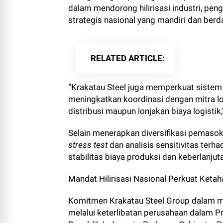
dalam mendorong hilirisasi industri, pe
strategis nasional yang mandiri dan berd
RELATED ARTICLE
“Krakatau Steel juga memperkuat sistem 
meningkatkan koordinasi dengan mitra lo
distribusi maupun lonjakan biaya logistik,”
Selain menerapkan diversifikasi pemasok
stress test
dan analisis sensitivitas terh
stabilitas biaya produksi dan keberlanju
Mandat Hilirisasi Nasional Perkuat Keta
Komitmen Krakatau Steel Group dalam me
melalui keterlibatan perusahaan dalam Pr