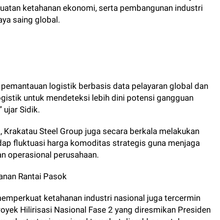
nguatan ketahanan ekonomi, serta pembangunan industri
aya saing global.
pemantauan logistik berbasis data pelayaran global dan
gistik untuk mendeteksi lebih dini potensi gangguan
 ujar Sidik.
, Krakatau Steel Group juga secara berkala melakukan
adap fluktuasi harga komoditas strategis guna menjaga
tan operasional perusahaan.
hanan Rantai Pasok
mperkuat ketahanan industri nasional juga tercermin
oyek Hilirisasi Nasional Fase 2 yang diresmikan Presiden