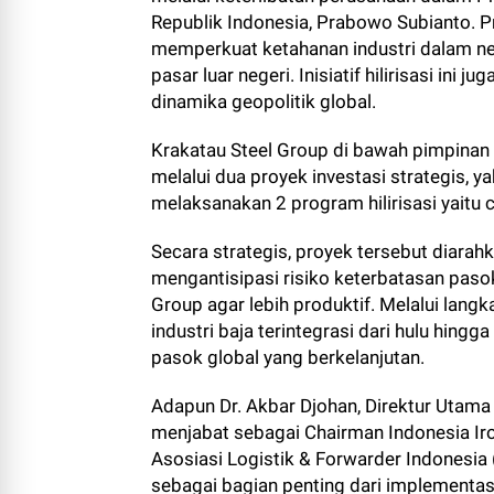
Republik Indonesia, Prabowo Subianto. Pr
memperkuat ketahanan industri dalam ne
pasar luar negeri. Inisiatif hilirisasi i
dinamika geopolitik global.
Krakatau Steel Group di bawah pimpinan 
melalui dua proyek investasi strategis, y
melaksanakan 2 program hilirisasi yaitu c
Secara strategis, proyek tersebut diarah
mengantisipasi risiko keterbatasan paso
Group agar lebih produktif. Melalui lan
industri baja terintegrasi dari hulu hing
pasok global yang berkelanjutan.
Adapun Dr. Akbar Djohan, Direktur Utama
menjabat sebagai Chairman Indonesia Iron
Asosiasi Logistik & Forwarder Indonesia
sebagai bagian penting dari implementas