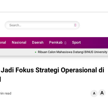
onal
Nasional
Daerah
Pemkab
Sport
Ribuan Calon Mahasiswa Datangi BINUS University Wujudkan
Jadi Fokus Strategi Operasional di
l
A
min read
A