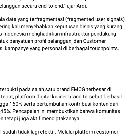
langgan secara end-to-end,” ujar Ardi.
a data yang terfragmentasi (fragmented user signals)
sering kali menyebabkan keputusan bisnis yang kurang
s Indonesia menghadirkan infrastruktur pendukung
tuk penyatuan profil pelanggan, dan Customer
si kampanye yang personal di berbagai touchpoints.
h terbukti pada salah satu brand FMCG terbesar di
tepat, platform digital kuliner brand tersebut berhasil
gga 160% serta pertumbuhan kontribusi konten dari
345%. Pencapaian ini membuktikan bahwa komunitas
 tetapi juga aktif menciptakannya.
l sudah tidak lagi efektif. Melalui platform customer