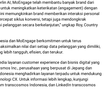
rlin AI, MoEngage telah membantu banyak brand dari
al untuk meningkatkan keterikatan (engagement) dengan
ni memungkinkan brand memberikan interaksi personal
ercepat siklus konversi, tetapi juga mendongkrak
i pelanggan secara berkelanjutan,” ungkap Roy, Country
donesia dan MoEngage berkomitmen untuk terus
malkan nilai dari setiap data pelanggan yang dimiliki,
ebih tangguh, efisien, dan terukur.
ia layanan customer experience dan bisnis digital yang
smos Inc., perusahaan yang berpusat di Jepang dan
Indonesia menghadirkan layanan terpadu untuk mendukung
nologi CX. Untuk informasi lebih lengkap, kunjungi
am transcosmos Indonesia, dan LinkedIn transcosmos