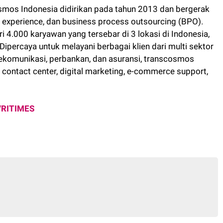
mos Indonesia didirikan pada tahun 2013 dan bergerak
er experience, dan business process outsourcing (BPO).
i 4.000 karyawan yang tersebar di 3 lokasi di Indonesia,
Dipercaya untuk melayani berbagai klien dari multi sektor
elekomunikasi, perbankan, dan asuransi, transcosmos
ontact center, digital marketing, e-commerce support,
VRITIMES