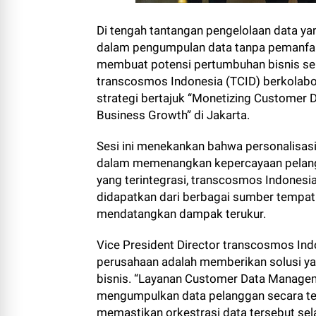
Di tengah tantangan pengelolaan data y
dalam pengumpulan data tanpa pemanfaatan
membuat potensi pertumbuhan bisnis ser
transcosmos Indonesia (TCID) berkolab
strategi bertajuk “Monetizing Customer D
Business Growth” di Jakarta.
Sesi ini menekankan bahwa personalisasi 
dalam memenangkan kepercayaan pelang
yang terintegrasi, transcosmos Indone
didapatkan dari berbagai sumber tempat 
mendatangkan dampak terukur.
Vice President Director transcosmos In
perusahaan adalah memberikan solusi yan
bisnis. “Layanan Customer Data Manage
mengumpulkan data pelanggan secara tekn
memastikan orkestrasi data tersebut sel