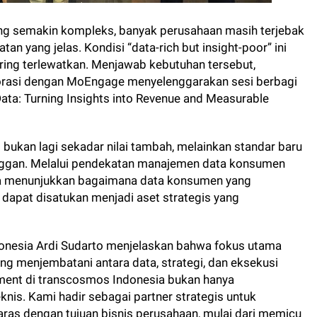
ang semakin kompleks, banyak perusahaan masih terjebak
 yang jelas. Kondisi “data-rich but insight-poor” ini
ing terlewatkan. Menjawab kebutuhan tersebut,
orasi dengan MoEngage menyelenggarakan sesi berbagi
ata: Turning Insights into Revenue and Measurable
bukan lagi sekadar nilai tambah, melainkan standar baru
gan. Melalui pendekatan manajemen data konsumen
sia menunjukkan bagaimana data konsumen yang
dapat disatukan menjadi aset strategis yang
donesia Ardi Sudarto menjelaskan bahwa fokus utama
g menjembatani antara data, strategi, dan eksekusi
ment di transcosmos Indonesia bukan hanya
is. Kami hadir sebagai partner strategis untuk
aras dengan tujuan bisnis perusahaan, mulai dari memicu