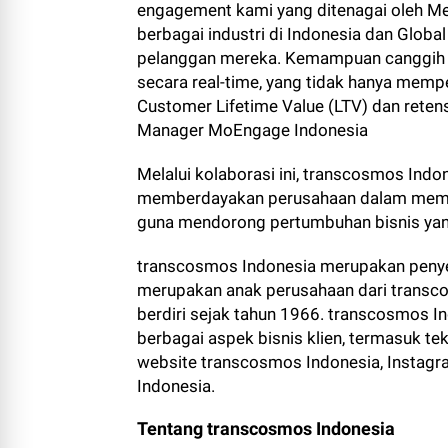
engagement kami yang ditenagai oleh Me
berbagai industri di Indonesia dan Glob
pelanggan mereka. Kemampuan canggih i
secara real-time, yang tidak hanya memp
Customer Lifetime Value (LTV) dan retens
Manager MoEngage Indonesia
Melalui kolaborasi ini, transcosmos In
memberdayakan perusahaan dalam memaksi
guna mendorong pertumbuhan bisnis yang l
transcosmos Indonesia merupakan penyed
merupakan anak perusahaan dari transco
berdiri sejak tahun 1966. transcosmos 
berbagai aspek bisnis klien, termasuk tek
website transcosmos Indonesia, Instagr
Indonesia.
Tentang transcosmos Indonesia