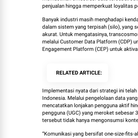
penjualan hingga memperkuat loyalitas pe
Banyak industri masih menghadapi kendal
dalam sistem yang terpisah (silo), yang 
akurat. Untuk mengatasinya, transcosmo
melalui Customer Data Platform (CDP) un
Engagement Platform (CEP) untuk aktiva
RELATED ARTICLE
Implementasi nyata dari strategi ini tela
Indonesia. Melalui pengelolaan data yang 
mencatatkan lonjakan pengguna aktif hin
pengguna (UGC) yang meroket sebesar 
tersebut tidak hanya mengonsumsi konten
“Komunikasi yang bersifat one-size-fits-al