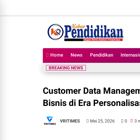
Home
News
Pendidikan
Internasi
BREAKING NEWS
Customer Data Managem
Bisnis di Era Personalisa
VRITIMES
Mei 25, 2026
0
3 