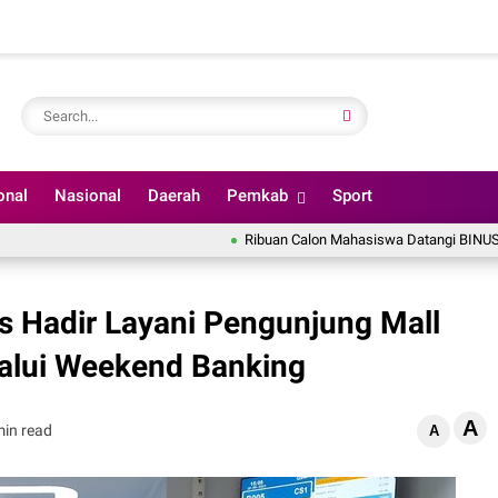
onal
Nasional
Daerah
Pemkab
Sport
Ribuan Calon Mahasiswa Datangi BINUS Univers
 Hadir Layani Pengunjung Mall
lui Weekend Banking
A
min read
A