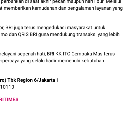
rbankan di saat akhir pekan maupun hari libur. Melalui
pat memberikan kemudahan dan pengalaman layanan yang
tor, BRI juga terus mengedukasi masyarakat untuk
RImo dan QRIS BRI guna mendukung transaksi yang lebih
elayani sepenuh hati, BRI KK ITC Cempaka Mas terus
rpercaya yang selalu hadir memenuhi kebutuhan
ro) Tbk Region 6/Jakarta 1
t 10110
RITIMES