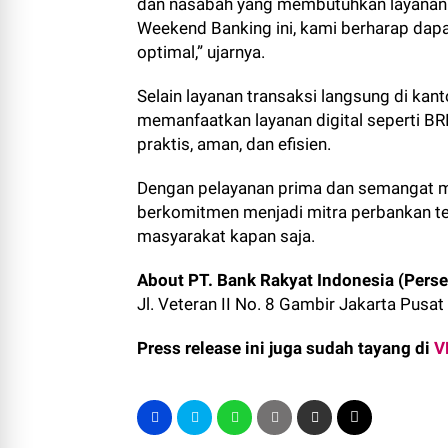
dan nasabah yang membutuhkan layanan pe
Weekend Banking ini, kami berharap da
optimal,” ujarnya.
Selain layanan transaksi langsung di kan
memanfaatkan layanan digital seperti B
praktis, aman, dan efisien.
Dengan pelayanan prima dan semangat m
berkomitmen menjadi mitra perbankan te
masyarakat kapan saja.
About PT. Bank Rakyat Indonesia (Perse
Jl. Veteran II No. 8 Gambir Jakarta Pusa
Press release ini juga sudah tayang di
V