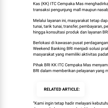
Kas (KK) ITC Cempaka Mas menghadirka
transaksi pengunjung mall maupun nasaba
Melalui layanan ini, masyarakat tetap da
tunai, tarik tunai, transfer, pembayaran, 
hingga konsultasi produk dan layanan BRI
Berlokasi di kawasan pusat perdagangan
Weekend Banking BRI menjadi solusi prak
masyarakat yang memiliki aktivitas padat 
Pihak BRI KK ITC Cempaka Mas menyamp
BRI dalam memberikan pelayanan yang mu
RELATED ARTICLE
“Kami ingin tetap hadir melayani kebutu