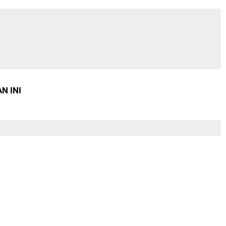
N INI