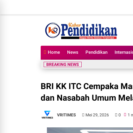
Home
News
Pendidikan
Internasi
BREAKING NEWS
BRI KK ITC Cempaka Mas
dan Nasabah Umum Mela
VRITIMES
Mei 29, 2026
0
1 