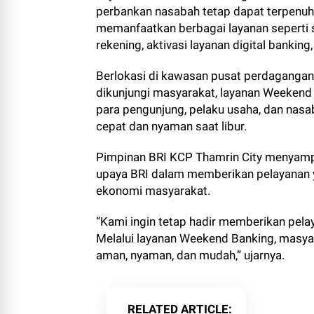
perbankan nasabah tetap dapat terpenuhi
memanfaatkan berbagai layanan seperti se
rekening, aktivasi layanan digital bankin
Berlokasi di kawasan pusat perdagangan 
dikunjungi masyarakat, layanan Weekend 
para pengunjung, pelaku usaha, dan na
cepat dan nyaman saat libur.
Pimpinan BRI KCP Thamrin City menyampa
upaya BRI dalam memberikan pelayanan y
ekonomi masyarakat.
“Kami ingin tetap hadir memberikan pelay
Melalui layanan Weekend Banking, masya
aman, nyaman, dan mudah,” ujarnya.
RELATED ARTICLE