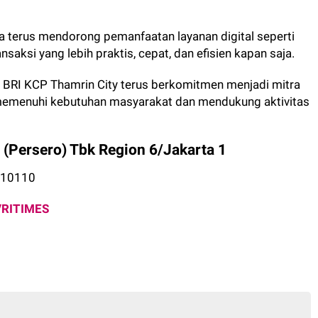
uga terus mendorong pemanfaatan layanan digital seperti
ksi yang lebih praktis, cepat, dan efisien kapan saja.
 BRI KCP Thamrin City terus berkomitmen menjadi mitra
 memenuhi kebutuhan masyarakat dan mendukung aktivitas
 (Persero) Tbk Region 6/Jakarta 1
t 10110
VRITIMES