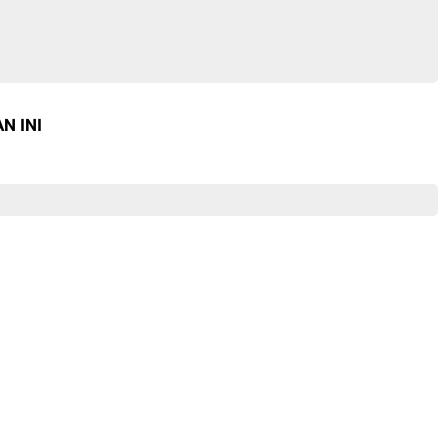
N INI