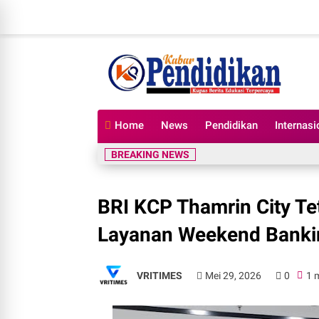
Home
News
Pendidikan
Internasi
BREAKING NEWS
BRI KCP Thamrin City Tet
Layanan Weekend Banki
VRITIMES
Mei 29, 2026
0
1 