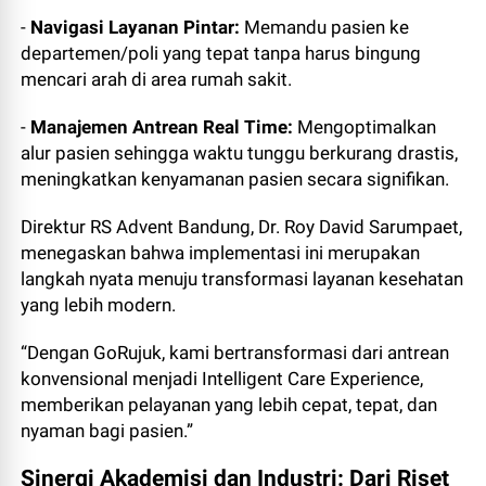
-
Navigasi Layanan Pintar:
Memandu pasien ke
departemen/poli yang tepat tanpa harus bingung
mencari arah di area rumah sakit.
-
Manajemen Antrean Real Time:
Mengoptimalkan
alur pasien sehingga waktu tunggu berkurang drastis,
meningkatkan kenyamanan pasien secara signifikan.
Direktur RS Advent Bandung, Dr. Roy David Sarumpaet,
menegaskan bahwa implementasi ini merupakan
langkah nyata menuju transformasi layanan kesehatan
yang lebih modern.
“Dengan GoRujuk, kami bertransformasi dari antrean
konvensional menjadi Intelligent Care Experience,
memberikan pelayanan yang lebih cepat, tepat, dan
nyaman bagi pasien.”
Sinergi Akademisi dan Industri: Dari Riset