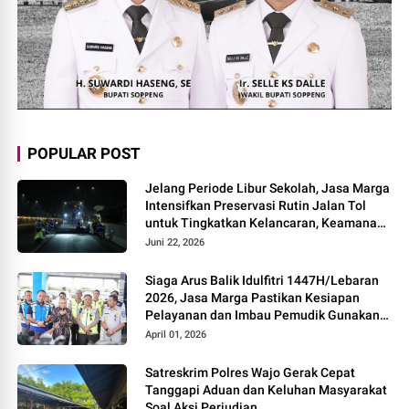
POPULAR POST
Jelang Periode Libur Sekolah, Jasa Marga
Intensifkan Preservasi Rutin Jalan Tol
untuk Tingkatkan Kelancaran, Keamanan
dan Kenyamanan Perjalanan
Juni 22, 2026
Siaga Arus Balik Idulfitri 1447H/Lebaran
2026, Jasa Marga Pastikan Kesiapan
Pelayanan dan Imbau Pemudik Gunakan
Rest Area Alternatif
April 01, 2026
Satreskrim Polres Wajo Gerak Cepat
Tanggapi Aduan dan Keluhan Masyarakat
Soal Aksi Perjudian