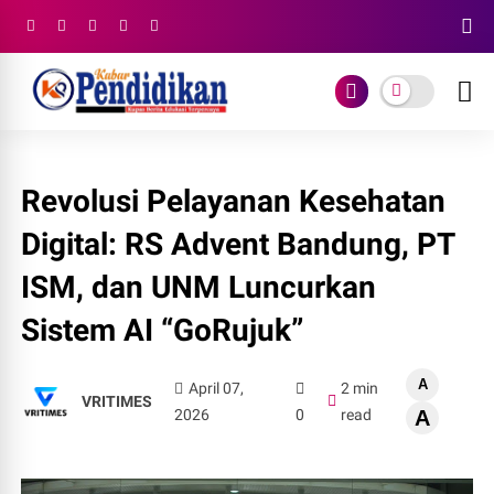
Revolusi Pelayanan Kesehatan
Digital: RS Advent Bandung, PT
ISM, dan UNM Luncurkan
Sistem AI “GoRujuk”
A
April 07,
2 min
VRITIMES
2026
0
read
A