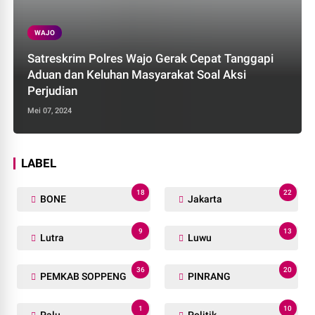
WAJO
Satreskrim Polres Wajo Gerak Cepat Tanggapi
Aduan dan Keluhan Masyarakat Soal Aksi
Perjudian
Mei 07, 2024
LABEL
18
22
BONE
Jakarta
9
13
Lutra
Luwu
36
20
PEMKAB SOPPENG
PINRANG
1
10