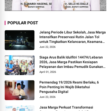
POPULAR POST
Jelang Periode Libur Sekolah, Jasa Marga
Intensifkan Preservasi Rutin Jalan Tol
untuk Tingkatkan Kelancaran, Keamanan
dan Kenyamanan Perjalanan
Juni 22, 2026
Siaga Arus Balik Idulfitri 1447H/Lebaran
2026, Jasa Marga Pastikan Kesiapan
Pelayanan dan Imbau Pemudik Gunakan
Rest Area Alternatif
April 01, 2026
Permendag 19/2026 Resmi Berlaku, 6
Poin Penting Ini Wajib Diketahui
Pengusaha Digital
Juni 23, 2026
Jasa Marga Perkuat Transformasi