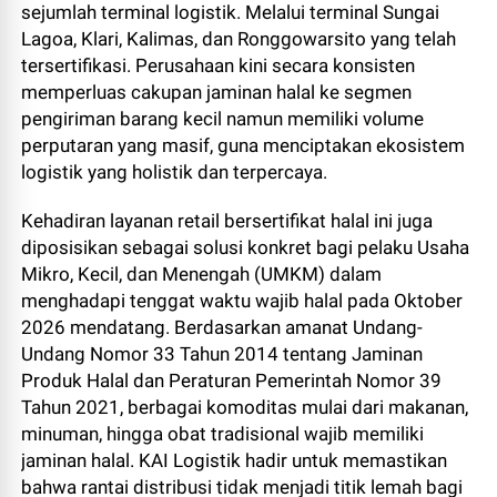
sejumlah terminal logistik. Melalui terminal Sungai
Lagoa, Klari, Kalimas, dan Ronggowarsito yang telah
tersertifikasi. Perusahaan kini secara konsisten
memperluas cakupan jaminan halal ke segmen
pengiriman barang kecil namun memiliki volume
perputaran yang masif, guna menciptakan ekosistem
logistik yang holistik dan terpercaya.
Kehadiran layanan retail bersertifikat halal ini juga
diposisikan sebagai solusi konkret bagi pelaku Usaha
Mikro, Kecil, dan Menengah (UMKM) dalam
menghadapi tenggat waktu wajib halal pada Oktober
2026 mendatang. Berdasarkan amanat Undang-
Undang Nomor 33 Tahun 2014 tentang Jaminan
Produk Halal dan Peraturan Pemerintah Nomor 39
Tahun 2021, berbagai komoditas mulai dari makanan,
minuman, hingga obat tradisional wajib memiliki
jaminan halal. KAI Logistik hadir untuk memastikan
bahwa rantai distribusi tidak menjadi titik lemah bagi