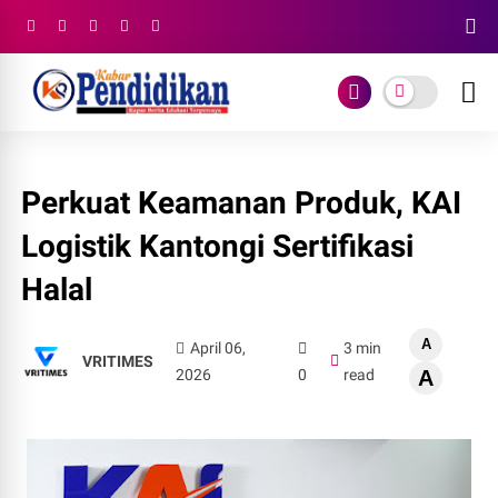
Perkuat Keamanan Produk, KAI
Logistik Kantongi Sertifikasi
Halal
A
April 06,
3 min
VRITIMES
2026
0
read
A