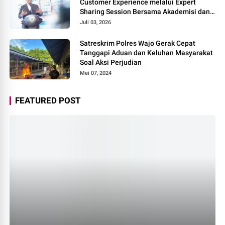
Customer Experience melalui Expert
Sharing Session Bersama Akademisi dan
Praktisi
Juli 03, 2026
Satreskrim Polres Wajo Gerak Cepat
Tanggapi Aduan dan Keluhan Masyarakat
Soal Aksi Perjudian
Mei 07, 2024
FEATURED POST