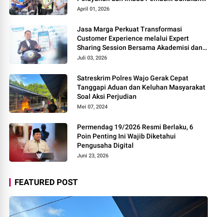
Rest Area Alternatif
April 01, 2026
Jasa Marga Perkuat Transformasi
Customer Experience melalui Expert
Sharing Session Bersama Akademisi dan
Praktisi
Juli 03, 2026
Satreskrim Polres Wajo Gerak Cepat
Tanggapi Aduan dan Keluhan Masyarakat
Soal Aksi Perjudian
Mei 07, 2024
Permendag 19/2026 Resmi Berlaku, 6
Poin Penting Ini Wajib Diketahui
Pengusaha Digital
Juni 23, 2026
FEATURED POST