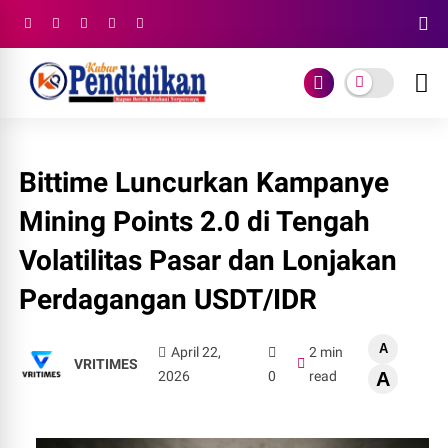
Bittime Luncurkan Kampanye
Mining Points 2.0 di Tengah
Volatilitas Pasar dan Lonjakan
Perdagangan USDT/IDR
A
April 22,
2 min
VRITIMES
2026
0
read
A