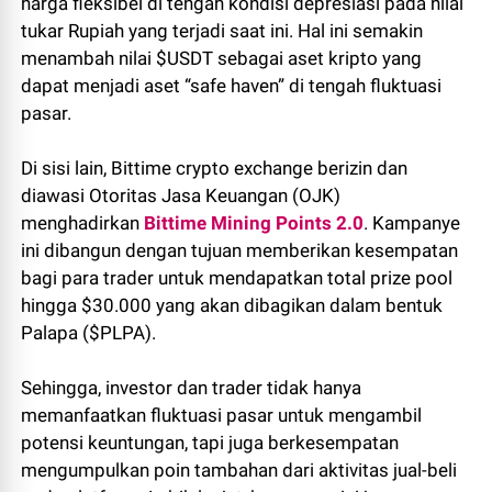
harga fleksibel di tengah kondisi depresiasi pada nilai
tukar Rupiah yang terjadi saat ini. Hal ini semakin
menambah nilai $USDT sebagai aset kripto yang
dapat menjadi aset “safe haven” di tengah fluktuasi
pasar.
Di sisi lain, Bittime crypto exchange berizin dan
diawasi Otoritas Jasa Keuangan (OJK)
menghadirkan
Bittime Mining Points 2.0
. Kampanye
ini dibangun dengan tujuan memberikan kesempatan
bagi para trader untuk mendapatkan total prize pool
hingga $30.000 yang akan dibagikan dalam bentuk
Palapa ($PLPA).
Sehingga, investor dan trader tidak hanya
memanfaatkan fluktuasi pasar untuk mengambil
potensi keuntungan, tapi juga berkesempatan
mengumpulkan poin tambahan dari aktivitas jual-beli