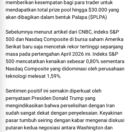
memberikan kesempatan bagi para trader untuk
mendapatkan total prize pool hingga $30.000 yang
akan dibagikan dalam bentuk Palapa ($PLPA)
Sebelumnya menurut artikel dari CNBC, indeks S&P
500 dan Nasdaq Composite di bursa saham Amerika
Serikat baru saja mencetak rekor tertinggi sepanjang
masa pada pertengahan April 2026 ini. Indeks S&P
500 mencatatkan kenaikan sebesar 0,80% sementara
Nasdaq Composite yang didominasi oleh perusahaan
teknologi melesat 1,59%.
Sentimen positif ini semakin diperkuat oleh
pernyataan Presiden Donald Trump yang
mengindikasikan bahwa perselisihan dengan Iran
sudah sangat dekat dengan penyelesaian. Keyakinan
pasar tumbuh seiring dengan kabar mengenai diskusi
putaran kedua negosiasi antara Washington dan