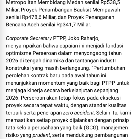
Metropolitan Membidang Medan senilai Rp538,5
Miliar, Proyek Penambangan Bauksit Mempawah
senilai Rp478,6 Miliar, dan Proyek Penanganan
Bencana Aceh senilai Rp341,7 Miliar.
Corporate Secretary
PTPP, Joko Raharjo,
menyampaikan bahwa capaian ini menjadi fondasi
optimisme Perseroan dalam menyongsong tahun
2026 di tengah dinamika dan tantangan industri
konstruksi yang masih berlangsung. “Pertumbuhan
perolehan kontrak baru pada awal tahun ini
menunjukkan momentum yang baik bagi PTPP untuk
menjaga kinerja secara berkelanjutan sepanjang
2026. Perseroan akan tetap fokus pada eksekusi
proyek secara tepat waktu, dengan standar kualitas
terbaik serta penerapan
zero accident
. Selain itu, kami
memastikan setiap proyek dijalankan dengan prinsip
tata kelola perusahaan yang baik (GCG), manajemen
risiko yang
prudent
, serta mendukung pembangunan