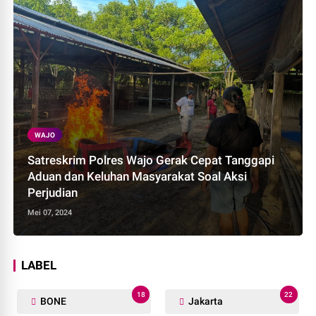
WAJO
Satreskrim Polres Wajo Gerak Cepat Tanggapi
Aduan dan Keluhan Masyarakat Soal Aksi
Perjudian
Mei 07, 2024
LABEL
18
22
BONE
Jakarta