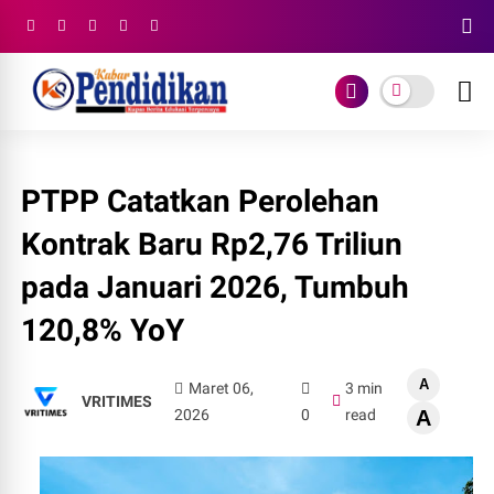
PTPP Catatkan Perolehan
Kontrak Baru Rp2,76 Triliun
pada Januari 2026, Tumbuh
120,8% YoY
A
Maret 06,
3 min
VRITIMES
2026
0
read
A