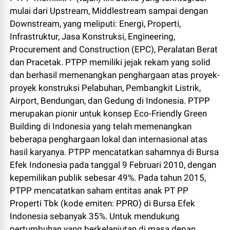
mulai dari Upstream, Middlestream sampai dengan
Downstream, yang meliputi: Energi, Properti,
Infrastruktur, Jasa Konstruksi, Engineering,
Procurement and Construction (EPC), Peralatan Berat
dan Pracetak. PTPP memiliki jejak rekam yang solid
dan berhasil memenangkan penghargaan atas proyek-
proyek konstruksi Pelabuhan, Pembangkit Listrik,
Airport, Bendungan, dan Gedung di Indonesia. PTPP
merupakan pionir untuk konsep Eco-Friendly Green
Building di Indonesia yang telah memenangkan
beberapa penghargaan lokal dan internasional atas
hasil karyanya. PTPP mencatatkan sahamnya di Bursa
Efek Indonesia pada tanggal 9 Februari 2010, dengan
kepemilikan publik sebesar 49%. Pada tahun 2015,
PTPP mencatatkan saham entitas anak PT PP
Properti Tbk (kode emiten: PPRO) di Bursa Efek
Indonesia sebanyak 35%. Untuk mendukung
pertumbuhan yang berkelanjutan di masa depan,