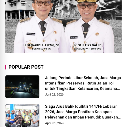
POPULAR POST
Jelang Periode Libur Sekolah, Jasa Marga
Intensifkan Preservasi Rutin Jalan Tol
untuk Tingkatkan Kelancaran, Keamanan
dan Kenyamanan Perjalanan
Juni 22, 2026
Siaga Arus Balik Idulfitri 1447H/Lebaran
2026, Jasa Marga Pastikan Kesiapan
Pelayanan dan Imbau Pemudik Gunakan
Rest Area Alternatif
April 01, 2026