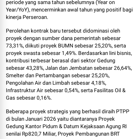
periode yang sama tahun sebelumnya (Year on
Year/YoY), mencerminkan awal tahun yang positif bagi
kinerja Perseroan.
Perolehan kontrak baru tersebut didominasi oleh
proyek dengan sumber dana pemerintah sebesar
73,31%, diikuti proyek BUMN sebesar 25,20%, serta
proyek swasta sebesar 1,49%. Berdasarkan lini bisnis,
kontribusi terbesar berasal dari sektor Gedung
sebesar 43,28%, Jalan dan Jembatan sebesar 26,64%,
Smelter dan Pertambangan sebesar 25,20%,
Pengolahan Air dan Limbah sebesar 4,18%,
Infrastruktur Air sebesar 0,54%, serta Fasilitas Oil &
Gas sebesar 0,16%.
Beberapa proyek strategis yang berhasil diraih PTPP
di bulan Januari 2026 yaitu diantaranya Proyek
Gedung Kantor Pidum & Datum Kejaksaan Agung RI
senilai Rp820,7 Miliar, Proyek Pembangunan BRT