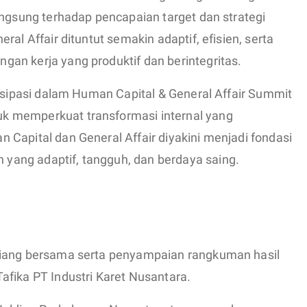
angsung terhadap pencapaian target dan strategi
ral Affair dituntut semakin adaptif, efisien, serta
an kerja yang produktif dan berintegritas.
tisipasi dalam Human Capital & General Affair Summit
k memperkuat transformasi internal yang
Capital dan General Affair diyakini menjadi fondasi
ang adaptif, tangguh, dan berdaya saing.
siang bersama serta penyampaian rangkuman hasil
afika PT Industri Karet Nusantara.