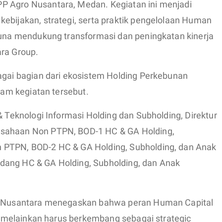
P Agro Nusantara, Medan. Kegiatan ini menjadi
ebijakan, strategi, serta praktik pengelolaan Human
 guna mendukung transformasi dan peningkatan kinerja
ara Group.
bagai bagian dari ekosistem Holding Perkebunan
alam kegiatan tersebut.
& Teknologi Informasi Holding dan Subholding, Direktur
usahaan Non PTPN, BOD-1 HC & GA Holding,
 PTPN, BOD-2 HC & GA Holding, Subholding, dan Anak
dang HC & GA Holding, Subholding, dan Anak
an Nusantara menegaskan bahwa peran Human Capital
if, melainkan harus berkembang sebagai strategic