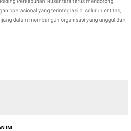
 Holding Perkebunan Nusantara terus mendorong
n operasional yang terintegrasi di seluruh entitas,
panjang dalam membangun organisasi yang unggul dan
N INI