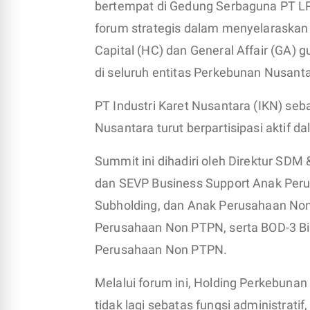
bertempat di Gedung Serbaguna PT LP
forum strategis dalam menyelaraskan k
Capital (HC) dan General Affair (GA)
di seluruh entitas Perkebunan Nusant
PT Industri Karet Nusantara (IKN) se
Nusantara turut berpartisipasi aktif d
Summit ini dihadiri oleh Direktur SDM 
dan SEVP Business Support Anak Per
Subholding, dan Anak Perusahaan Non
Perusahaan Non PTPN, serta BOD-3 Bi
Perusahaan Non PTPN.
Melalui forum ini, Holding Perkebun
tidak lagi sebatas fungsi administrat