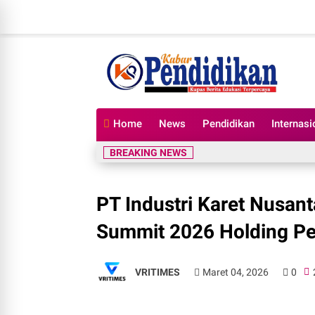
Home
News
Pendidikan
Internasi
BREAKING NEWS
PT Industri Karet Nusan
Summit 2026 Holding P
VRITIMES
Maret 04, 2026
0