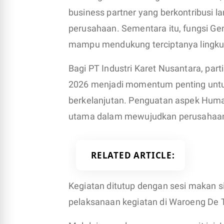
business partner yang berkontribusi l
perusahaan. Sementara itu, fungsi Gene
mampu mendukung terciptanya lingkung
Bagi PT Industri Karet Nusantara, par
2026 menjadi momentum penting untu
berkelanjutan. Penguatan aspek Human 
utama dalam mewujudkan perusahaan y
RELATED ARTICLE
Kegiatan ditutup dengan sesi makan 
pelaksanaan kegiatan di Waroeng De T