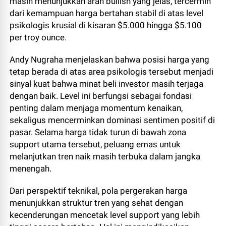
masih menunjukkan arah bullish yang jelas, tercermin
dari kemampuan harga bertahan stabil di atas level
psikologis krusial di kisaran $5.000 hingga $5.100
per troy ounce.
Andy Nugraha menjelaskan bahwa posisi harga yang
tetap berada di atas area psikologis tersebut menjadi
sinyal kuat bahwa minat beli investor masih terjaga
dengan baik. Level ini berfungsi sebagai fondasi
penting dalam menjaga momentum kenaikan,
sekaligus mencerminkan dominasi sentimen positif di
pasar. Selama harga tidak turun di bawah zona
support utama tersebut, peluang emas untuk
melanjutkan tren naik masih terbuka dalam jangka
menengah.
Dari perspektif teknikal, pola pergerakan harga
menunjukkan struktur tren yang sehat dengan
kecenderungan mencetak level support yang lebih