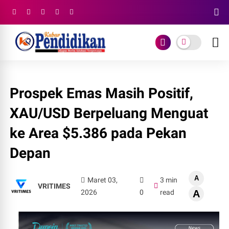
Prospek Emas Masih Positif,
XAU/USD Berpeluang Menguat
ke Area $5.386 pada Pekan
Depan
A
Maret 03,
3 min
VRITIMES
2026
0
read
A