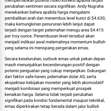
memperhatikan potensi risiko koreksi apabila terjadi
perubahan sentimen secara signifikan. Andy Nugraha
menekankan bahwa apabila harga mengalami
pembalikan arah dan menembus level kunci di $4.630,
maka kemungkinan penurunan lebih lanjut dapat
terjadi dengan target pelemahan menuju area $4.415
per troy ounce. Penembusan level tersebut akan
menjadi indikasi awal melemahnya momentum bullish
yang selama ini menopang pergerakan emas.
Secara keseluruhan, outlook emas untuk pekan depan
masih menunjukkan kecenderungan positif dengan
potensi penguatan yang cukup menjanjikan. Dukungan
dari faktor safe-haven, pelemahan dolar AS, serta
ekspektasi kebijakan moneter yang lebih akomodatif
menjadi kombinasi yang memperkuat prospek
kenaikan harga. Selama tidak terjadi perubahan
signifikan pada kondisi fundamental maupun teknikal,
emas diperkirakan tetap berada dalam jalur bullish