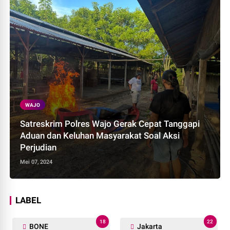
WAJO
Satreskrim Polres Wajo Gerak Cepat Tanggapi
Aduan dan Keluhan Masyarakat Soal Aksi
Perjudian
Mei 07, 2024
LABEL
18
22
BONE
Jakarta