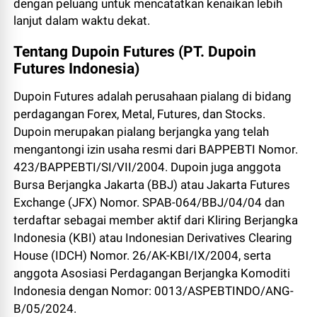
dengan peluang untuk mencatatkan kenaikan lebih
lanjut dalam waktu dekat.
Tentang Dupoin Futures (PT. Dupoin
Futures Indonesia)
Dupoin Futures adalah perusahaan pialang di bidang
perdagangan Forex, Metal, Futures, dan Stocks.
Dupoin merupakan pialang berjangka yang telah
mengantongi izin usaha resmi dari BAPPEBTI Nomor.
423/BAPPEBTI/SI/VII/2004. Dupoin juga anggota
Bursa Berjangka Jakarta (BBJ) atau Jakarta Futures
Exchange (JFX) Nomor. SPAB-064/BBJ/04/04 dan
terdaftar sebagai member aktif dari Kliring Berjangka
Indonesia (KBI) atau Indonesian Derivatives Clearing
House (IDCH) Nomor. 26/AK-KBI/IX/2004, serta
anggota Asosiasi Perdagangan Berjangka Komoditi
Indonesia dengan Nomor: 0013/ASPEBTINDO/ANG-
B/05/2024.