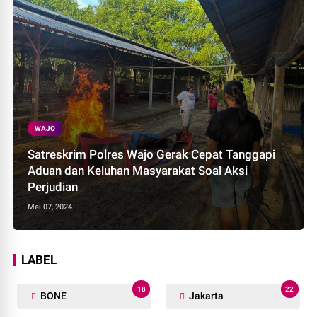
WAJO
Satreskrim Polres Wajo Gerak Cepat Tanggapi
Aduan dan Keluhan Masyarakat Soal Aksi
Perjudian
Mei 07, 2024
LABEL
18
22
BONE
Jakarta