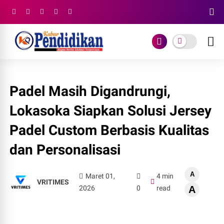
Padel Masih Digandrungi,
Lokasoka Siapkan Solusi Jersey
Padel Custom Berbasis Kualitas
dan Personalisasi
A
Maret 01,
4 min
VRITIMES
2026
0
read
A