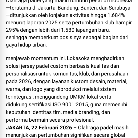
Olahraga padel yang masih tumbuh pesat di Indonesia
—terutama di Jakarta, Bandung, Banten, dan Surabaya
—ditunjukkan oleh lonjakan aktivitas hingga 1.684%
menurut laporan 2025 serta pertumbuhan klub hampir
295% dengan lebih dari 1.580 lapangan baru,
sehingga memperkuat posisinya sebagai bagian dari
gaya hidup urban;
menjawab momentum ini, Lokasoka menghadirkan
solusi jersey padel custom berbasis kualitas dan
personalisasi untuk komunitas, klub, dan perusahaan
pada 2026, dengan layanan kustom desain, material,
warna, dan logo yang diproduksi melalui sistem
terintegrasi, menggandeng UMKM lokal serta
didukung sertifikasi ISO 9001:2015, guna memenuhi
kebutuhan identitas tim, media branding, dan
performa bermain secara profesional.
JAKARTA, 22 Februari 2026
– Olahraga padel masih
menunjukkan pertumbuhan signifikan secara global