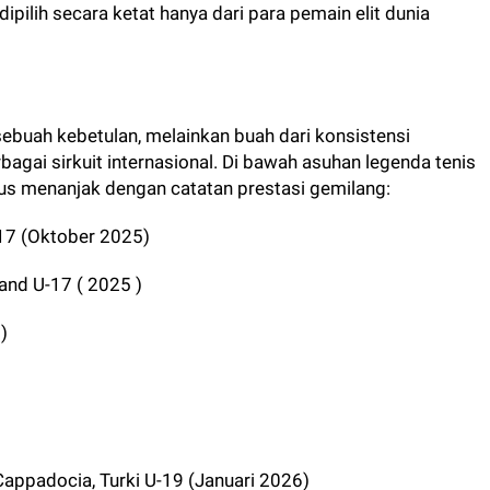
ipilih secara ketat hanya dari para pemain elit dunia
sebuah kebetulan, melainkan buah dari konsistensi
bagai sirkuit internasional. Di bawah asuhan legenda tenis
rus menanjak dengan catatan prestasi gemilang:
-17 (Oktober 2025)
land U-17 ( 2025 )
)
 Cappadocia, Turki U-19 (Januari 2026)