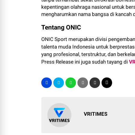
kepentingan olahraga nasional untuk be
mengharumkan nama bangsa di kancah d
Tentang ONIC
ONIC Sport merupakan divisi pengembang
talenta muda Indonesia untuk berprestasi
yang profesional, terstruktur, dan berkela
Press Release ini juga sudah tayang di
VR
VRITIMES