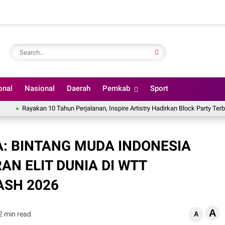
onal
Nasional
Daerah
Pemkab
Sport
Rayakan 10 Tahun Perjalanan, Inspire Artistry Hadirkan Block Party Terbesar di 
A: BINTANG MUDA INDONESIA
N ELIT DUNIA DI WTT
ASH 2026
A
2 min read
A