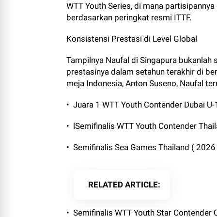
WTT Youth Series, di mana partisipannya d
berdasarkan peringkat resmi ITTF.
Konsistensi Prestasi di Level Global
Tampilnya Naufal di Singapura bukanlah 
prestasinya dalam setahun terakhir di ber
meja Indonesia, Anton Suseno, Naufal te
•⁠ ⁠Juara 1 WTT Youth Contender Dubai U
•⁠ ⁠lSemifinalis WTT Youth Contender Thai
•⁠ ⁠Semifinalis Sea Games Thailand ( 2026 
RELATED ARTICLE
•⁠ ⁠Semifinalis WTT Youth Star Contender