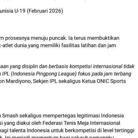
unisia U-19 (Februari 2026)
am prosesnya menuju puncak. Ia terus membuktikan
atlet dunia yang memiliki fasilitas latihan dan jam
an yang disiplin dan berbasis kompetisi internasional tidak
n IPL (Indonesia Pingpong League) fokus pada jam terbang
on Mardiyono, Sekjen IPL sekaligus Ketua ONIC Sports
h Smash sekaligus mempertegas legitimasi Indonesia
 yang diakui oleh Federasi Tenis Meja Internasional
gi talenta Indonesia untuk berkompetisi di level tertinggi
ik. Ini menjadi momentum bagi seluruh pemangku