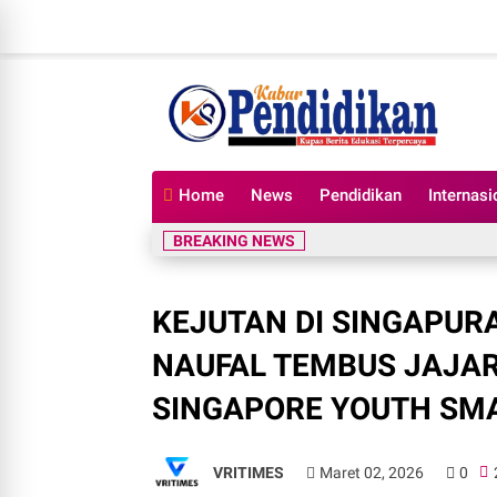
Home
News
Pendidikan
Internasi
BREAKING NEWS
KEJUTAN DI SINGAPUR
NAUFAL TEMBUS JAJARA
SINGAPORE YOUTH SM
VRITIMES
Maret 02, 2026
0