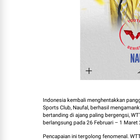
Indonesia kembali menghentakkan panggu
Sports Club, Naufal, berhasil mengamankan
bertanding di ajang paling bergengsi, W
berlangsung pada 26 Februari – 1 Maret
Pencapaian ini tergolong fenomenal. WT