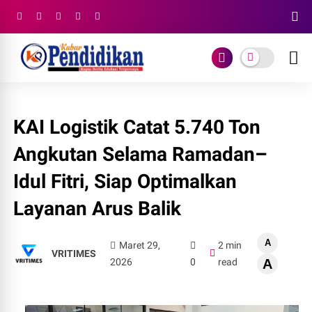
KAI Logistik Catat 5.740 Ton
Angkutan Selama Ramadan–
Idul Fitri, Siap Optimalkan
Layanan Arus Balik
A
Maret 29,
2 min
VRITIMES
2026
0
read
A