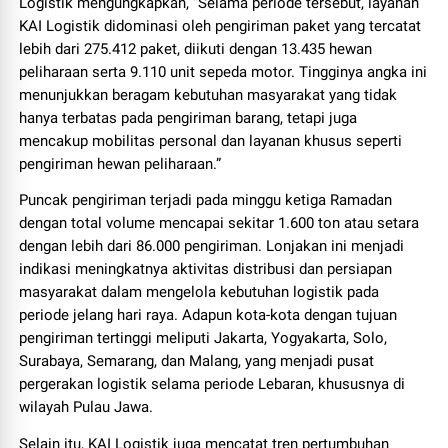
Logistik mengungkapkan, ”Selama periode tersebut, layanan
KAI Logistik didominasi oleh pengiriman paket yang tercatat
lebih dari 275.412 paket, diikuti dengan 13.435 hewan
peliharaan serta 9.110 unit sepeda motor. Tingginya angka ini
menunjukkan beragam kebutuhan masyarakat yang tidak
hanya terbatas pada pengiriman barang, tetapi juga
mencakup mobilitas personal dan layanan khusus seperti
pengiriman hewan peliharaan.”
Puncak pengiriman terjadi pada minggu ketiga Ramadan
dengan total volume mencapai sekitar 1.600 ton atau setara
dengan lebih dari 86.000 pengiriman. Lonjakan ini menjadi
indikasi meningkatnya aktivitas distribusi dan persiapan
masyarakat dalam mengelola kebutuhan logistik pada
periode jelang hari raya. Adapun kota-kota dengan tujuan
pengiriman tertinggi meliputi Jakarta, Yogyakarta, Solo,
Surabaya, Semarang, dan Malang, yang menjadi pusat
pergerakan logistik selama periode Lebaran, khususnya di
wilayah Pulau Jawa.
Selain itu, KAI Logistik juga mencatat tren pertumbuhan