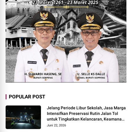
POPULAR POST
Jelang Periode Libur Sekolah, Jasa Marga
Intensifkan Preservasi Rutin Jalan Tol
untuk Tingkatkan Kelancaran, Keamanan
dan Kenyamanan Perjalanan
Juni 22, 2026