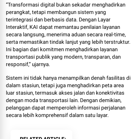
“Transformasi digital bukan sekadar menghadirkan
perangkat, tetapi membangun sistem yang
terintegrasi dan berbasis data. Dengan Layar
Interaktif, KAI dapat memantau penilaian layanan
secara langsung, menerima aduan secara real-time,
serta memastikan tindak lanjut yang lebih terstruktur.
Ini bagian dari komitmen menghadirkan layanan
transportasi publik yang modern, transparan, dan
responsif,” ujarnya.
Sistem ini tidak hanya menampilkan denah fasilitas di
dalam stasiun, tetapi juga menghadirkan peta area
luar stasiun, termasuk akses jalan dan konektivitas
dengan moda transportasi lain. Dengan demikian,
pelanggan dapat memperoleh informasi perjalanan
secara lebih komprehensif dalam satu layar.