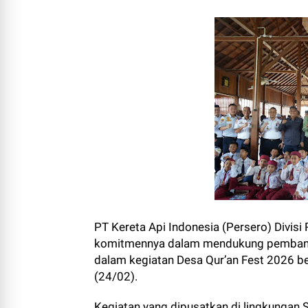
PT Kereta Api Indonesia (Persero) Divis
komitmennya dalam mendukung pembangu
dalam kegiatan Desa Qur’an Fest 2026 be
(24/02).
Kegiatan yang dipusatkan di lingkungan S