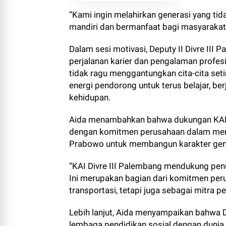
“Kami ingin melahirkan generasi yang tidak
mandiri dan bermanfaat bagi masyarakat
Dalam sesi motivasi, Deputy II Divre III
perjalanan karier dan pengalaman profes
tidak ragu menggantungkan cita-cita seti
energi pendorong untuk terus belajar, be
kehidupan.
Aida menambahkan bahwa dukungan KAI Di
dengan komitmen perusahaan dalam men
Prabowo untuk membangun karakter gene
“KAI Divre III Palembang mendukung penu
Ini merupakan bagian dari komitmen peru
transportasi, tetapi juga sebagai mitra p
Lebih lanjut, Aida menyampaikan bahwa D
lembaga pendidikan sosial dengan duni