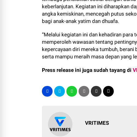
keberlanjutan. Kegiatan ini diharapkan 
angka kemiskinan, mencegah putus sekol
bagi anak-anak yatim dan dhuafa.
“Melalui kegiatan ini dan kehadiran para 
memperoleh wawasan tentang pentingnya ci
kepercayaan diri mereka tumbuh, berani 
serta mampu meraih masa depan yang lebi
Press release ini juga sudah tayang di
V
VRITIMES