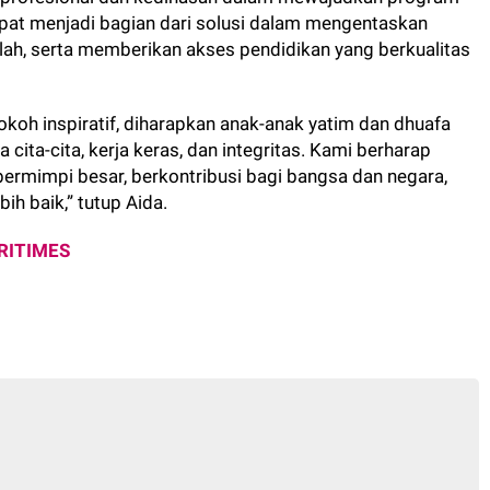
dapat menjadi bagian dari solusi dalam mengentaskan
ah, serta memberikan akses pendidikan yang berkualitas
tokoh inspiratif, diharapkan anak-anak yatim dan dhuafa
ta-cita, kerja keras, dan integritas. Kami berharap
bermimpi besar, berkontribusi bagi bangsa dan negara,
h baik,” tutup Aida.
RITIMES