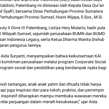
Kalidoni, Palembang ini diinisiasi oleh Kepala Desa Qur’an
 Syafi’i, bersama Dinas Perhubungan Provinsi Sumatera
Perhubungan Provinsi Sumsel, Husni Wijaya, S.Sos., M.Si.
uty II Divre III Palembang, Listiya Hery Mularto, hadir pula
TD Wilayah Sumsel, sejumlah perusahaan BUMN dan BUMD
asan Indonesia Legacy, serta Ketua Dharma Wanita Dishub
jaran pengurus lainnya.
 Aida Suryanti, menyampaikan bahwa keikutsertaan KAI
ri komitmen perusahaan melalui program Corporate Social
rogram sosial dan pendidikan yang berdampak nyata bagi
uh tantangan, anak-anak yatim dan dhuafa tidak hanya
 juga inspirasi dari para tokoh, praktisi, dan pemimpin
koh inspiratif diharapkan mampu membuka wawasan mereka
 nilai perjuangan dalam meraih kesuksesan,” ujar Aida.