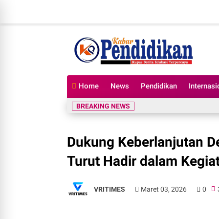
Home
News
Pendidikan
Internasi
BREAKING NEWS
Dukung Keberlanjutan De
Turut Hadir dalam Kegia
VRITIMES
Maret 03, 2026
0