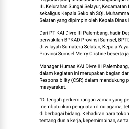
III, Kelurahan Sungai Selayur, Kecamatan 
sekaligus Kepala Sekolah SQI, Muhammad
Selatan yang dipimpin oleh Kepala Dinas 
Dari PT KAI Divre III Palembang, hadir Dep
perwakilan BPKAD Provinsi Sumsel, BP
di wilayah Sumatera Selatan, Kepala Yay
Provinsi Sumsel Merry Cristine beserta ja
Manager Humas KAI Divre III Palembang,
dalam kegiatan ini merupakan bagian da
Responsibility (CSR) dalam mendukung p
masyarakat.
“Di tengah perkembangan zaman yang pen
membutuhkan penguatan ilmu agama, tetapi
di berbagai bidang. Kehadiran para to
tentang dunia kerja, kepemimpinan, serta