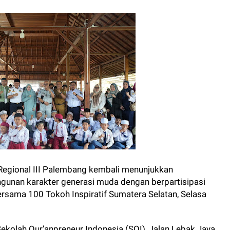
i Regional III Palembang kembali menunjukkan
nan karakter generasi muda dengan berpartisipasi
rsama 100 Tokoh Inspiratif Sumatera Selatan, Selasa
ekolah Qur’anpreneur Indonesia (SQI), Jalan Lebak Jaya