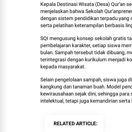
Kepala Destinasi Wisata (Desa) Qur’an s
menjelaskan bahwa Sekolah Qur’anpreneu
dengan sistem pendidikan terpadu yang m
serta pelatihan keterampilan berbasis li
SQI mengusung konsep sekolah gratis tan
pembelajaran karakter, setiap siswa me
bulan. Sampah tersebut tidak dibuang, m
terintegrasi dengan kurikulum menjadi 
kepada masyarakat.
Selain pengelolaan sampah, siswa juga d
kangkung dan tanaman buah. Model pendi
kewirausahaan sejak dini, sehingga para 
intelektual, tetapi juga kemandirian sert
RELATED ARTICLE